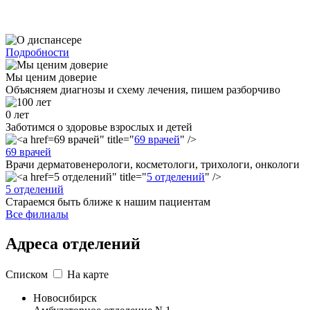
Подробности
Мы ценим доверие
Объясняем диагнозы и схему лечения, пишем разборчиво
0
лет
Заботимся о здоровье взрослых и детей
69 врачей" title="
69 врачей
" />
69 врачей
Врачи дерматовенерологи, косметологи, трихологи, онкологи
5 отделений" title="
5 отделений
" />
5 отделений
Стараемся быть ближе к нашим пациентам
Все филиалы
Адреса отделений
Списком
На карте
Новосибирск