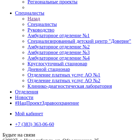
Региональные проекты
Специалисты
Назад
Специалисты
Руководство
Амбулаторное отделение №1
Специализированный детский центр "Доверие"
Амбулаторное отделение №2
Амбулаторное отделение №3
Амбулаторное отделение №4
Круглосуточный стационар
Дневной стационар
Отделение платных услуг АО №1
Отделение платных услуг АО №2
Клинико-диагностическая лаборатория
Отделения
Новости
#НацПроектЗдравоохранение
Мой кабинет
+7 (383) 363-06-60
Будьте на связи