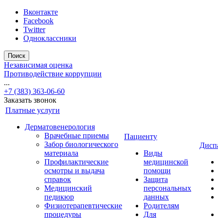
Вконтакте
Facebook
Twitter
Одноклассники
Поиск
Независимая оценка
Противодействие коррупции
...
+7 (383) 363-06-60
Заказать звонок
Платные услуги
Дерматовенерология
Врачебные приемы
Пациенту
Забор биологического
Дисп
материала
Виды
Профилактические
медицинской
осмотры и выдача
помощи
справок
Защита
Медицинский
персональных
педикюр
данных
Физиотерапевтические
Родителям
процедуры
Для