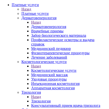
Платные услуги
Назад
Платные услуги
Дерматовенерология
Назад
Дерматовенерология
Врачебные приемы
Забор биологического материала
Профилактические осмотры и выдача
справок
Медицинский педикюр
Физиотерапевтические процедуры
Лечение заболеваний
Косметологические услуги
Назад
Косметологические услуги
Медицинский массаж
Уходовые процедуры
Инъекционная косметология
Аппаратная косметология
Трихология
Назад
Трихология
Консультативный прием врача-трихолога