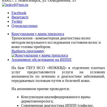
630027, г. Новосибирск, ул. Объединения, 35
Facebook
Вконтакте
Twitter
Одноклассники
Консультация у врача трихолога
Трихоскопия - компьютерная диагностика волос
методом визуального исследования состояния волос и
кожи головы прибором.
Выбрать программу
Анонимное обследование на ИППП
На базе ГБУЗ НСО «НОККВД» в отделении платных
услуг предоставляются услуги на условиях
анонимности по лечению и диагностике заболеваний,
передаваемых половым путем и болезней кожи.
На анонимном приеме проводится:
Консультация квалифицированного врача-
дерматовенеролога;
Современная диагностика ИППП (сифилис,