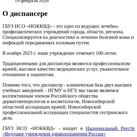
19 февраля 2026
О диспансере
ГБУЗ НСО «НОККВД» - это одно из ведущих лечебно-
профилактических учреждений города, области, региона.
Специализируется на диагностике и лечении болезней кожи и
инфекций передаваемых половым путем.
В ноябре 2023 г. наше учреждение отмечает 100-летие.
Традиционными для диспансера являются профессионализм
врачей, высокое качество медицинских услуг, уважительное
отношение к пациентам.
Помимо того, что диспансер - клиническая база двух высших
учебных заведений – НГМУ и НГУ, мы также являемся
коллективным членом Российского общества
дерматовенерологов и косметологов, Новосибирской
областной ассоциации врачей, Новосибирской
профессиональной ассоциации специалистов сестринского
дела.
ГБУЗ НСО «НОККВД» - входит в
Национальный Реестр
«Ведущие учреждения здравоохранения России»