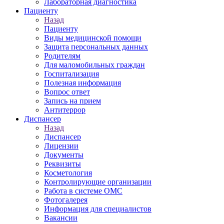
Лабораторная диагностика
Пациенту
Назад
Пациенту
Виды медицинской помощи
Защита персональных данных
Родителям
Для маломобильных граждан
Госпитализация
Полезная информация
Вопрос ответ
Запись на прием
Антитеррор
Диспансер
Назад
Диспансер
Лицензии
Документы
Реквизиты
Косметология
Контролирующие организации
Работа в системе ОМС
Фотогалерея
Информация для специалистов
Вакансии