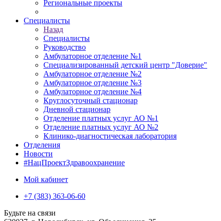
Региональные проекты
Специалисты
Назад
Специалисты
Руководство
Амбулаторное отделение №1
Специализированный детский центр "Доверие"
Амбулаторное отделение №2
Амбулаторное отделение №3
Амбулаторное отделение №4
Круглосуточный стационар
Дневной стационар
Отделение платных услуг АО №1
Отделение платных услуг АО №2
Клинико-диагностическая лаборатория
Отделения
Новости
#НацПроектЗдравоохранение
Мой кабинет
+7 (383) 363-06-60
Будьте на связи