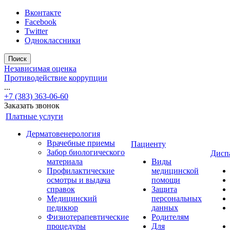
Вконтакте
Facebook
Twitter
Одноклассники
Поиск
Независимая оценка
Противодействие коррупции
...
+7 (383) 363-06-60
Заказать звонок
Платные услуги
Дерматовенерология
Врачебные приемы
Пациенту
Забор биологического
Дисп
материала
Виды
Профилактические
медицинской
осмотры и выдача
помощи
справок
Защита
Медицинский
персональных
педикюр
данных
Физиотерапевтические
Родителям
процедуры
Для