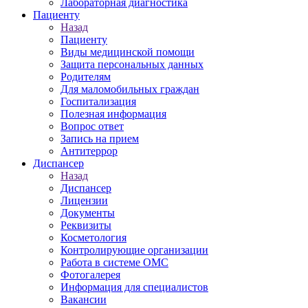
Лабораторная диагностика
Пациенту
Назад
Пациенту
Виды медицинской помощи
Защита персональных данных
Родителям
Для маломобильных граждан
Госпитализация
Полезная информация
Вопрос ответ
Запись на прием
Антитеррор
Диспансер
Назад
Диспансер
Лицензии
Документы
Реквизиты
Косметология
Контролирующие организации
Работа в системе ОМС
Фотогалерея
Информация для специалистов
Вакансии