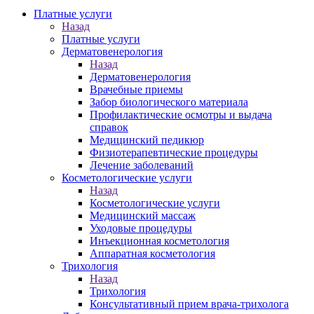
Платные услуги
Назад
Платные услуги
Дерматовенерология
Назад
Дерматовенерология
Врачебные приемы
Забор биологического материала
Профилактические осмотры и выдача
справок
Медицинский педикюр
Физиотерапевтические процедуры
Лечение заболеваний
Косметологические услуги
Назад
Косметологические услуги
Медицинский массаж
Уходовые процедуры
Инъекционная косметология
Аппаратная косметология
Трихология
Назад
Трихология
Консультативный прием врача-трихолога