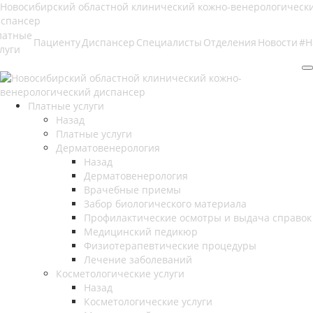
латные
Пациенту
Диспансер
Специалисты
Отделения
Новости
#Н
луги
Платные услуги
Назад
Платные услуги
Дерматовенерология
Назад
Дерматовенерология
Врачебные приемы
Забор биологического материала
Профилактические осмотры и выдача справок
Медицинский педикюр
Физиотерапевтические процедуры
Лечение заболеваний
Косметологические услуги
Назад
Косметологические услуги