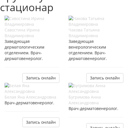
стационар
Савостина Ирина
Чакова Татьяна
Владимировна
Владимировна
Заведующая
Заведующая
дерматологическим
венерологическим
отделением. Врач-
отделением. Врач-
дерматовенеролог.
дерматовенеролог.
Запись онлайн
Запись онлайн
Белая Яна Александровна
Бугримова Анна
Врач-дерматовенеролог.
Александровна
Врач-дерматовенеролог.
Запись онлайн
Запись онлайн