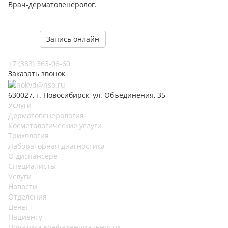
Врач-дерматовенеролог.
Запись онлайн
+7 (383) 363-06-60
Заказать звонок
630027, г. Новосибирск, ул. Объединения, 35
Услуги
Дерматовенерология
Косметологические услуги
Трихология
Лабораторная диагностика
О диспансере
Специалисты
Услуги
Новости
Отделения
Цены
Пациенту
Политика конфиденциальности