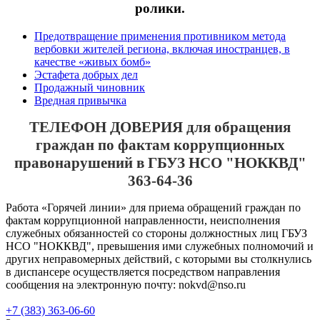
ролики.
Предотвращение применения противником метода
вербовки жителей региона, включая иностранцев, в
качестве «живых бомб»
Эстафета добрых дел
Продажный чиновник
Вредная привычка
ТЕЛЕФОН ДОВЕРИЯ для обращения
граждан по фактам коррупционных
правонарушений в ГБУЗ НСО "НОККВД"
363-64-36
Работа «Горячей линии» для приема обращений граждан по
фактам коррупционной направленности, неисполнения
служебных обязанностей со стороны должностных лиц ГБУЗ
НСО "НОККВД", превышения ими служебных полномочий и
других неправомерных действий, с которыми вы столкнулись
в диспансере осуществляется посредством направления
сообщения на электронную почту: nokvd@nso.ru
+7 (383) 363-06-60