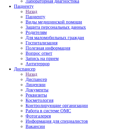
Лабораторная диагностика
Пациенту
Назад
Пациенту
Виды медицинской помощи
Защита персональных данных
Родителям
Для маломобильных граждан
Госпитализация
Полезная информация
Вопрос ответ
Запись на прием
Антитеррор
Диспансер
Назад
Диспансер
Лицензии
Документы
Реквизиты
Косметология
Контролирующие организации
Работа в системе ОМС
Фотогалерея
Информация для специалистов
Вакансии