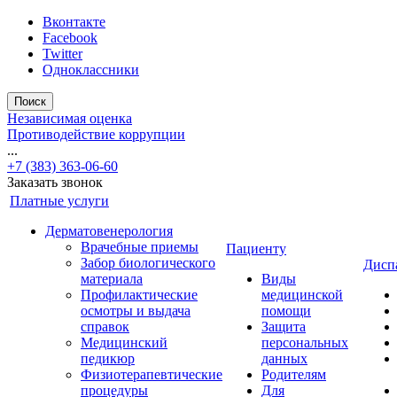
Вконтакте
Facebook
Twitter
Одноклассники
Поиск
Независимая оценка
Противодействие коррупции
...
+7 (383) 363-06-60
Заказать звонок
Платные услуги
Дерматовенерология
Врачебные приемы
Пациенту
Забор биологического
Дисп
материала
Виды
Профилактические
медицинской
осмотры и выдача
помощи
справок
Защита
Медицинский
персональных
педикюр
данных
Физиотерапевтические
Родителям
процедуры
Для