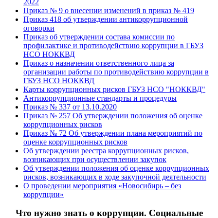
2022
Приказ № 9 о внесении изменений в приказ № 419
Приказ 418 об утверждении антикоррупционной
оговорки
Приказ об утверждении состава комиссии по
профилактике и противодействию коррупции в ГБУЗ
НСО НОККВД
Приказ о назначении ответственного лица за
организации работы по противодействию коррупции в
ГБУЗ НСО НОККВД
Карты коррупционных рисков ГБУЗ НСО "НОККВД"
Антикоррупционные стандарты и процедуры
Приказ № 337 от 13.10.2020
Приказ № 257 Об утверждении положения об оценке
коррупционных рисков
Приказ № 72 Об утверждении плана мероприятий по
оценке коррупционных рисков
Об утверждении реестра коррупционных рисков,
возникающих при осуществлении закупок
Об утверждении положения об оценке коррупционных
рисков, возникающих в ходе закупочной деятельности
О проведении мероприятия «Новосибирь – без
коррупции»
Что нужно знать о коррупции. Социальные