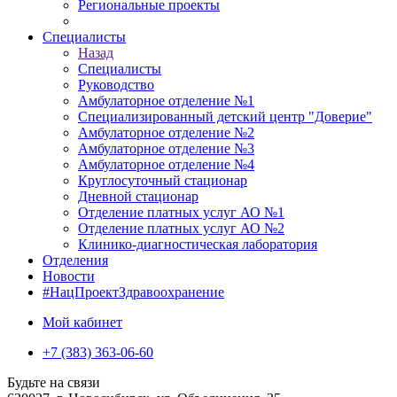
Региональные проекты
Специалисты
Назад
Специалисты
Руководство
Амбулаторное отделение №1
Специализированный детский центр "Доверие"
Амбулаторное отделение №2
Амбулаторное отделение №3
Амбулаторное отделение №4
Круглосуточный стационар
Дневной стационар
Отделение платных услуг АО №1
Отделение платных услуг АО №2
Клинико-диагностическая лаборатория
Отделения
Новости
#НацПроектЗдравоохранение
Мой кабинет
+7 (383) 363-06-60
Будьте на связи