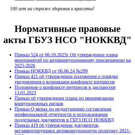
100 лет на страже здоровья и красоты!
Нормативные правовые
акты ГБУЗ НСО "НОККВД"
Приказ 524 от 06.10.2025г Об утверждении плана
мероприятий по антикоррупционному просвещению на
2025-2026
Приказ НОККВД от 06.06.24 №299
Приказ 421 об утверждении положения о порядке
уведомления о возникшем конфликте интересов
Положение о конфликте интересов в диспансере
13.01.2023
Приказ об утверждении плана по минимизации
коррупционных рисков
Приказ О мерах по недопущению составления
неофициальной отчетности и использования
поддельных документов в ГБУЗ НСО НОККВД
Приказ 419 об утверждении документов,
регламентирующих антикоррупционую политику 2021-