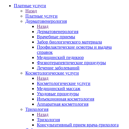
Платные услуги
Назад
Платные услуги
Дерматовенерология
Назад
Дерматовенерология
Врачебные приемы
Забор биологического материала
Профилактические осмотры и выдача
справок
Медицинский педикюр
Физиотерапевтические процедуры
Лечение заболеваний
Косметологические услуги
Назад
Косметологические услуги
Медицинский массаж
Уходовые процедуры
Инъекционная косметология
Аппаратная косметология
Трихология
Назад
Трихология
Консультативный прием врача-трихолога