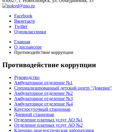
630027, г. Новосибирск, ул. Объединения, 35
Facebook
Вконтакте
Twitter
Одноклассники
Главная
О диспансере
Противодействие коррупции
Противодействие коррупции
Руководство
Амбулаторное отделение №1
Специализированный детский центр "Доверие"
Амбулаторное отделение №2
Амбулаторное отделение №3
Амбулаторное отделение №4
Круглосуточный стационар
Дневной стационар
Отделение платных услуг АО №1
Отделение платных услуг АО №2
Клинико-диагностическая лаборатория