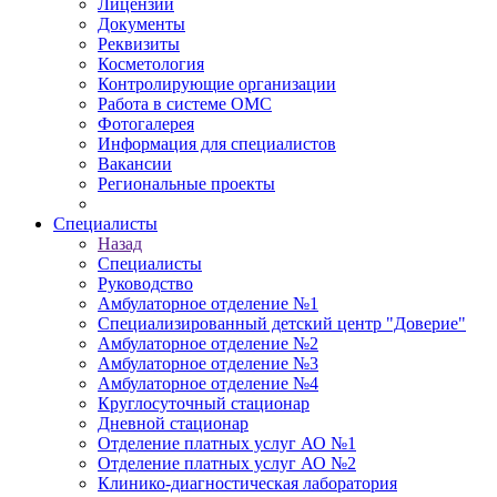
Лицензии
Документы
Реквизиты
Косметология
Контролирующие организации
Работа в системе ОМС
Фотогалерея
Информация для специалистов
Вакансии
Региональные проекты
Специалисты
Назад
Специалисты
Руководство
Амбулаторное отделение №1
Специализированный детский центр "Доверие"
Амбулаторное отделение №2
Амбулаторное отделение №3
Амбулаторное отделение №4
Круглосуточный стационар
Дневной стационар
Отделение платных услуг АО №1
Отделение платных услуг АО №2
Клинико-диагностическая лаборатория