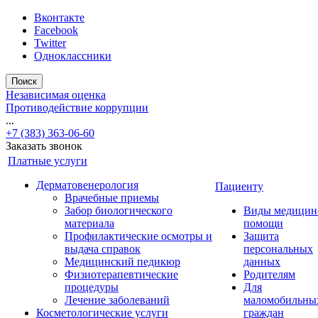
Вконтакте
Facebook
Twitter
Одноклассники
Поиск
Независимая оценка
Противодействие коррупции
...
+7 (383) 363-06-60
Заказать звонок
Платные услуги
Дерматовенерология
Пациенту
Врачебные приемы
Забор биологического
Виды медицин
материала
помощи
Профилактические осмотры и
Защита
выдача справок
персональных
Медицинский педикюр
данных
Физиотерапевтические
Родителям
процедуры
Для
Лечение заболеваний
маломобильны
Косметологические услуги
граждан