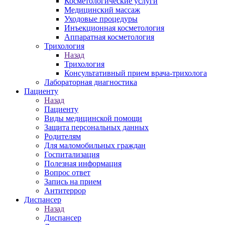
Косметологические услуги
Медицинский массаж
Уходовые процедуры
Инъекционная косметология
Аппаратная косметология
Трихология
Назад
Трихология
Консультативный прием врача-трихолога
Лабораторная диагностика
Пациенту
Назад
Пациенту
Виды медицинской помощи
Защита персональных данных
Родителям
Для маломобильных граждан
Госпитализация
Полезная информация
Вопрос ответ
Запись на прием
Антитеррор
Диспансер
Назад
Диспансер