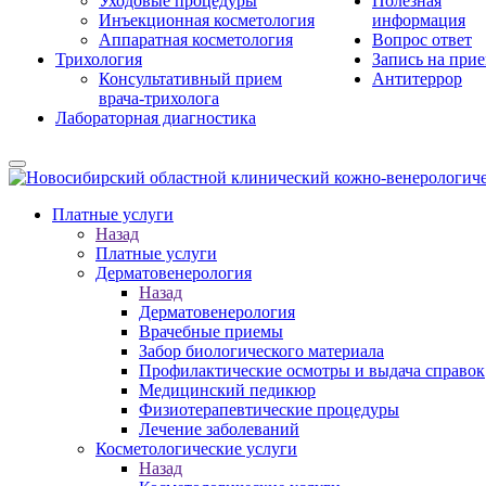
Уходовые процедуры
Полезная
Инъекционная косметология
информация
Аппаратная косметология
Вопрос ответ
Трихология
Запись на при
Консультативный прием
Антитеррор
врача-трихолога
Лабораторная диагностика
Платные услуги
Назад
Платные услуги
Дерматовенерология
Назад
Дерматовенерология
Врачебные приемы
Забор биологического материала
Профилактические осмотры и выдача справок
Медицинский педикюр
Физиотерапевтические процедуры
Лечение заболеваний
Косметологические услуги
Назад