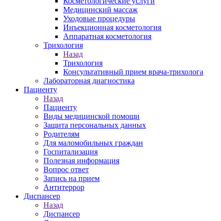
Косметологические услуги
Медицинский массаж
Уходовые процедуры
Инъекционная косметология
Аппаратная косметология
Трихология
Назад
Трихология
Консультативный прием врача-трихолога
Лабораторная диагностика
Пациенту
Назад
Пациенту
Виды медицинской помощи
Защита персональных данных
Родителям
Для маломобильных граждан
Госпитализация
Полезная информация
Вопрос ответ
Запись на прием
Антитеррор
Диспансер
Назад
Диспансер