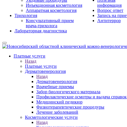
Уходовые процедуры
Полезная
Инъекционная косметология
информация
Аппаратная косметология
Вопрос ответ
Трихология
Запись на при
Консультативный прием
Антитеррор
врача-трихолога
Лабораторная диагностика
Платные услуги
Назад
Платные услуги
Дерматовенерология
Назад
Дерматовенерология
Врачебные приемы
Забор биологического материала
Профилактические осмотры и выдача справок
Медицинский педикюр
Физиотерапевтические процедуры
Лечение заболеваний
Косметологические услуги
Назад