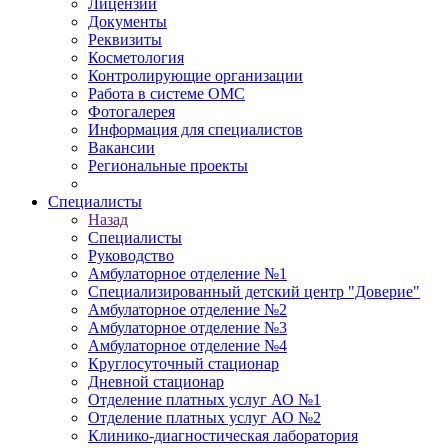
Лицензии
Документы
Реквизиты
Косметология
Контролирующие организации
Работа в системе ОМС
Фотогалерея
Информация для специалистов
Вакансии
Региональные проекты
Специалисты
Назад
Специалисты
Руководство
Амбулаторное отделение №1
Специализированный детский центр "Доверие"
Амбулаторное отделение №2
Амбулаторное отделение №3
Амбулаторное отделение №4
Круглосуточный стационар
Дневной стационар
Отделение платных услуг АО №1
Отделение платных услуг АО №2
Клинико-диагностическая лаборатория