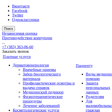
Вконтакте
Facebook
Twitter
Одноклассники
Поиск
Независимая оценка
Противодействие коррупции
...
+7 (383) 363-06-60
Заказать звонок
Платные услуги
Дерматовенерология
Пациенту
Врачебные приемы
Забор биологического
Виды медицин
материала
помощи
Профилактические осмотры и
Защита
выдача справок
персональных
Медицинский педикюр
данных
Физиотерапевтические
Родителям
процедуры
Для
Лечение заболеваний
маломобильны
Косметологические услуги
граждан