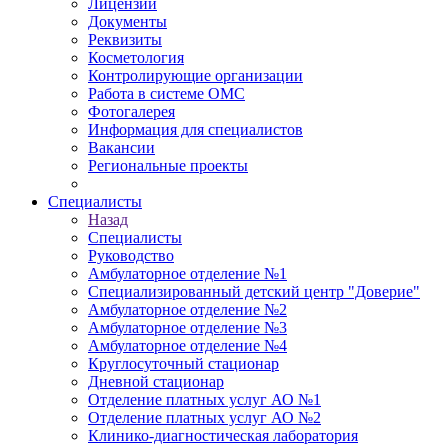
Лицензии
Документы
Реквизиты
Косметология
Контролирующие организации
Работа в системе ОМС
Фотогалерея
Информация для специалистов
Вакансии
Региональные проекты
Специалисты
Назад
Специалисты
Руководство
Амбулаторное отделение №1
Специализированный детский центр "Доверие"
Амбулаторное отделение №2
Амбулаторное отделение №3
Амбулаторное отделение №4
Круглосуточный стационар
Дневной стационар
Отделение платных услуг АО №1
Отделение платных услуг АО №2
Клинико-диагностическая лаборатория