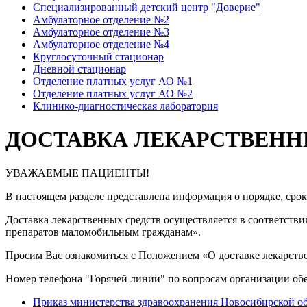
Специализированный детский центр "Доверие"
Амбулаторное отделение №2
Амбулаторное отделение №3
Амбулаторное отделение №4
Круглосуточный стационар
Дневной стационар
Отделение платных услуг АО №1
Отделение платных услуг АО №2
Клинико-диагностическая лаборатория
ДОСТАВКА ЛЕКАРСТВЕН
УВАЖАЕМЫЕ ПАЦИЕНТЫ!
В настоящем разделе представлена информация о порядке, сро
Доставка лекарственных средств осуществляется в соответств
препаратов маломобильным гражданам».
Просим Вас ознакомиться с Положением «О доставке лекарс
Номер телефона "Горячей линии" по вопросам организации обе
Приказ министерства здравоохранения Новосибирской обл