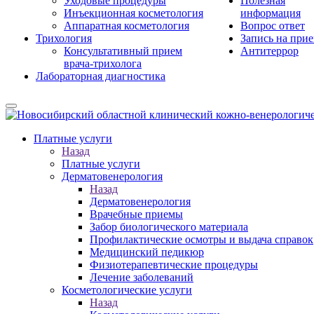
Уходовые процедуры
Полезная
Инъекционная косметология
информация
Аппаратная косметология
Вопрос ответ
Трихология
Запись на при
Консультативный прием
Антитеррор
врача-трихолога
Лабораторная диагностика
Платные услуги
Назад
Платные услуги
Дерматовенерология
Назад
Дерматовенерология
Врачебные приемы
Забор биологического материала
Профилактические осмотры и выдача справок
Медицинский педикюр
Физиотерапевтические процедуры
Лечение заболеваний
Косметологические услуги
Назад