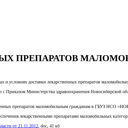
НЫХ ПРЕПАРАТОВ МАЛОМ
ках и условиях доставки лекарственных препаратов маломобиль
ии с Приказом Министерства здравоохранения Новосибирской обл
твенных препаратов маломобильным гражданам в ГБУЗ НСО «Н
спечения лекарственными препаратами маломобильных категорий
асти от 21.11.2012
, doc, 41 кб