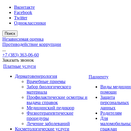
Вконтакте
Facebook
Twitter
Одноклассники
Поиск
Независимая оценка
Противодействие коррупции
...
+7 (383) 363-06-60
Заказать звонок
Платные услуги
Дерматовенерология
Пациенту
Врачебные приемы
Забор биологического
Виды медицин
материала
помощи
Профилактические осмотры и
Защита
выдача справок
персональных
Медицинский педикюр
данных
Физиотерапевтические
Родителям
процедуры
Для
Лечение заболеваний
маломобильны
Косметологические услуги
граждан