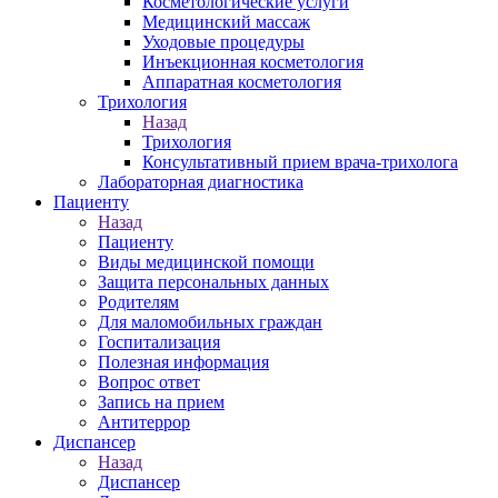
Косметологические услуги
Медицинский массаж
Уходовые процедуры
Инъекционная косметология
Аппаратная косметология
Трихология
Назад
Трихология
Консультативный прием врача-трихолога
Лабораторная диагностика
Пациенту
Назад
Пациенту
Виды медицинской помощи
Защита персональных данных
Родителям
Для маломобильных граждан
Госпитализация
Полезная информация
Вопрос ответ
Запись на прием
Антитеррор
Диспансер
Назад
Диспансер