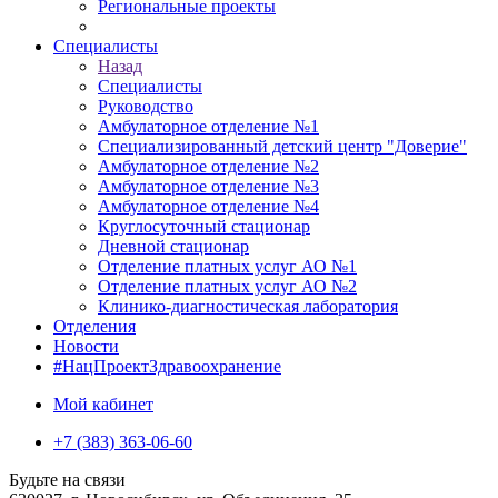
Региональные проекты
Специалисты
Назад
Специалисты
Руководство
Амбулаторное отделение №1
Специализированный детский центр "Доверие"
Амбулаторное отделение №2
Амбулаторное отделение №3
Амбулаторное отделение №4
Круглосуточный стационар
Дневной стационар
Отделение платных услуг АО №1
Отделение платных услуг АО №2
Клинико-диагностическая лаборатория
Отделения
Новости
#НацПроектЗдравоохранение
Мой кабинет
+7 (383) 363-06-60
Будьте на связи