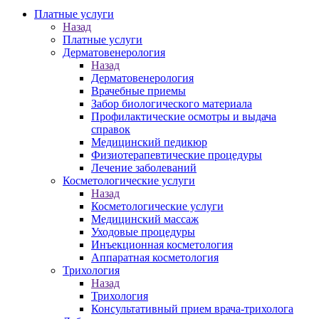
Платные услуги
Назад
Платные услуги
Дерматовенерология
Назад
Дерматовенерология
Врачебные приемы
Забор биологического материала
Профилактические осмотры и выдача
справок
Медицинский педикюр
Физиотерапевтические процедуры
Лечение заболеваний
Косметологические услуги
Назад
Косметологические услуги
Медицинский массаж
Уходовые процедуры
Инъекционная косметология
Аппаратная косметология
Трихология
Назад
Трихология
Консультативный прием врача-трихолога