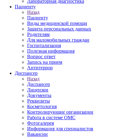
Лабораторная диагностика
Пациенту
Назад
Пациенту
Виды медицинской помощи
Защита персональных данных
Родителям
Для маломобильных граждан
Госпитализация
Полезная информация
Вопрос ответ
Запись на прием
Антитеррор
Диспансер
Назад
Диспансер
Лицензии
Документы
Реквизиты
Косметология
Контролирующие организации
Работа в системе ОМС
Фотогалерея
Информация для специалистов
Вакансии