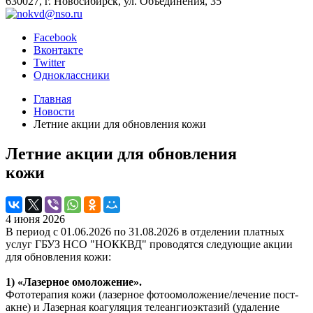
630027, г. Новосибирск, ул. Объединения, 35
Facebook
Вконтакте
Twitter
Одноклассники
Главная
Новости
Летние акции для обновления кожи
Летние акции для обновления
кожи
4 июня 2026
В период с 01.06.2026 по 31.08.2026 в отделении платных
услуг ГБУЗ НСО "НОККВД" проводятся следующие акции
для обновления кожи:
1) «Лазерное омоложение».
Фототерапия кожи (лазерное фотоомоложение/лечение пост-
акне) и Лазерная коагуляция телеангиоэктазий (удаление