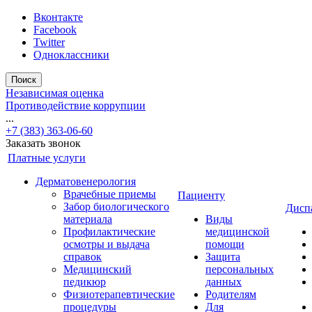
Вконтакте
Facebook
Twitter
Одноклассники
Поиск
Независимая оценка
Противодействие коррупции
...
+7 (383) 363-06-60
Заказать звонок
Платные услуги
Дерматовенерология
Врачебные приемы
Пациенту
Забор биологического
Дисп
материала
Виды
Профилактические
медицинской
осмотры и выдача
помощи
справок
Защита
Медицинский
персональных
педикюр
данных
Физиотерапевтические
Родителям
процедуры
Для