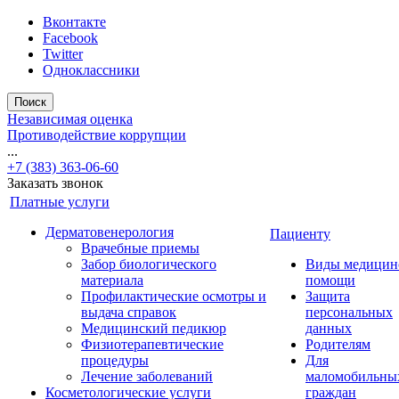
Вконтакте
Facebook
Twitter
Одноклассники
Поиск
Независимая оценка
Противодействие коррупции
...
+7 (383) 363-06-60
Заказать звонок
Платные услуги
Дерматовенерология
Пациенту
Врачебные приемы
Забор биологического
Виды медицин
материала
помощи
Профилактические осмотры и
Защита
выдача справок
персональных
Медицинский педикюр
данных
Физиотерапевтические
Родителям
процедуры
Для
Лечение заболеваний
маломобильны
Косметологические услуги
граждан