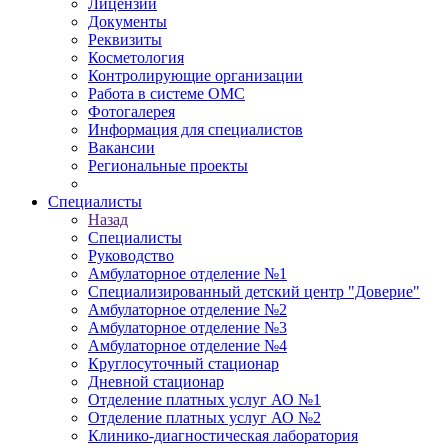
Лицензии
Документы
Реквизиты
Косметология
Контролирующие организации
Работа в системе ОМС
Фотогалерея
Информация для специалистов
Вакансии
Региональные проекты
Специалисты
Назад
Специалисты
Руководство
Амбулаторное отделение №1
Специализированный детский центр "Доверие"
Амбулаторное отделение №2
Амбулаторное отделение №3
Амбулаторное отделение №4
Круглосуточный стационар
Дневной стационар
Отделение платных услуг АО №1
Отделение платных услуг АО №2
Клинико-диагностическая лаборатория