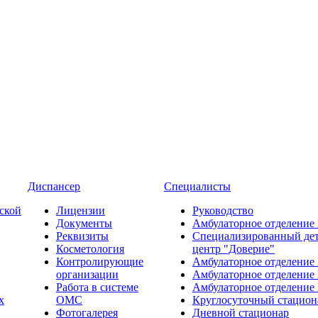
Диспансер
Специалисты
ской
Лицензии
Руководство
Документы
Амбулаторное отделение
Реквизиты
Специализированный де
Косметология
центр "Доверие"
Контролирующие
Амбулаторное отделение
организации
Амбулаторное отделение
Работа в системе
Амбулаторное отделение
х
ОМС
Круглосуточный стацион
Фотогалерея
Дневной стационар