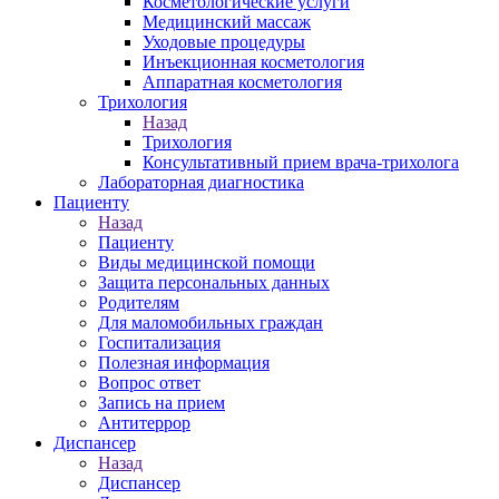
Косметологические услуги
Медицинский массаж
Уходовые процедуры
Инъекционная косметология
Аппаратная косметология
Трихология
Назад
Трихология
Консультативный прием врача-трихолога
Лабораторная диагностика
Пациенту
Назад
Пациенту
Виды медицинской помощи
Защита персональных данных
Родителям
Для маломобильных граждан
Госпитализация
Полезная информация
Вопрос ответ
Запись на прием
Антитеррор
Диспансер
Назад
Диспансер