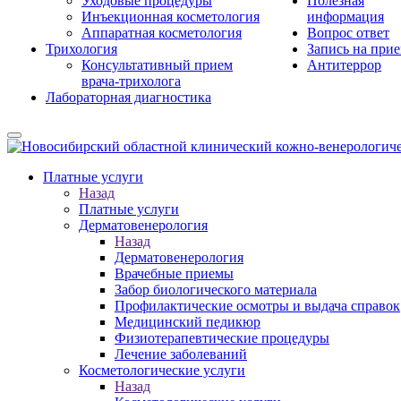
Уходовые процедуры
Полезная
Инъекционная косметология
информация
Аппаратная косметология
Вопрос ответ
Трихология
Запись на при
Консультативный прием
Антитеррор
врача-трихолога
Лабораторная диагностика
Платные услуги
Назад
Платные услуги
Дерматовенерология
Назад
Дерматовенерология
Врачебные приемы
Забор биологического материала
Профилактические осмотры и выдача справок
Медицинский педикюр
Физиотерапевтические процедуры
Лечение заболеваний
Косметологические услуги
Назад