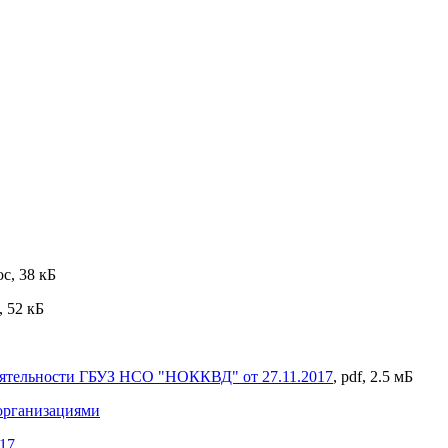
oc, 38 кБ
, 52 кБ
еятельности ГБУЗ НСО "НОККВД" от 27.11.2017
, pdf, 2.5 мБ
 организациями
17