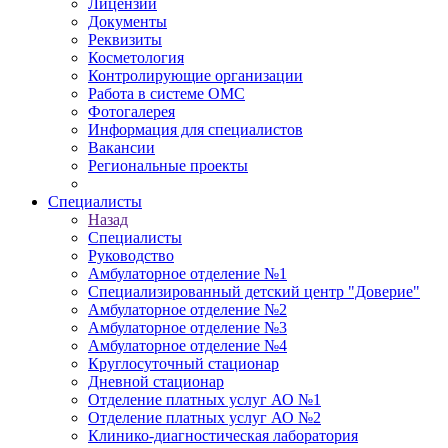
Лицензии
Документы
Реквизиты
Косметология
Контролирующие организации
Работа в системе ОМС
Фотогалерея
Информация для специалистов
Вакансии
Региональные проекты
Специалисты
Назад
Специалисты
Руководство
Амбулаторное отделение №1
Специализированный детский центр "Доверие"
Амбулаторное отделение №2
Амбулаторное отделение №3
Амбулаторное отделение №4
Круглосуточный стационар
Дневной стационар
Отделение платных услуг АО №1
Отделение платных услуг АО №2
Клинико-диагностическая лаборатория