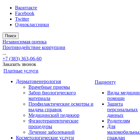
Вконтакте
Facebook
Twitter
Одноклассники
Поиск
Независимая оценка
Противодействие коррупции
...
+7 (383) 363-06-60
Заказать звонок
Платные услуги
Дерматовенерология
Пациенту
Врачебные приемы
Забор биологического
Виды медицин
материала
помощи
Профилактические осмотры и
Защита
выдача справок
персональных
Медицинский педикюр
данных
Физиотерапевтические
Родителям
процедуры
Для
Лечение заболеваний
маломобильны
Косметологические услуги
граждан