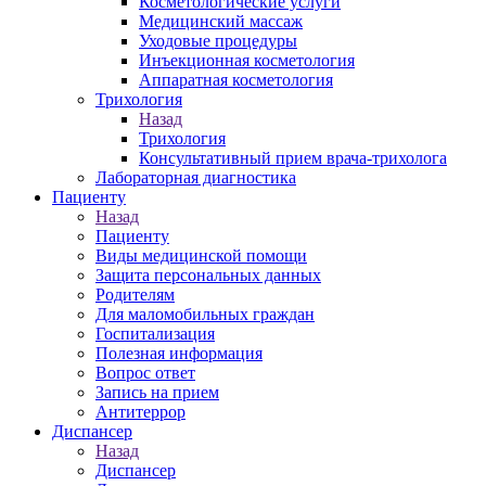
Косметологические услуги
Медицинский массаж
Уходовые процедуры
Инъекционная косметология
Аппаратная косметология
Трихология
Назад
Трихология
Консультативный прием врача-трихолога
Лабораторная диагностика
Пациенту
Назад
Пациенту
Виды медицинской помощи
Защита персональных данных
Родителям
Для маломобильных граждан
Госпитализация
Полезная информация
Вопрос ответ
Запись на прием
Антитеррор
Диспансер
Назад
Диспансер