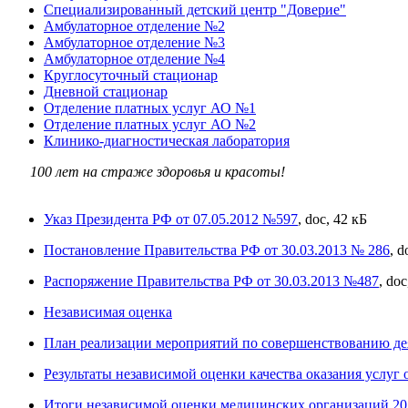
Специализированный детский центр "Доверие"
Амбулаторное отделение №2
Амбулаторное отделение №3
Амбулаторное отделение №4
Круглосуточный стационар
Дневной стационар
Отделение платных услуг АО №1
Отделение платных услуг АО №2
Клинико-диагностическая лаборатория
100 лет на страже здоровья и красоты!
Указ Президента РФ от 07.05.2012 №597
, doc, 42 кБ
Постановление Правительства РФ от 30.03.2013 № 286
, d
Распоряжение Правительства РФ от 30.03.2013 №487
, doc
Независимая оценка
План реализации мероприятий по совершенствованию д
Результаты независимой оценки качества оказания услуг
Итоги независимой оценки медицинских организаций 20