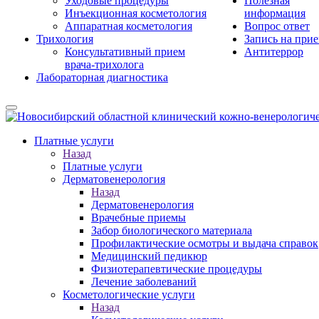
Уходовые процедуры
Полезная
Инъекционная косметология
информация
Аппаратная косметология
Вопрос ответ
Трихология
Запись на при
Консультативный прием
Антитеррор
врача-трихолога
Лабораторная диагностика
Платные услуги
Назад
Платные услуги
Дерматовенерология
Назад
Дерматовенерология
Врачебные приемы
Забор биологического материала
Профилактические осмотры и выдача справок
Медицинский педикюр
Физиотерапевтические процедуры
Лечение заболеваний
Косметологические услуги
Назад