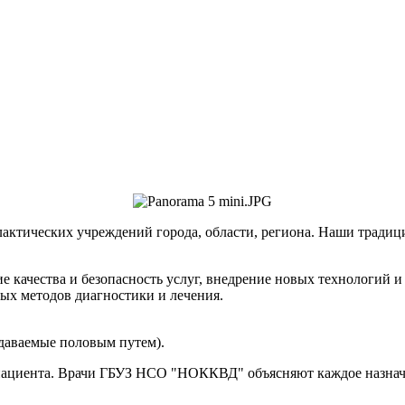
актических учреждений города, области, региона. Наши традици
е качества и безопасность услуг, внедрение новых технологий 
х методов диагностики и лечения.
даваемые половым путем).
 пациента. Врачи ГБУЗ НСО "НОККВД" объясняют каждое назначе