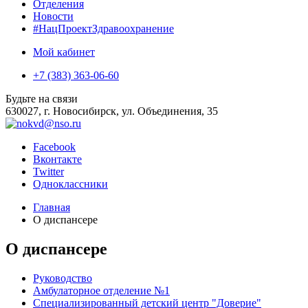
Отделения
Новости
#НацПроектЗдравоохранение
Мой кабинет
+7 (383) 363-06-60
Будьте на связи
630027, г. Новосибирск, ул. Объединения, 35
Facebook
Вконтакте
Twitter
Одноклассники
Главная
О диспансере
О диспансере
Руководство
Амбулаторное отделение №1
Специализированный детский центр "Доверие"