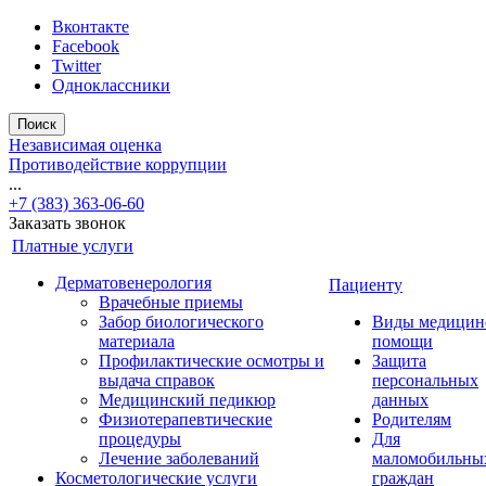
Вконтакте
Facebook
Twitter
Одноклассники
Поиск
Независимая оценка
Противодействие коррупции
...
+7 (383) 363-06-60
Заказать звонок
Платные услуги
Дерматовенерология
Пациенту
Врачебные приемы
Забор биологического
Виды медицин
материала
помощи
Профилактические осмотры и
Защита
выдача справок
персональных
Медицинский педикюр
данных
Физиотерапевтические
Родителям
процедуры
Для
Лечение заболеваний
маломобильны
Косметологические услуги
граждан