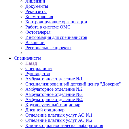
Лицензии
Документы
Реквизиты
Косметология
Контролирующие организации
Работа в системе ОМС
Фотогалерея
Информация для специалистов
Вакансии
Региональные проекты
Специалисты
Назад
Специалисты
Руководство
Амбулаторное отделение №1
Специализированный детский центр "Доверие"
Амбулаторное отделение №2
Амбулаторное отделение №3
Амбулаторное отделение №4
Круглосуточный стационар
Дневной стационар
Отделение платных услуг АО №1
Отделение платных услуг АО №2
Клинико-диагностическая лаборатория