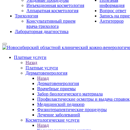
Уходовые процедуры
Полезная
Инъекционная косметология
информация
Аппаратная косметология
Вопрос ответ
Трихология
Запись на при
Консультативный прием
Антитеррор
врача-трихолога
Лабораторная диагностика
Платные услуги
Назад
Платные услуги
Дерматовенерология
Назад
Дерматовенерология
Врачебные приемы
Забор биологического материала
Профилактические осмотры и выдача справок
Медицинский педикюр
Физиотерапевтические процедуры
Лечение заболеваний
Косметологические услуги
Назад