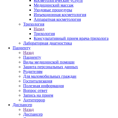
Косметологические услуги
Медицинский массаж
Уходовые процедуры
Инъекционная косметология
Аппаратная косметология
Трихология
Назад
Трихология
Консультативный прием врача-трихолога
Лабораторная диагностика
Пациенту
Назад
Пациенту
Виды медицинской помощи
Защита персональных данных
Родителям
Для маломобильных граждан
Госпитализация
Полезная информация
Вопрос ответ
Запись на прием
Антитеррор
Диспансер
Назад
Диспансер