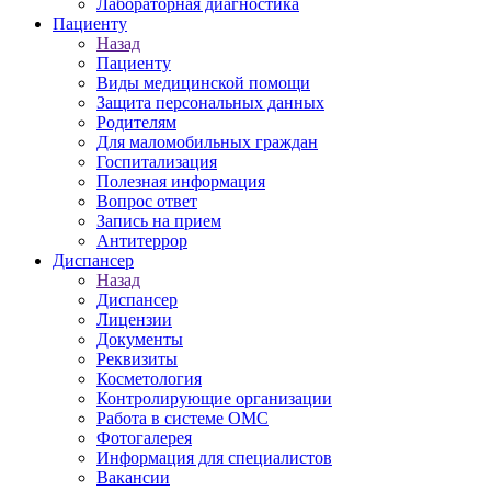
Лабораторная диагностика
Пациенту
Назад
Пациенту
Виды медицинской помощи
Защита персональных данных
Родителям
Для маломобильных граждан
Госпитализация
Полезная информация
Вопрос ответ
Запись на прием
Антитеррор
Диспансер
Назад
Диспансер
Лицензии
Документы
Реквизиты
Косметология
Контролирующие организации
Работа в системе ОМС
Фотогалерея
Информация для специалистов
Вакансии