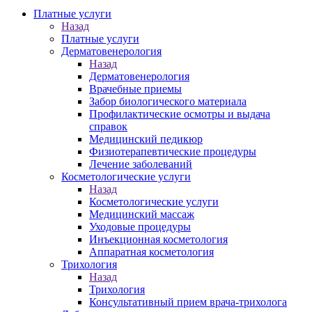
Платные услуги
Назад
Платные услуги
Дерматовенерология
Назад
Дерматовенерология
Врачебные приемы
Забор биологического материала
Профилактические осмотры и выдача
справок
Медицинский педикюр
Физиотерапевтические процедуры
Лечение заболеваний
Косметологические услуги
Назад
Косметологические услуги
Медицинский массаж
Уходовые процедуры
Инъекционная косметология
Аппаратная косметология
Трихология
Назад
Трихология
Консультативный прием врача-трихолога