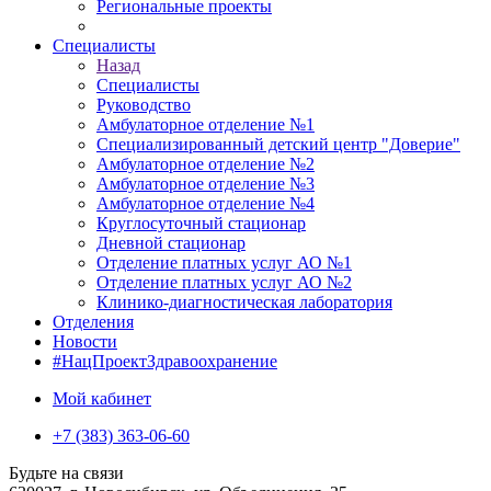
Региональные проекты
Специалисты
Назад
Специалисты
Руководство
Амбулаторное отделение №1
Специализированный детский центр "Доверие"
Амбулаторное отделение №2
Амбулаторное отделение №3
Амбулаторное отделение №4
Круглосуточный стационар
Дневной стационар
Отделение платных услуг АО №1
Отделение платных услуг АО №2
Клинико-диагностическая лаборатория
Отделения
Новости
#НацПроектЗдравоохранение
Мой кабинет
+7 (383) 363-06-60
Будьте на связи