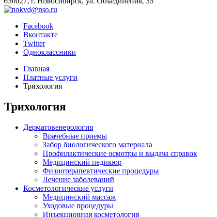
630027, г. Новосибирск, ул. Объединения, 35
Facebook
Вконтакте
Twitter
Одноклассники
Главная
Платные услуги
Трихология
Трихология
Дерматовенерология
Врачебные приемы
Забор биологического материала
Профилактические осмотры и выдача справок
Медицинский педикюр
Физиотерапевтические процедуры
Лечение заболеваний
Косметологические услуги
Медицинский массаж
Уходовые процедуры
Инъекционная косметология