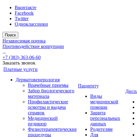
Вконтакте
Facebook
Twitter
Одноклассники
Поиск
Независимая оценка
Противодействие коррупции
...
+7 (383) 363-06-60
Заказать звонок
Платные услуги
Дерматовенерология
Врачебные приемы
Пациенту
Забор биологического
Дисп
материала
Виды
Профилактические
медицинской
осмотры и выдача
помощи
справок
Защита
Медицинский
персональных
педикюр
данных
Физиотерапевтические
Родителям
процедуры
Для