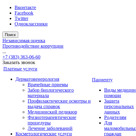
Вконтакте
Facebook
Twitter
Одноклассники
Поиск
Независимая оценка
Противодействие коррупции
...
+7 (383) 363-06-60
Заказать звонок
Платные услуги
Дерматовенерология
Пациенту
Врачебные приемы
Забор биологического
Виды медицин
материала
помощи
Профилактические осмотры и
Защита
выдача справок
персональных
Медицинский педикюр
данных
Физиотерапевтические
Родителям
процедуры
Для
Лечение заболеваний
маломобильны
Косметологические услуги
граждан