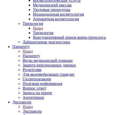
Косметологические услуги
Медицинский массаж
Уходовые процедуры
Инъекционная косметология
Аппаратная косметология
Трихология
Назад
Трихология
Консультативный прием врача-трихолога
Лабораторная диагностика
Пациенту
Назад
Пациенту
Виды медицинской помощи
Защита персональных данных
Родителям
Для маломобильных граждан
Госпитализация
Полезная информация
Вопрос ответ
Запись на прием
Антитеррор
Диспансер
Назад
Диспансер