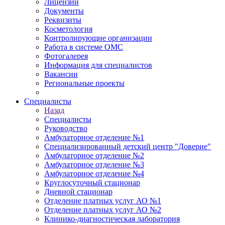
Лицензии
Документы
Реквизиты
Косметология
Контролирующие организации
Работа в системе ОМС
Фотогалерея
Информация для специалистов
Вакансии
Региональные проекты
Специалисты
Назад
Специалисты
Руководство
Амбулаторное отделение №1
Специализированный детский центр "Доверие"
Амбулаторное отделение №2
Амбулаторное отделение №3
Амбулаторное отделение №4
Круглосуточный стационар
Дневной стационар
Отделение платных услуг АО №1
Отделение платных услуг АО №2
Клинико-диагностическая лаборатория