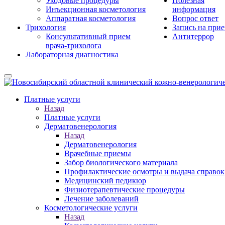
Уходовые процедуры
Полезная
Инъекционная косметология
информация
Аппаратная косметология
Вопрос ответ
Трихология
Запись на при
Консультативный прием
Антитеррор
врача-трихолога
Лабораторная диагностика
Платные услуги
Назад
Платные услуги
Дерматовенерология
Назад
Дерматовенерология
Врачебные приемы
Забор биологического материала
Профилактические осмотры и выдача справок
Медицинский педикюр
Физиотерапевтические процедуры
Лечение заболеваний
Косметологические услуги
Назад