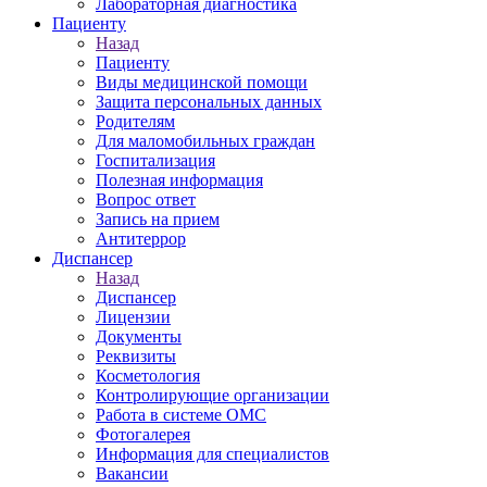
Лабораторная диагностика
Пациенту
Назад
Пациенту
Виды медицинской помощи
Защита персональных данных
Родителям
Для маломобильных граждан
Госпитализация
Полезная информация
Вопрос ответ
Запись на прием
Антитеррор
Диспансер
Назад
Диспансер
Лицензии
Документы
Реквизиты
Косметология
Контролирующие организации
Работа в системе ОМС
Фотогалерея
Информация для специалистов
Вакансии