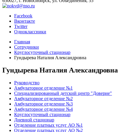
630027, г. Новосибирск, ул. Объединения, 35
Facebook
Вконтакте
Twitter
Одноклассники
Главная
Сотрудники
Круглосуточный стационар
Гундырева Наталия Александровна
Гундырева Наталия Александровна
Руководство
Амбулаторное отделение №1
Специализированный детский центр "Доверие"
Амбулаторное отделение №2
Амбулаторное отделение №3
Амбулаторное отделение №4
Круглосуточный стационар
Дневной стационар
Отделение платных услуг АО №1
Отделение платных услуг АО №2