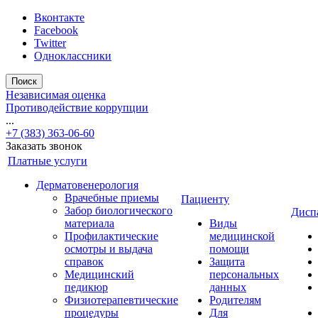
Вконтакте
Facebook
Twitter
Одноклассники
Поиск
Независимая оценка
Противодействие коррупции
...
+7 (383) 363-06-60
Заказать звонок
Платные услуги
Дерматовенерология
Врачебные приемы
Пациенту
Забор биологического
Дисп
материала
Виды
Профилактические
медицинской
осмотры и выдача
помощи
справок
Защита
Медицинский
персональных
педикюр
данных
Физиотерапевтические
Родителям
процедуры
Для