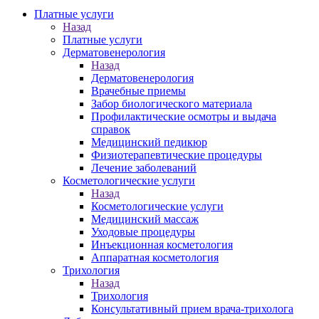
Платные услуги
Назад
Платные услуги
Дерматовенерология
Назад
Дерматовенерология
Врачебные приемы
Забор биологического материала
Профилактические осмотры и выдача
справок
Медицинский педикюр
Физиотерапевтические процедуры
Лечение заболеваний
Косметологические услуги
Назад
Косметологические услуги
Медицинский массаж
Уходовые процедуры
Инъекционная косметология
Аппаратная косметология
Трихология
Назад
Трихология
Консультативный прием врача-трихолога