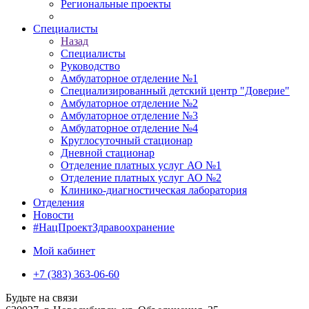
Региональные проекты
Специалисты
Назад
Специалисты
Руководство
Амбулаторное отделение №1
Специализированный детский центр "Доверие"
Амбулаторное отделение №2
Амбулаторное отделение №3
Амбулаторное отделение №4
Круглосуточный стационар
Дневной стационар
Отделение платных услуг АО №1
Отделение платных услуг АО №2
Клинико-диагностическая лаборатория
Отделения
Новости
#НацПроектЗдравоохранение
Мой кабинет
+7 (383) 363-06-60
Будьте на связи