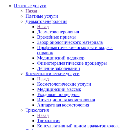
Платные услуги
Назад
Платные услуги
Дерматовенерология
Назад
Дерматовенерология
Врачебные приемы
Забор биологического материала
Профилактические осмотры и выдача
справок
Медицинский педикюр
Физиотерапевтические процедуры
Лечение заболеваний
Косметологические услуги
Назад
Косметологические услуги
Медицинский массаж
Уходовые процедуры
Инъекционная косметология
Аппаратная косметология
Трихология
Назад
Трихология
Консультативный прием врача-трихолога