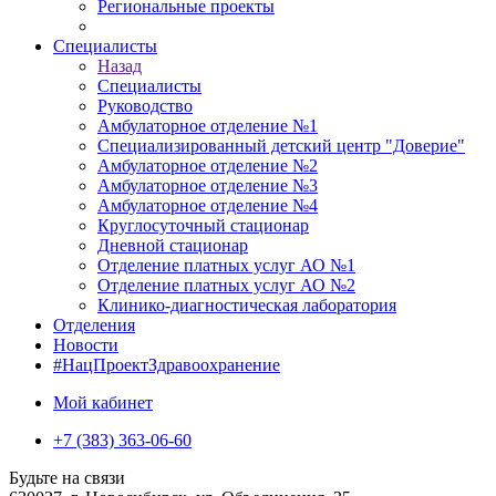
Региональные проекты
Специалисты
Назад
Специалисты
Руководство
Амбулаторное отделение №1
Специализированный детский центр "Доверие"
Амбулаторное отделение №2
Амбулаторное отделение №3
Амбулаторное отделение №4
Круглосуточный стационар
Дневной стационар
Отделение платных услуг АО №1
Отделение платных услуг АО №2
Клинико-диагностическая лаборатория
Отделения
Новости
#НацПроектЗдравоохранение
Мой кабинет
+7 (383) 363-06-60
Будьте на связи