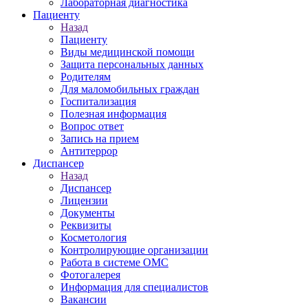
Лабораторная диагностика
Пациенту
Назад
Пациенту
Виды медицинской помощи
Защита персональных данных
Родителям
Для маломобильных граждан
Госпитализация
Полезная информация
Вопрос ответ
Запись на прием
Антитеррор
Диспансер
Назад
Диспансер
Лицензии
Документы
Реквизиты
Косметология
Контролирующие организации
Работа в системе ОМС
Фотогалерея
Информация для специалистов
Вакансии