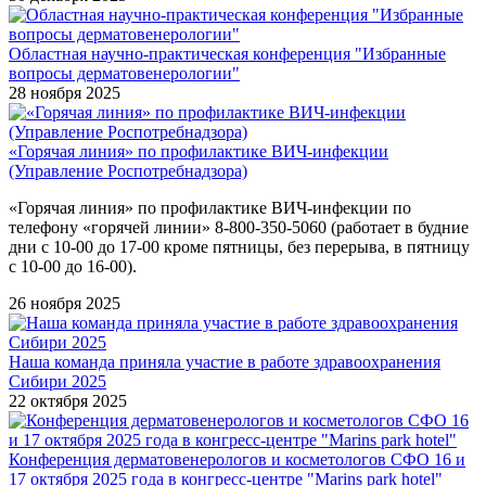
Областная научно-практическая конференция "Избранные
вопросы дерматовенерологии"
28 ноября 2025
«Горячая линия» по профилактике ВИЧ-инфекции
(Управление Роспотребнадзора)
«Горячая линия» по профилактике ВИЧ-инфекции по
телефону «горячей линии» 8-800-350-5060 (работает в будние
дни с 10-00 до 17-00 кроме пятницы, без перерыва, в пятницу
с 10-00 до 16-00).
26 ноября 2025
Наша команда приняла участие в работе здравоохранения
Сибири 2025
22 октября 2025
Конференция дерматовенерологов и косметологов СФО 16 и
17 октября 2025 года в конгресс-центре "Marins park hotel"