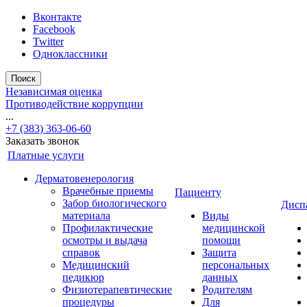
Вконтакте
Facebook
Twitter
Одноклассники
Поиск
Независимая оценка
Противодействие коррупции
...
+7 (383) 363-06-60
Заказать звонок
Платные услуги
Дерматовенерология
Врачебные приемы
Пациенту
Забор биологического
Дисп
материала
Виды
Профилактические
медицинской
осмотры и выдача
помощи
справок
Защита
Медицинский
персональных
педикюр
данных
Физиотерапевтические
Родителям
процедуры
Для