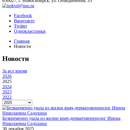
630027, г. Новосибирск, ул. Объединения, 35
Facebook
Вконтакте
Twitter
Одноклассники
Главная
Новости
Новости
За все время
2026
2025
2024
2023
2022
Безвременно ушла из жизни врач-дерматовенеролог Ирина
Николаевна Садохина
30 декабря 2025