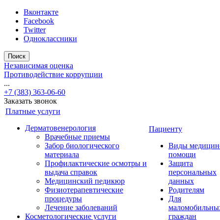
Вконтакте
Facebook
Twitter
Одноклассники
Поиск
Независимая оценка
Противодействие коррупции
...
+7 (383) 363-06-60
Заказать звонок
Платные услуги
Дерматовенерология
Пациенту
Врачебные приемы
Забор биологического
Виды медицин
материала
помощи
Профилактические осмотры и
Защита
выдача справок
персональных
Медицинский педикюр
данных
Физиотерапевтические
Родителям
процедуры
Для
Лечение заболеваний
маломобильны
Косметологические услуги
граждан