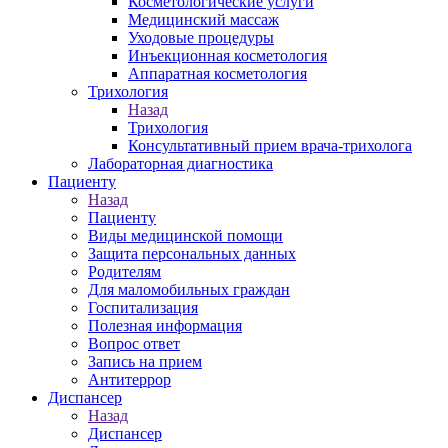
Косметологические услуги
Медицинский массаж
Уходовые процедуры
Инъекционная косметология
Аппаратная косметология
Трихология
Назад
Трихология
Консультативный прием врача-трихолога
Лабораторная диагностика
Пациенту
Назад
Пациенту
Виды медицинской помощи
Защита персональных данных
Родителям
Для маломобильных граждан
Госпитализация
Полезная информация
Вопрос ответ
Запись на прием
Антитеррор
Диспансер
Назад
Диспансер