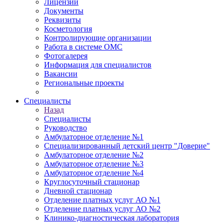
Лицензии
Документы
Реквизиты
Косметология
Контролирующие организации
Работа в системе ОМС
Фотогалерея
Информация для специалистов
Вакансии
Региональные проекты
Специалисты
Назад
Специалисты
Руководство
Амбулаторное отделение №1
Специализированный детский центр "Доверие"
Амбулаторное отделение №2
Амбулаторное отделение №3
Амбулаторное отделение №4
Круглосуточный стационар
Дневной стационар
Отделение платных услуг АО №1
Отделение платных услуг АО №2
Клинико-диагностическая лаборатория