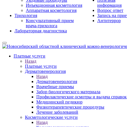
Уходовые процедуры
Полезная
Инъекционная косметология
информация
Аппаратная косметология
Вопрос ответ
Трихология
Запись на при
Консультативный прием
Антитеррор
врача-трихолога
Лабораторная диагностика
Платные услуги
Назад
Платные услуги
Дерматовенерология
Назад
Дерматовенерология
Врачебные приемы
Забор биологического материала
Профилактические осмотры и выдача справок
Медицинский педикюр
Физиотерапевтические процедуры
Лечение заболеваний
Косметологические услуги
Назад