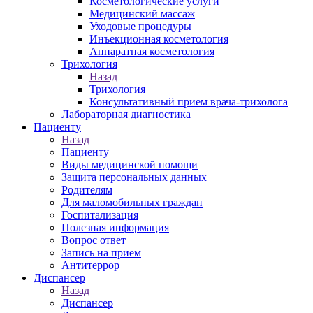
Косметологические услуги
Медицинский массаж
Уходовые процедуры
Инъекционная косметология
Аппаратная косметология
Трихология
Назад
Трихология
Консультативный прием врача-трихолога
Лабораторная диагностика
Пациенту
Назад
Пациенту
Виды медицинской помощи
Защита персональных данных
Родителям
Для маломобильных граждан
Госпитализация
Полезная информация
Вопрос ответ
Запись на прием
Антитеррор
Диспансер
Назад
Диспансер