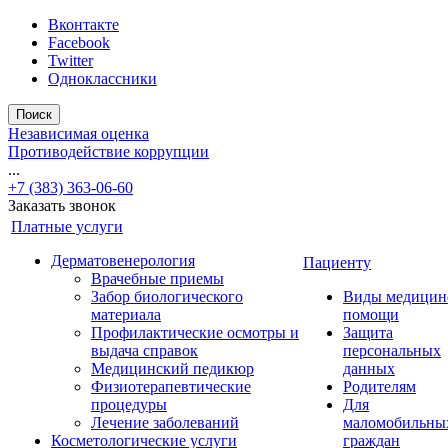
Вконтакте
Facebook
Twitter
Одноклассники
Поиск
Независимая оценка
Противодействие коррупции
...
+7 (383) 363-06-60
Заказать звонок
Платные услуги
Дерматовенерология
Пациенту
Врачебные приемы
Забор биологического
Виды медицин
материала
помощи
Профилактические осмотры и
Защита
выдача справок
персональных
Медицинский педикюр
данных
Физиотерапевтические
Родителям
процедуры
Для
Лечение заболеваний
маломобильны
Косметологические услуги
граждан