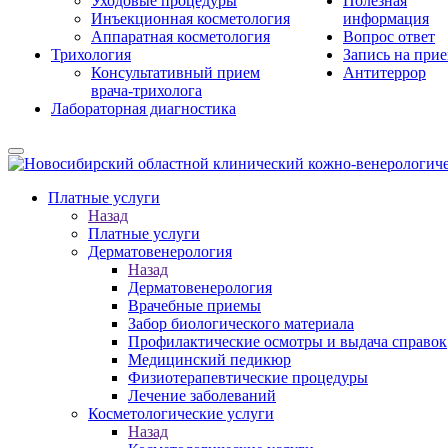
Уходовые процедуры
Полезная
Инъекционная косметология
информация
Аппаратная косметология
Вопрос ответ
Трихология
Запись на при
Консультативный прием
Антитеррор
врача-трихолога
Лабораторная диагностика
Платные услуги
Назад
Платные услуги
Дерматовенерология
Назад
Дерматовенерология
Врачебные приемы
Забор биологического материала
Профилактические осмотры и выдача справок
Медицинский педикюр
Физиотерапевтические процедуры
Лечение заболеваний
Косметологические услуги
Назад