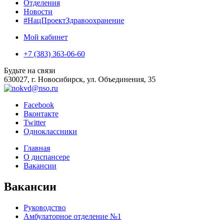
Отделения
Новости
#НацПроектЗдравоохранение
Мой кабинет
+7 (383) 363-06-60
Будьте на связи
630027, г. Новосибирск, ул. Объединения, 35
Facebook
Вконтакте
Twitter
Одноклассники
Главная
О диспансере
Вакансии
Вакансии
Руководство
Амбулаторное отделение №1