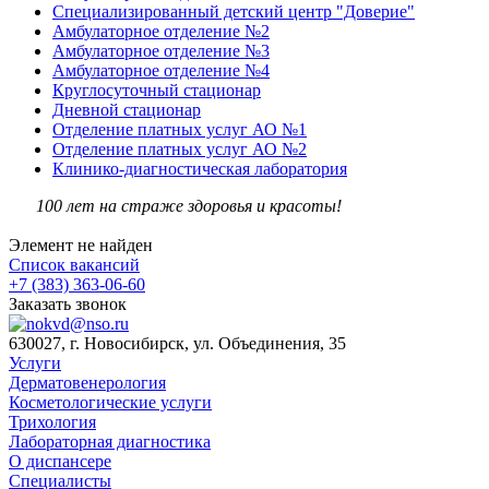
Специализированный детский центр "Доверие"
Амбулаторное отделение №2
Амбулаторное отделение №3
Амбулаторное отделение №4
Круглосуточный стационар
Дневной стационар
Отделение платных услуг АО №1
Отделение платных услуг АО №2
Клинико-диагностическая лаборатория
100 лет на страже здоровья и красоты!
Элемент не найден
Список вакансий
+7 (383) 363-06-60
Заказать звонок
630027, г. Новосибирск, ул. Объединения, 35
Услуги
Дерматовенерология
Косметологические услуги
Трихология
Лабораторная диагностика
О диспансере
Специалисты