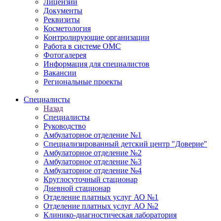
Лицензии
Документы
Реквизиты
Косметология
Контролирующие организации
Работа в системе ОМС
Фотогалерея
Информация для специалистов
Вакансии
Региональные проекты
Специалисты
Назад
Специалисты
Руководство
Амбулаторное отделение №1
Специализированный детский центр "Доверие"
Амбулаторное отделение №2
Амбулаторное отделение №3
Амбулаторное отделение №4
Круглосуточный стационар
Дневной стационар
Отделение платных услуг АО №1
Отделение платных услуг АО №2
Клинико-диагностическая лаборатория