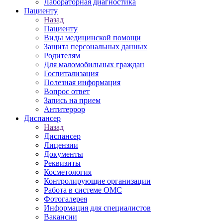
Лабораторная диагностика
Пациенту
Назад
Пациенту
Виды медицинской помощи
Защита персональных данных
Родителям
Для маломобильных граждан
Госпитализация
Полезная информация
Вопрос ответ
Запись на прием
Антитеррор
Диспансер
Назад
Диспансер
Лицензии
Документы
Реквизиты
Косметология
Контролирующие организации
Работа в системе ОМС
Фотогалерея
Информация для специалистов
Вакансии