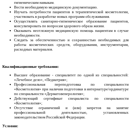
гигиеническим навыкам.
Вести необходимую медицинскую документацию.
Изучать потребности пациентов в терапевтической косметологии,
участвовать в разработке новых программ обслуживания.
Осуществлять санитарно-гигиеническое образование пациентов,
консультировать по вопросам здорового образа жизни.
Оказывать неотложную медицинскую помощь пациентам в случае
необходимости.
Следить за обеспеченностью и сохранностью необходимых для
работы косметических средств, оборудования, инструментария,
расходных материалов.
Квалификационные требования:
Высшее образование - специалитет по одной из специальностей:
«Лечебное дело», «Педиатрия»;
Профессиональная переподготовка по специальности
«Косметология» при наличии подготовки в интернатуре/ординатуре
по специальности «Дерматовенерология»;
Действующий сертификат специалиста по специальности
«Косметология»;
Отсутствие ограничений и (или) запретов на занятие
профессиональной деятельностью, установленных
законодательством Российской Федерации.
Условия: