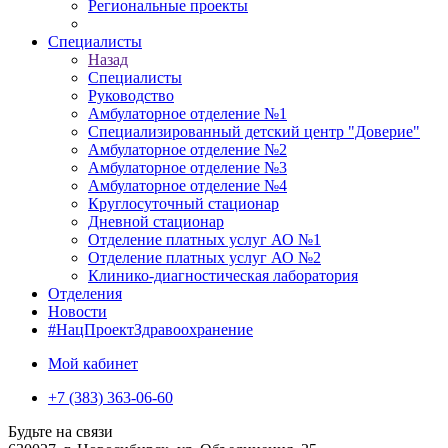
Региональные проекты
Специалисты
Назад
Специалисты
Руководство
Амбулаторное отделение №1
Специализированный детский центр "Доверие"
Амбулаторное отделение №2
Амбулаторное отделение №3
Амбулаторное отделение №4
Круглосуточный стационар
Дневной стационар
Отделение платных услуг АО №1
Отделение платных услуг АО №2
Клинико-диагностическая лаборатория
Отделения
Новости
#НацПроектЗдравоохранение
Мой кабинет
+7 (383) 363-06-60
Будьте на связи