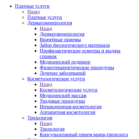
Платные услуги
Назад
Платные услуги
Дерматовенерология
Назад
Дерматовенерология
Врачебные приемы
Забор биологического материала
Профилактические осмотры и выдача
справок
Медицинский педикюр
Физиотерапевтические процедуры
Лечение заболеваний
Косметологические услуги
Назад
Косметологические услуги
Медицинский массаж
Уходовые процедуры
Инъекционная косметология
Аппаратная косметология
Трихология
Назад
Трихология
Консультативный прием врача-трихолога