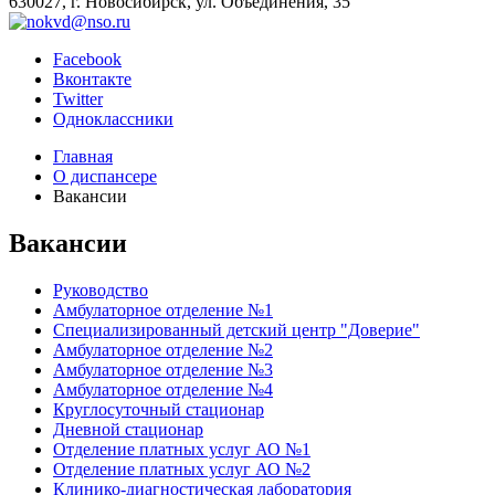
630027, г. Новосибирск, ул. Объединения, 35
Facebook
Вконтакте
Twitter
Одноклассники
Главная
О диспансере
Вакансии
Вакансии
Руководство
Амбулаторное отделение №1
Специализированный детский центр "Доверие"
Амбулаторное отделение №2
Амбулаторное отделение №3
Амбулаторное отделение №4
Круглосуточный стационар
Дневной стационар
Отделение платных услуг АО №1
Отделение платных услуг АО №2
Клинико-диагностическая лаборатория