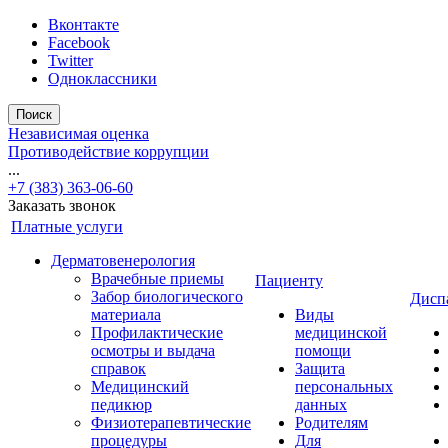
Вконтакте
Facebook
Twitter
Одноклассники
Поиск
Независимая оценка
Противодействие коррупции
...
+7 (383) 363-06-60
Заказать звонок
Платные услуги
Дерматовенерология
Врачебные приемы
Пациенту
Забор биологического
Дисп
материала
Виды
Профилактические
медицинской
осмотры и выдача
помощи
справок
Защита
Медицинский
персональных
педикюр
данных
Физиотерапевтические
Родителям
процедуры
Для