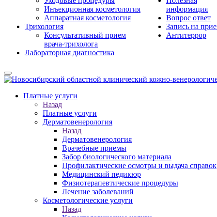
Уходовые процедуры
Полезная
Инъекционная косметология
информация
Аппаратная косметология
Вопрос ответ
Трихология
Запись на при
Консультативный прием
Антитеррор
врача-трихолога
Лабораторная диагностика
Платные услуги
Назад
Платные услуги
Дерматовенерология
Назад
Дерматовенерология
Врачебные приемы
Забор биологического материала
Профилактические осмотры и выдача справок
Медицинский педикюр
Физиотерапевтические процедуры
Лечение заболеваний
Косметологические услуги
Назад