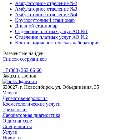
Амбулаторное отделение №2
Амбулаторное отделение №3
Амбулаторное отделение №4
Круглосуточный стационар
Дневной стационар
Отделение платных услуг АО №1
Отделение платных услуг АО №2
Клинико-диагностическая лаборатория
Элемент не найден
Список сотрудников
+7 (383) 363-06-60
Заказать звонок
630027, г. Новосибирск, ул. Объединения, 35
Услуги
Дерматовенерология
Косметологические услуги
Трихология
Лабораторная диагностика
О диспансере
Специалисты
Услуги
Новости