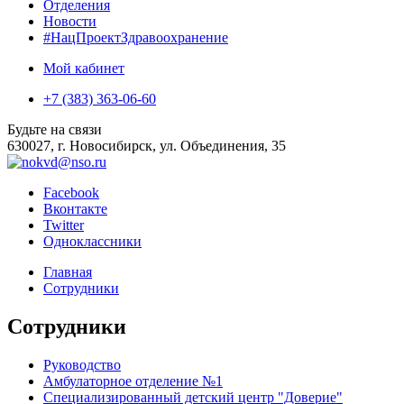
Отделения
Новости
#НацПроектЗдравоохранение
Мой кабинет
+7 (383) 363-06-60
Будьте на связи
630027, г. Новосибирск, ул. Объединения, 35
Facebook
Вконтакте
Twitter
Одноклассники
Главная
Сотрудники
Сотрудники
Руководство
Амбулаторное отделение №1
Специализированный детский центр "Доверие"