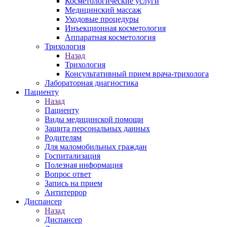
Косметологические услуги
Медицинский массаж
Уходовые процедуры
Инъекционная косметология
Аппаратная косметология
Трихология
Назад
Трихология
Консультативный прием врача-трихолога
Лабораторная диагностика
Пациенту
Назад
Пациенту
Виды медицинской помощи
Защита персональных данных
Родителям
Для маломобильных граждан
Госпитализация
Полезная информация
Вопрос ответ
Запись на прием
Антитеррор
Диспансер
Назад
Диспансер