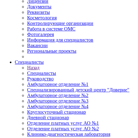
Лицензии
Документы
Реквизиты
Косметология
Контролирующие организации
Работа в системе ОМС
Фотогалерея
Информация для специалистов
Вакансии
Региональные проекты
Специалисты
Назад
Специалисты
Руководство
Амбулаторное отделение №1
Специализированный детский центр "Доверие"
Амбулаторное отделение №2
Амбулаторное отделение №3
Амбулаторное отделение №4
Круглосуточный стационар
Дневной стационар
Отделение платных услуг АО №1
Отделение платных услуг АО №2
Клинико-диагностическая лаборатория