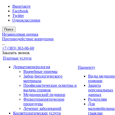
Вконтакте
Facebook
Twitter
Одноклассники
Поиск
Независимая оценка
Противодействие коррупции
...
+7 (383) 363-06-60
Заказать звонок
Платные услуги
Дерматовенерология
Пациенту
Врачебные приемы
Забор биологического
Виды медицин
материала
помощи
Профилактические осмотры и
Защита
выдача справок
персональных
Медицинский педикюр
данных
Физиотерапевтические
Родителям
процедуры
Для
Лечение заболеваний
маломобильны
Косметологические услуги
граждан