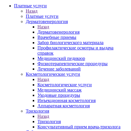
Платные услуги
Назад
Платные услуги
Дерматовенерология
Назад
Дерматовенерология
Врачебные приемы
Забор биологического материала
Профилактические осмотры и выдача
справок
Медицинский педикюр
Физиотерапевтические процедуры
Лечение заболеваний
Косметологические услуги
Назад
Косметологические услуги
Медицинский массаж
Уходовые процедуры
Инъекционная косметология
Аппаратная косметология
Трихология
Назад
Трихология
Консультативный прием врача-трихолога