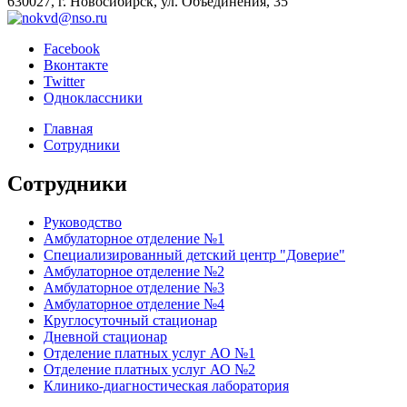
630027, г. Новосибирск, ул. Объединения, 35
Facebook
Вконтакте
Twitter
Одноклассники
Главная
Сотрудники
Сотрудники
Руководство
Амбулаторное отделение №1
Специализированный детский центр "Доверие"
Амбулаторное отделение №2
Амбулаторное отделение №3
Амбулаторное отделение №4
Круглосуточный стационар
Дневной стационар
Отделение платных услуг АО №1
Отделение платных услуг АО №2
Клинико-диагностическая лаборатория