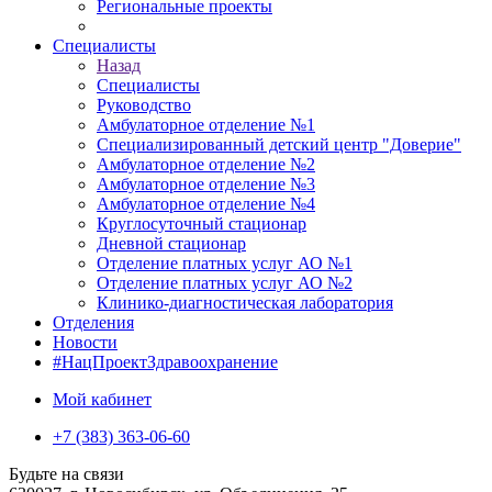
Региональные проекты
Специалисты
Назад
Специалисты
Руководство
Амбулаторное отделение №1
Специализированный детский центр "Доверие"
Амбулаторное отделение №2
Амбулаторное отделение №3
Амбулаторное отделение №4
Круглосуточный стационар
Дневной стационар
Отделение платных услуг АО №1
Отделение платных услуг АО №2
Клинико-диагностическая лаборатория
Отделения
Новости
#НацПроектЗдравоохранение
Мой кабинет
+7 (383) 363-06-60
Будьте на связи