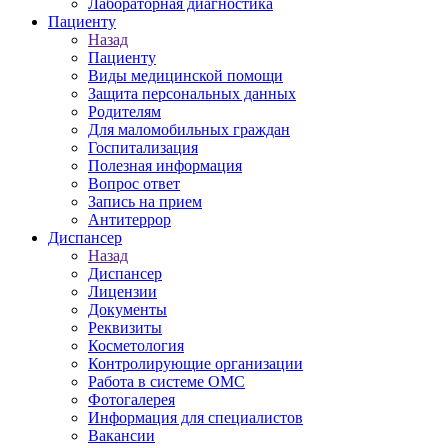
Лабораторная диагностика
Пациенту
Назад
Пациенту
Виды медицинской помощи
Защита персональных данных
Родителям
Для маломобильных граждан
Госпитализация
Полезная информация
Вопрос ответ
Запись на прием
Антитеррор
Диспансер
Назад
Диспансер
Лицензии
Документы
Реквизиты
Косметология
Контролирующие организации
Работа в системе ОМС
Фотогалерея
Информация для специалистов
Вакансии