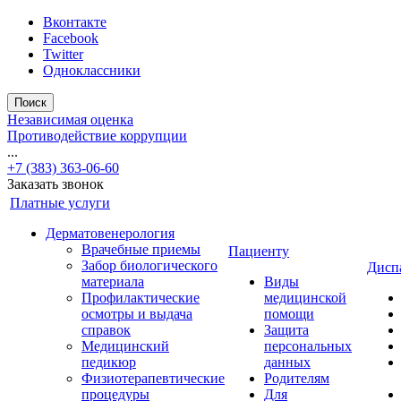
Вконтакте
Facebook
Twitter
Одноклассники
Поиск
Независимая оценка
Противодействие коррупции
...
+7 (383) 363-06-60
Заказать звонок
Платные услуги
Дерматовенерология
Врачебные приемы
Пациенту
Забор биологического
Дисп
материала
Виды
Профилактические
медицинской
осмотры и выдача
помощи
справок
Защита
Медицинский
персональных
педикюр
данных
Физиотерапевтические
Родителям
процедуры
Для