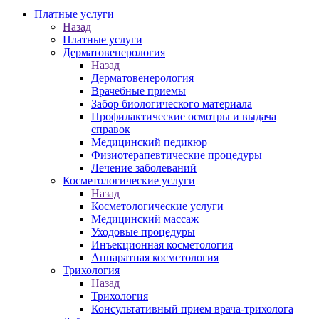
Платные услуги
Назад
Платные услуги
Дерматовенерология
Назад
Дерматовенерология
Врачебные приемы
Забор биологического материала
Профилактические осмотры и выдача
справок
Медицинский педикюр
Физиотерапевтические процедуры
Лечение заболеваний
Косметологические услуги
Назад
Косметологические услуги
Медицинский массаж
Уходовые процедуры
Инъекционная косметология
Аппаратная косметология
Трихология
Назад
Трихология
Консультативный прием врача-трихолога