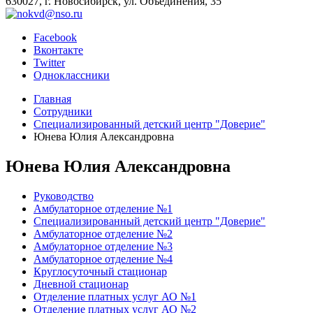
630027, г. Новосибирск, ул. Объединения, 35
Facebook
Вконтакте
Twitter
Одноклассники
Главная
Сотрудники
Специализированный детский центр "Доверие"
Юнева Юлия Александровна
Юнева Юлия Александровна
Руководство
Амбулаторное отделение №1
Специализированный детский центр "Доверие"
Амбулаторное отделение №2
Амбулаторное отделение №3
Амбулаторное отделение №4
Круглосуточный стационар
Дневной стационар
Отделение платных услуг АО №1
Отделение платных услуг АО №2