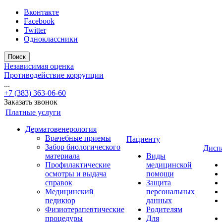
Вконтакте
Facebook
Twitter
Одноклассники
Поиск
Независимая оценка
Противодействие коррупции
...
+7 (383) 363-06-60
Заказать звонок
Платные услуги
Дерматовенерология
Врачебные приемы
Пациенту
Забор биологического
Дисп
материала
Виды
Профилактические
медицинской
осмотры и выдача
помощи
справок
Защита
Медицинский
персональных
педикюр
данных
Физиотерапевтические
Родителям
процедуры
Для