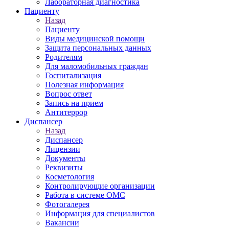
Лабораторная диагностика
Пациенту
Назад
Пациенту
Виды медицинской помощи
Защита персональных данных
Родителям
Для маломобильных граждан
Госпитализация
Полезная информация
Вопрос ответ
Запись на прием
Антитеррор
Диспансер
Назад
Диспансер
Лицензии
Документы
Реквизиты
Косметология
Контролирующие организации
Работа в системе ОМС
Фотогалерея
Информация для специалистов
Вакансии