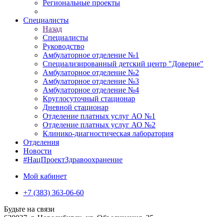
Региональные проекты
Специалисты
Назад
Специалисты
Руководство
Амбулаторное отделение №1
Специализированный детский центр "Доверие"
Амбулаторное отделение №2
Амбулаторное отделение №3
Амбулаторное отделение №4
Круглосуточный стационар
Дневной стационар
Отделение платных услуг АО №1
Отделение платных услуг АО №2
Клинико-диагностическая лаборатория
Отделения
Новости
#НацПроектЗдравоохранение
Мой кабинет
+7 (383) 363-06-60
Будьте на связи