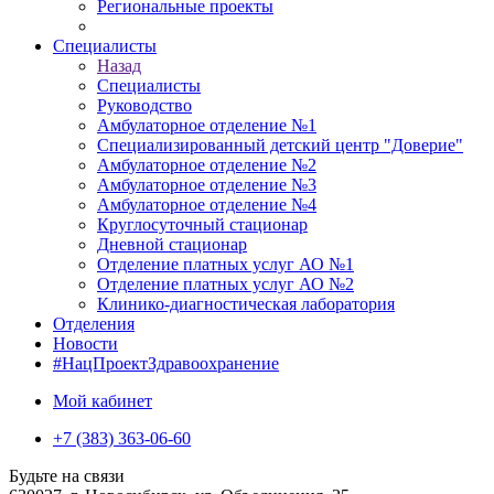
Региональные проекты
Специалисты
Назад
Специалисты
Руководство
Амбулаторное отделение №1
Специализированный детский центр "Доверие"
Амбулаторное отделение №2
Амбулаторное отделение №3
Амбулаторное отделение №4
Круглосуточный стационар
Дневной стационар
Отделение платных услуг АО №1
Отделение платных услуг АО №2
Клинико-диагностическая лаборатория
Отделения
Новости
#НацПроектЗдравоохранение
Мой кабинет
+7 (383) 363-06-60
Будьте на связи