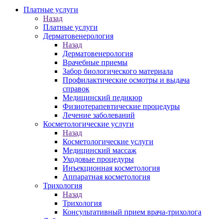
Платные услуги
Назад
Платные услуги
Дерматовенерология
Назад
Дерматовенерология
Врачебные приемы
Забор биологического материала
Профилактические осмотры и выдача
справок
Медицинский педикюр
Физиотерапевтические процедуры
Лечение заболеваний
Косметологические услуги
Назад
Косметологические услуги
Медицинский массаж
Уходовые процедуры
Инъекционная косметология
Аппаратная косметология
Трихология
Назад
Трихология
Консультативный прием врача-трихолога