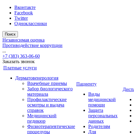
Вконтакте
Facebook
Twitter
Одноклассники
Поиск
Независимая оценка
Противодействие коррупции
...
+7 (383) 363-06-60
Заказать звонок
Платные услуги
Дерматовенерология
Врачебные приемы
Пациенту
Забор биологического
Дисп
материала
Виды
Профилактические
медицинской
осмотры и выдача
помощи
справок
Защита
Медицинский
персональных
педикюр
данных
Физиотерапевтические
Родителям
процедуры
Для