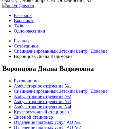
630027, г. Новосибирск, ул. Объединения, 35
Facebook
Вконтакте
Twitter
Одноклассники
Главная
Сотрудники
Специализированный детский центр "Доверие"
Воронцова Диана Вадимовна
Воронцова Диана Вадимовна
Руководство
Амбулаторное отделение №1
Специализированный детский центр "Доверие"
Амбулаторное отделение №2
Амбулаторное отделение №3
Амбулаторное отделение №4
Круглосуточный стационар
Дневной стационар
Отделение платных услуг АО №1
Отделение платных услуг АО №2