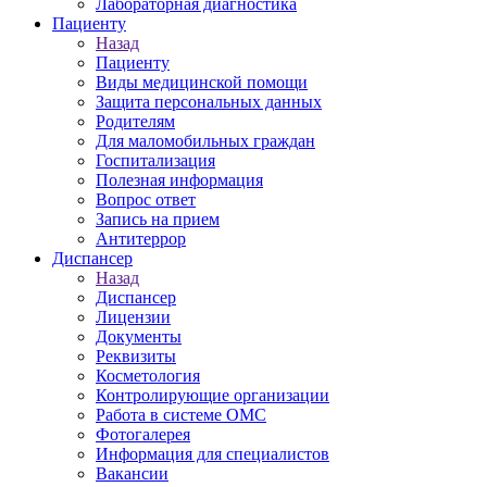
Лабораторная диагностика
Пациенту
Назад
Пациенту
Виды медицинской помощи
Защита персональных данных
Родителям
Для маломобильных граждан
Госпитализация
Полезная информация
Вопрос ответ
Запись на прием
Антитеррор
Диспансер
Назад
Диспансер
Лицензии
Документы
Реквизиты
Косметология
Контролирующие организации
Работа в системе ОМС
Фотогалерея
Информация для специалистов
Вакансии