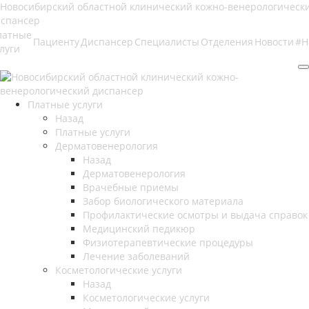
латные
Пациенту
Диспансер
Специалисты
Отделения
Новости
#Н
луги
Платные услуги
Назад
Платные услуги
Дерматовенерология
Назад
Дерматовенерология
Врачебные приемы
Забор биологического материала
Профилактические осмотры и выдача справок
Медицинский педикюр
Физиотерапевтические процедуры
Лечение заболеваний
Косметологические услуги
Назад
Косметологические услуги