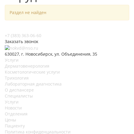
Раздел не найден
+7 (383) 363-06-60
Заказать звонок
630027, г. Новосибирск, ул. Объединения, 35
Услуги
Дерматовенерология
Косметологические услуги
Трихология
Лабораторная диагностика
О диспансере
Специалисты
Услуги
Новости
Отделения
Цены
Пациенту
Политика конфиденциальности