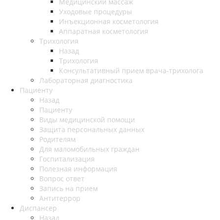
Медицинский массаж
Уходовые процедуры
Инъекционная косметология
Аппаратная косметология
Трихология
Назад
Трихология
Консультативный прием врача-трихолога
Лабораторная диагностика
Пациенту
Назад
Пациенту
Виды медицинской помощи
Защита персональных данных
Родителям
Для маломобильных граждан
Госпитализация
Полезная информация
Вопрос ответ
Запись на прием
Антитеррор
Диспансер
Назад