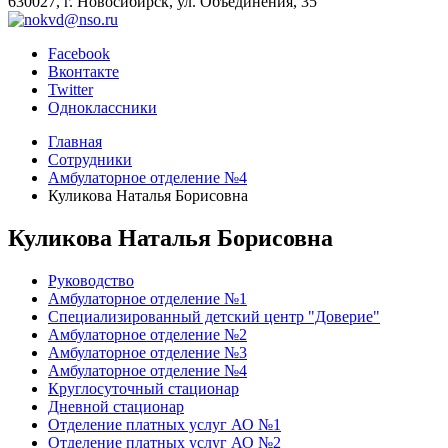
630027, г. Новосибирск, ул. Объединения, 35
Facebook
Вконтакте
Twitter
Одноклассники
Главная
Сотрудники
Амбулаторное отделение №4
Куликова Наталья Борисовна
Куликова Наталья Борисовна
Руководство
Амбулаторное отделение №1
Специализированный детский центр "Доверие"
Амбулаторное отделение №2
Амбулаторное отделение №3
Амбулаторное отделение №4
Круглосуточный стационар
Дневной стационар
Отделение платных услуг АО №1
Отделение платных услуг АО №2