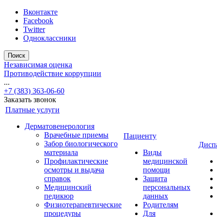
Вконтакте
Facebook
Twitter
Одноклассники
Поиск
Независимая оценка
Противодействие коррупции
...
+7 (383) 363-06-60
Заказать звонок
Платные услуги
Дерматовенерология
Врачебные приемы
Пациенту
Забор биологического
Дисп
материала
Виды
Профилактические
медицинской
осмотры и выдача
помощи
справок
Защита
Медицинский
персональных
педикюр
данных
Физиотерапевтические
Родителям
процедуры
Для