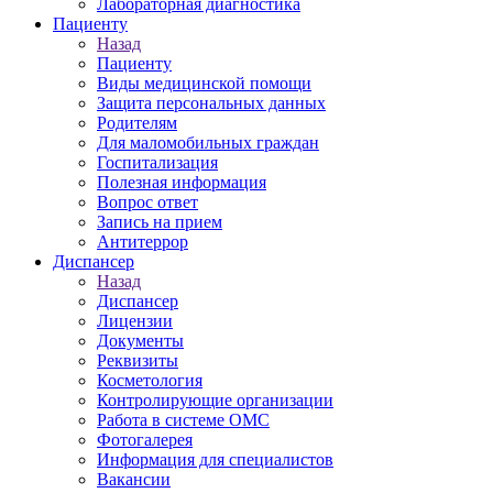
Лабораторная диагностика
Пациенту
Назад
Пациенту
Виды медицинской помощи
Защита персональных данных
Родителям
Для маломобильных граждан
Госпитализация
Полезная информация
Вопрос ответ
Запись на прием
Антитеррор
Диспансер
Назад
Диспансер
Лицензии
Документы
Реквизиты
Косметология
Контролирующие организации
Работа в системе ОМС
Фотогалерея
Информация для специалистов
Вакансии