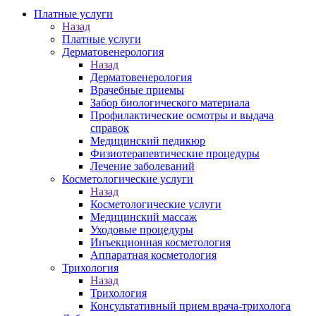
Платные услуги
Назад
Платные услуги
Дерматовенерология
Назад
Дерматовенерология
Врачебные приемы
Забор биологического материала
Профилактические осмотры и выдача
справок
Медицинский педикюр
Физиотерапевтические процедуры
Лечение заболеваний
Косметологические услуги
Назад
Косметологические услуги
Медицинский массаж
Уходовые процедуры
Инъекционная косметология
Аппаратная косметология
Трихология
Назад
Трихология
Консультативный прием врача-трихолога