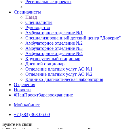
Региональные проекты
Специалисты
Назад
Специалисты
Руководство
Амбулаторное отделение №1
Специализированный детский центр "Доверие"
Амбулаторное отделение №2
Амбулаторное отделение №3
Амбулаторное отделение №4
Круглосуточный стационар
Дневной стационар
Отделение платных услуг АО №1
Отделение платных услуг АО №2
Клинико-диагностическая лаборатория
Отделения
Новости
#НацПроектЗдравоохранение
Мой кабинет
+7 (383) 363-06-60
Будьте на связи