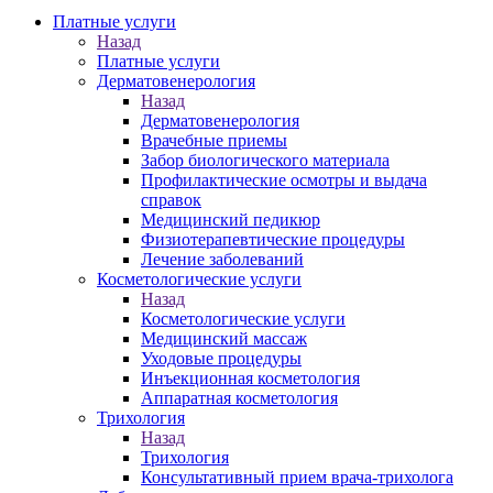
Платные услуги
Назад
Платные услуги
Дерматовенерология
Назад
Дерматовенерология
Врачебные приемы
Забор биологического материала
Профилактические осмотры и выдача
справок
Медицинский педикюр
Физиотерапевтические процедуры
Лечение заболеваний
Косметологические услуги
Назад
Косметологические услуги
Медицинский массаж
Уходовые процедуры
Инъекционная косметология
Аппаратная косметология
Трихология
Назад
Трихология
Консультативный прием врача-трихолога