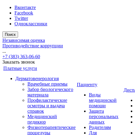
Вконтакте
Facebook
Twitter
Одноклассники
Поиск
Независимая оценка
Противодействие коррупции
...
+7 (383) 363-06-60
Заказать звонок
Платные услуги
Дерматовенерология
Врачебные приемы
Пациенту
Забор биологического
Дисп
материала
Виды
Профилактические
медицинской
осмотры и выдача
помощи
справок
Защита
Медицинский
персональных
педикюр
данных
Физиотерапевтические
Родителям
процедуры
Для