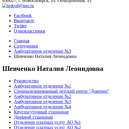
630027, г. Новосибирск, ул. Объединения, 35
Facebook
Вконтакте
Twitter
Одноклассники
Главная
Сотрудники
Амбулаторное отделение №3
Шевченко Наталия Леонидовна
Шевченко Наталия Леонидовна
Руководство
Амбулаторное отделение №1
Специализированный детский центр "Доверие"
Амбулаторное отделение №2
Амбулаторное отделение №3
Амбулаторное отделение №4
Круглосуточный стационар
Дневной стационар
Отделение платных услуг АО №1
Отделение платных услуг АО №2