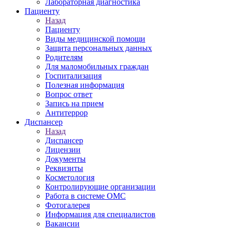
Лабораторная диагностика
Пациенту
Назад
Пациенту
Виды медицинской помощи
Защита персональных данных
Родителям
Для маломобильных граждан
Госпитализация
Полезная информация
Вопрос ответ
Запись на прием
Антитеррор
Диспансер
Назад
Диспансер
Лицензии
Документы
Реквизиты
Косметология
Контролирующие организации
Работа в системе ОМС
Фотогалерея
Информация для специалистов
Вакансии