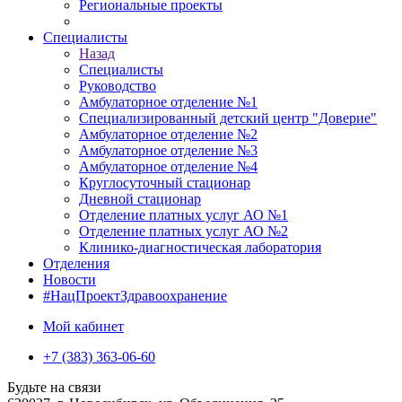
Региональные проекты
Специалисты
Назад
Специалисты
Руководство
Амбулаторное отделение №1
Специализированный детский центр "Доверие"
Амбулаторное отделение №2
Амбулаторное отделение №3
Амбулаторное отделение №4
Круглосуточный стационар
Дневной стационар
Отделение платных услуг АО №1
Отделение платных услуг АО №2
Клинико-диагностическая лаборатория
Отделения
Новости
#НацПроектЗдравоохранение
Мой кабинет
+7 (383) 363-06-60
Будьте на связи