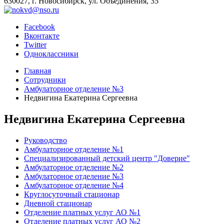
630027, г. Новосибирск, ул. Объединения, 35
Facebook
Вконтакте
Twitter
Одноклассники
Главная
Сотрудники
Амбулаторное отделение №3
Недвигина Екатерина Сергеевна
Недвигина Екатерина Сергеевна
Руководство
Амбулаторное отделение №1
Специализированный детский центр "Доверие"
Амбулаторное отделение №2
Амбулаторное отделение №3
Амбулаторное отделение №4
Круглосуточный стационар
Дневной стационар
Отделение платных услуг АО №1
Отделение платных услуг АО №2