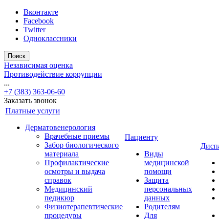
Вконтакте
Facebook
Twitter
Одноклассники
Поиск
Независимая оценка
Противодействие коррупции
...
+7 (383) 363-06-60
Заказать звонок
Платные услуги
Дерматовенерология
Врачебные приемы
Пациенту
Забор биологического
Дисп
материала
Виды
Профилактические
медицинской
осмотры и выдача
помощи
справок
Защита
Медицинский
персональных
педикюр
данных
Физиотерапевтические
Родителям
процедуры
Для