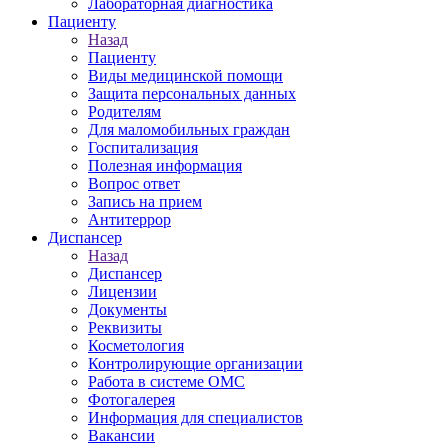
Лабораторная диагностика
Пациенту
Назад
Пациенту
Виды медицинской помощи
Защита персональных данных
Родителям
Для маломобильных граждан
Госпитализация
Полезная информация
Вопрос ответ
Запись на прием
Антитеррор
Диспансер
Назад
Диспансер
Лицензии
Документы
Реквизиты
Косметология
Контролирующие организации
Работа в системе ОМС
Фотогалерея
Информация для специалистов
Вакансии