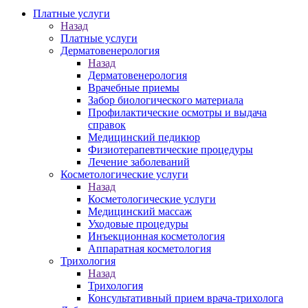
Платные услуги
Назад
Платные услуги
Дерматовенерология
Назад
Дерматовенерология
Врачебные приемы
Забор биологического материала
Профилактические осмотры и выдача
справок
Медицинский педикюр
Физиотерапевтические процедуры
Лечение заболеваний
Косметологические услуги
Назад
Косметологические услуги
Медицинский массаж
Уходовые процедуры
Инъекционная косметология
Аппаратная косметология
Трихология
Назад
Трихология
Консультативный прием врача-трихолога