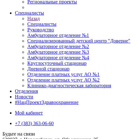
Региональные проекты
Специалисты
Назад
Специалисты
Руководство
Амбулаторное отделение №1
Специализированный детский центр "Доверие"
Амбулаторное отделение №2
Амбулаторное отделение №3
Амбулаторное отделение №4
Круглосуточный стационар
Дневной стационар
Отделение платных услуг АО №1
Отделение платных услуг АО №2
Клинико-диагностическая лаборатория
Отделения
Новости
#НацПроектЗдравоохранение
Мой кабинет
+7 (383) 363-06-60
Будьте на связи