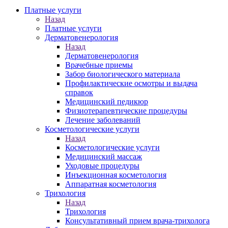
Платные услуги
Назад
Платные услуги
Дерматовенерология
Назад
Дерматовенерология
Врачебные приемы
Забор биологического материала
Профилактические осмотры и выдача
справок
Медицинский педикюр
Физиотерапевтические процедуры
Лечение заболеваний
Косметологические услуги
Назад
Косметологические услуги
Медицинский массаж
Уходовые процедуры
Инъекционная косметология
Аппаратная косметология
Трихология
Назад
Трихология
Консультативный прием врача-трихолога