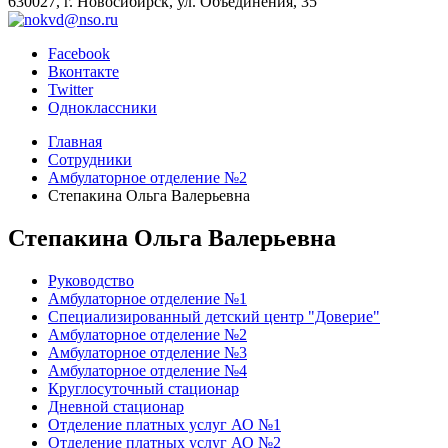
630027, г. Новосибирск, ул. Объединения, 35
Facebook
Вконтакте
Twitter
Одноклассники
Главная
Сотрудники
Амбулаторное отделение №2
Степакина Ольга Валерьевна
Степакина Ольга Валерьевна
Руководство
Амбулаторное отделение №1
Специализированный детский центр "Доверие"
Амбулаторное отделение №2
Амбулаторное отделение №3
Амбулаторное отделение №4
Круглосуточный стационар
Дневной стационар
Отделение платных услуг АО №1
Отделение платных услуг АО №2