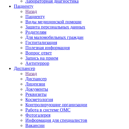
Лабораторная диагностика
Пациенту
Назад
Пациенту
Виды медицинской помощи
Защита персональных данных
Родителям
Для маломобильных граждан
Госпитализация
Полезная информация
Вопрос ответ
Запись на прием
Антитеррор
Диспансер
Назад
Диспансер
Лицензии
Документы
Реквизиты
Косметология
Контролирующие организации
Работа в системе ОМС
Фотогалерея
Информация для специалистов
Вакансии