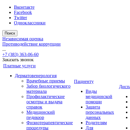
Вконтакте
Facebook
Twitter
Одноклассники
Поиск
Независимая оценка
Противодействие коррупции
...
+7 (383) 363-06-60
Заказать звонок
Платные услуги
Дерматовенерология
Врачебные приемы
Пациенту
Забор биологического
Дисп
материала
Виды
Профилактические
медицинской
осмотры и выдача
помощи
справок
Защита
Медицинский
персональных
педикюр
данных
Физиотерапевтические
Родителям
процедуры
Для