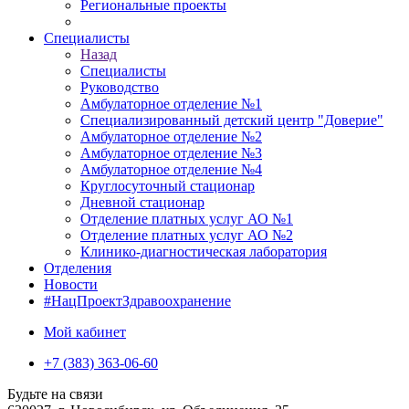
Региональные проекты
Специалисты
Назад
Специалисты
Руководство
Амбулаторное отделение №1
Специализированный детский центр "Доверие"
Амбулаторное отделение №2
Амбулаторное отделение №3
Амбулаторное отделение №4
Круглосуточный стационар
Дневной стационар
Отделение платных услуг АО №1
Отделение платных услуг АО №2
Клинико-диагностическая лаборатория
Отделения
Новости
#НацПроектЗдравоохранение
Мой кабинет
+7 (383) 363-06-60
Будьте на связи