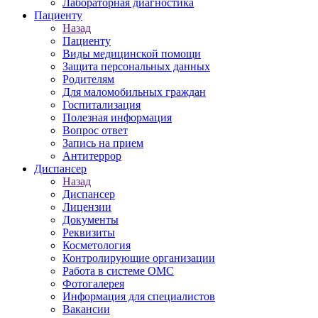
Лабораторная диагностика
Пациенту
Назад
Пациенту
Виды медицинской помощи
Защита персональных данных
Родителям
Для маломобильных граждан
Госпитализация
Полезная информация
Вопрос ответ
Запись на прием
Антитеррор
Диспансер
Назад
Диспансер
Лицензии
Документы
Реквизиты
Косметология
Контролирующие организации
Работа в системе ОМС
Фотогалерея
Информация для специалистов
Вакансии