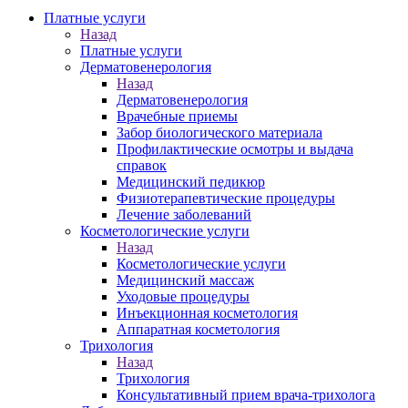
Платные услуги
Назад
Платные услуги
Дерматовенерология
Назад
Дерматовенерология
Врачебные приемы
Забор биологического материала
Профилактические осмотры и выдача
справок
Медицинский педикюр
Физиотерапевтические процедуры
Лечение заболеваний
Косметологические услуги
Назад
Косметологические услуги
Медицинский массаж
Уходовые процедуры
Инъекционная косметология
Аппаратная косметология
Трихология
Назад
Трихология
Консультативный прием врача-трихолога