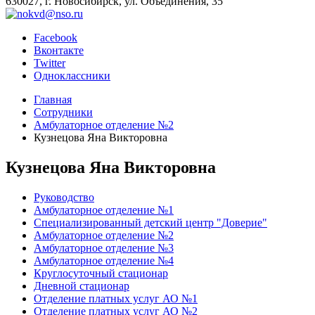
630027, г. Новосибирск, ул. Объединения, 35
Facebook
Вконтакте
Twitter
Одноклассники
Главная
Сотрудники
Амбулаторное отделение №2
Кузнецова Яна Викторовна
Кузнецова Яна Викторовна
Руководство
Амбулаторное отделение №1
Специализированный детский центр "Доверие"
Амбулаторное отделение №2
Амбулаторное отделение №3
Амбулаторное отделение №4
Круглосуточный стационар
Дневной стационар
Отделение платных услуг АО №1
Отделение платных услуг АО №2