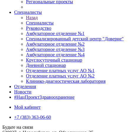
Региональные проекты
Специалисты
Назад
Специалисты
Руководство
Амбулаторное отделение №1
Специализированный детский центр "Доверие"
Амбулаторное отделение №2
Амбулаторное отделение №3
Амбулаторное отделение №4
Круглосуточный стационар
Дневной стационар
Отделение платных услуг АО №1
Отделение платных услуг АО №2
Клинико-диагностическая лаборатория
Отделения
Новости
#НацПроектЗдравоохранение
Мой кабинет
+7 (383) 363-06-60
Будьте на связи