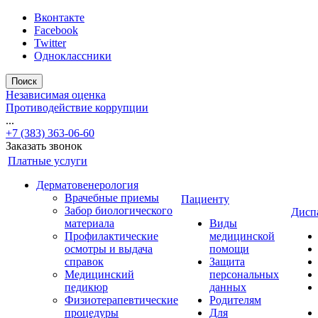
Вконтакте
Facebook
Twitter
Одноклассники
Поиск
Независимая оценка
Противодействие коррупции
...
+7 (383) 363-06-60
Заказать звонок
Платные услуги
Дерматовенерология
Врачебные приемы
Пациенту
Забор биологического
Дисп
материала
Виды
Профилактические
медицинской
осмотры и выдача
помощи
справок
Защита
Медицинский
персональных
педикюр
данных
Физиотерапевтические
Родителям
процедуры
Для