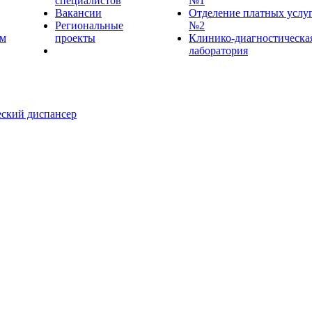
специалистов
№1
Вакансии
Отделение платных услу
Региональные
№2
ем
проекты
Клинико-диагностическа
лаборатория