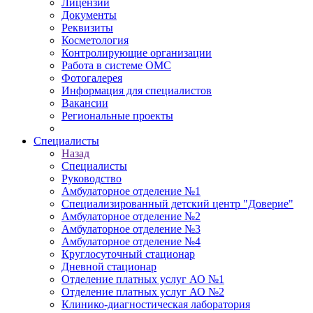
Лицензии
Документы
Реквизиты
Косметология
Контролирующие организации
Работа в системе ОМС
Фотогалерея
Информация для специалистов
Вакансии
Региональные проекты
Специалисты
Назад
Специалисты
Руководство
Амбулаторное отделение №1
Специализированный детский центр "Доверие"
Амбулаторное отделение №2
Амбулаторное отделение №3
Амбулаторное отделение №4
Круглосуточный стационар
Дневной стационар
Отделение платных услуг АО №1
Отделение платных услуг АО №2
Клинико-диагностическая лаборатория