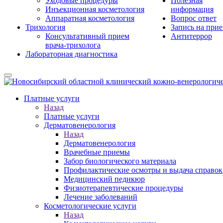
Уходовые процедуры
Полезная
Инъекционная косметология
информация
Аппаратная косметология
Вопрос ответ
Трихология
Запись на при
Консультативный прием
Антитеррор
врача-трихолога
Лабораторная диагностика
Платные услуги
Назад
Платные услуги
Дерматовенерология
Назад
Дерматовенерология
Врачебные приемы
Забор биологического материала
Профилактические осмотры и выдача справок
Медицинский педикюр
Физиотерапевтические процедуры
Лечение заболеваний
Косметологические услуги
Назад