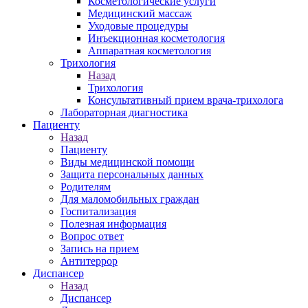
Косметологические услуги
Медицинский массаж
Уходовые процедуры
Инъекционная косметология
Аппаратная косметология
Трихология
Назад
Трихология
Консультативный прием врача-трихолога
Лабораторная диагностика
Пациенту
Назад
Пациенту
Виды медицинской помощи
Защита персональных данных
Родителям
Для маломобильных граждан
Госпитализация
Полезная информация
Вопрос ответ
Запись на прием
Антитеррор
Диспансер
Назад
Диспансер