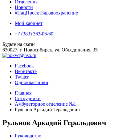
Отделения
Новости
#НацПроектЗдравоохранение
Мой кабинет
+7 (383) 363-06-60
Будьте на связи
630027, г. Новосибирск, ул. Объединения, 35
Facebook
Вконтакте
Twitter
Одноклассники
Главная
Сотрудники
Амбулаторное отделение №1
Рульнов Аркадий Геральдович
Рульнов Аркадий Геральдович
Руководство