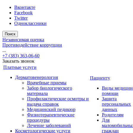
Вконтакте
Facebook
Twitter
Одноклассники
Поиск
Независимая оценка
Противодействие коррупции
...
+7 (383) 363-06-60
Заказать звонок
Платные услуги
Дерматовенерология
Пациенту
Врачебные приемы
Забор биологического
Виды медицин
материала
помощи
Профилактические осмотры и
Защита
выдача справок
персональных
Медицинский педикюр
данных
Физиотерапевтические
Родителям
процедуры
Для
Лечение заболеваний
маломобильны
Косметологические услуги
граждан