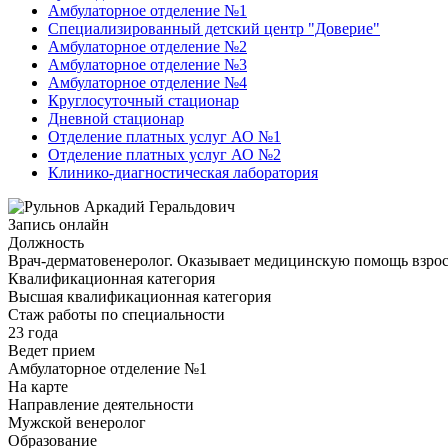
Амбулаторное отделение №1
Специализированный детский центр "Доверие"
Амбулаторное отделение №2
Амбулаторное отделение №3
Амбулаторное отделение №4
Круглосуточный стационар
Дневной стационар
Отделение платных услуг АО №1
Отделение платных услуг АО №2
Клинико-диагностическая лаборатория
Запись онлайн
Должность
Врач-дерматовенеролог. Оказывает медицинскую помощь взр
Квалификационная категория
Высшая квалификационная категория
Стаж работы по специальности
23 года
Ведет прием
Амбулаторное отделение №1
На карте
Направление деятельности
Мужской венеролог
Образование