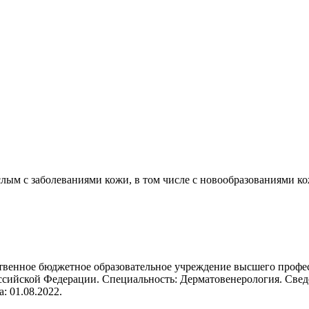
лым с заболеваниями кожи, в том числе с новообразованиями к
рственное бюджетное образовательное учреждение высшего проф
сийской Федерации. Специальность: Дерматовенерология. Свед
: 01.08.2022.