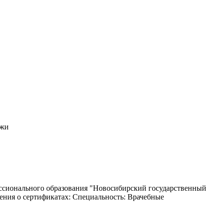
ожи
ессионального образования "Новосибирский государственный
ения о сертификатах: Специальность: Врачебные