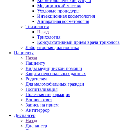
Косметологические услуги
Медицинский массаж
Уходовые процедуры
Инъекционная косметология
Аппаратная косметология
Трихология
Назад
Трихология
Консультативный прием врача-трихолога
Лабораторная диагностика
Пациенту
Назад
Пациенту
Виды медицинской помощи
Защита персональных данных
Родителям
Для маломобильных граждан
Госпитализация
Полезная информация
Вопрос ответ
Запись на прием
Антитеррор
Диспансер
Назад
Диспансер