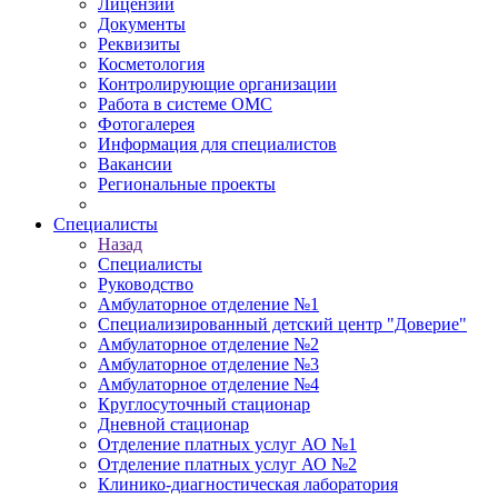
Лицензии
Документы
Реквизиты
Косметология
Контролирующие организации
Работа в системе ОМС
Фотогалерея
Информация для специалистов
Вакансии
Региональные проекты
Специалисты
Назад
Специалисты
Руководство
Амбулаторное отделение №1
Специализированный детский центр "Доверие"
Амбулаторное отделение №2
Амбулаторное отделение №3
Амбулаторное отделение №4
Круглосуточный стационар
Дневной стационар
Отделение платных услуг АО №1
Отделение платных услуг АО №2
Клинико-диагностическая лаборатория