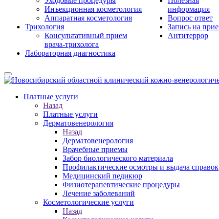
Уходовые процедуры
Полезная
Инъекционная косметология
информация
Аппаратная косметология
Вопрос ответ
Трихология
Запись на при
Консультативный прием
Антитеррор
врача-трихолога
Лабораторная диагностика
Платные услуги
Назад
Платные услуги
Дерматовенерология
Назад
Дерматовенерология
Врачебные приемы
Забор биологического материала
Профилактические осмотры и выдача справок
Медицинский педикюр
Физиотерапевтические процедуры
Лечение заболеваний
Косметологические услуги
Назад