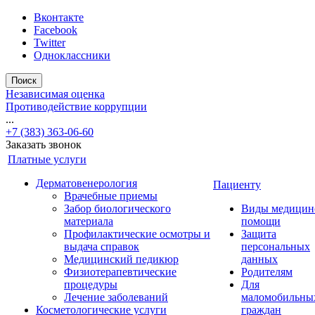
Вконтакте
Facebook
Twitter
Одноклассники
Поиск
Независимая оценка
Противодействие коррупции
...
+7 (383) 363-06-60
Заказать звонок
Платные услуги
Дерматовенерология
Пациенту
Врачебные приемы
Забор биологического
Виды медицин
материала
помощи
Профилактические осмотры и
Защита
выдача справок
персональных
Медицинский педикюр
данных
Физиотерапевтические
Родителям
процедуры
Для
Лечение заболеваний
маломобильны
Косметологические услуги
граждан