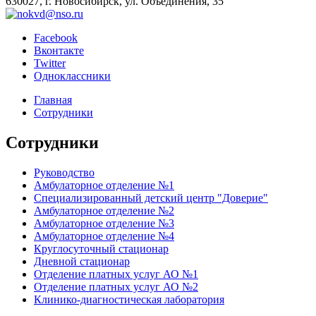
630027, г. Новосибирск, ул. Объединения, 35
Facebook
Вконтакте
Twitter
Одноклассники
Главная
Сотрудники
Сотрудники
Руководство
Амбулаторное отделение №1
Специализированный детский центр "Доверие"
Амбулаторное отделение №2
Амбулаторное отделение №3
Амбулаторное отделение №4
Круглосуточный стационар
Дневной стационар
Отделение платных услуг АО №1
Отделение платных услуг АО №2
Клинико-диагностическая лаборатория