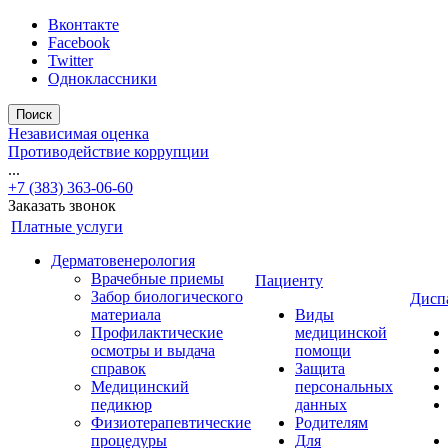
Вконтакте
Facebook
Twitter
Одноклассники
Поиск
Независимая оценка
Противодействие коррупции
...
+7 (383) 363-06-60
Заказать звонок
Платные услуги
Дерматовенерология
Врачебные приемы
Пациенту
Забор биологического
Дисп
материала
Виды
Профилактические
медицинской
осмотры и выдача
помощи
справок
Защита
Медицинский
персональных
педикюр
данных
Физиотерапевтические
Родителям
процедуры
Для