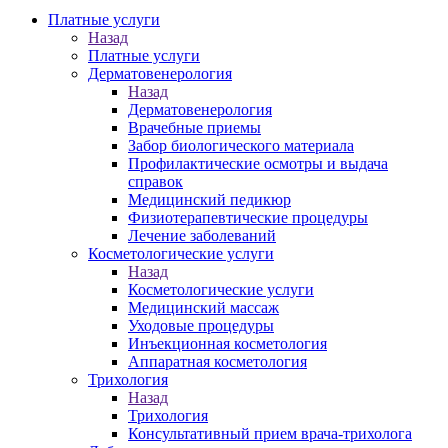
Платные услуги
Назад
Платные услуги
Дерматовенерология
Назад
Дерматовенерология
Врачебные приемы
Забор биологического материала
Профилактические осмотры и выдача
справок
Медицинский педикюр
Физиотерапевтические процедуры
Лечение заболеваний
Косметологические услуги
Назад
Косметологические услуги
Медицинский массаж
Уходовые процедуры
Инъекционная косметология
Аппаратная косметология
Трихология
Назад
Трихология
Консультативный прием врача-трихолога