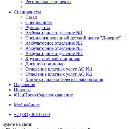
Региональные проекты
Специалисты
Назад
Специалисты
Руководство
Амбулаторное отделение №1
Специализированный детский центр "Доверие"
Амбулаторное отделение №2
Амбулаторное отделение №3
Амбулаторное отделение №4
Круглосуточный стационар
Дневной стационар
Отделение платных услуг АО №1
Отделение платных услуг АО №2
Клинико-диагностическая лаборатория
Отделения
Новости
#НацПроектЗдравоохранение
Мой кабинет
+7 (383) 363-06-60
Будьте на связи