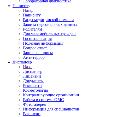
Лабораторная диагностика
Пациенту
Назад
Пациенту
Виды медицинской помощи
Защита персональных данных
Родителям
Для маломобильных граждан
Госпитализация
Полезная информация
Вопрос ответ
Запись на прием
Антитеррор
Диспансер
Назад
Диспансер
Лицензии
Документы
Реквизиты
Косметология
Контролирующие организации
Работа в системе ОМС
Фотогалерея
Информация для специалистов
Вакансии