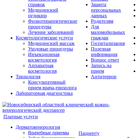
справок
Защита
Медицинский
персональных
педикюр
данных
Физиотерапевтические
Родителям
процедуры
Для
Лечение заболеваний
маломобильных
Косметологические услуги
граждан
Медицинский массаж
Госпитализация
Уходовые процедуры
Полезная
Инъекционная
информация
косметология
Вопрос ответ
Аппаратная
Запись на
косметология
прием
Трихология
Антитеррор
Консультативный
прием врача-трихолога
Лабораторная диагностика
Платные услуги
Дерматовенерология
Врачебные приемы
Пациенту