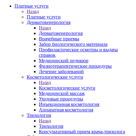
Платные услуги
Назад
Платные услуги
Дерматовенерология
Назад
Дерматовенерология
Врачебные приемы
Забор биологического материала
Профилактические осмотры и выдача
справок
Медицинский педикюр
Физиотерапевтические процедуры
Лечение заболеваний
Косметологические услуги
Назад
Косметологические услуги
Медицинский массаж
Уходовые процедуры
Инъекционная косметология
Аппаратная косметология
Трихология
Назад
Трихология
Консультативный прием врача-трихолога