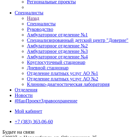
Региональные проекты
Специалисты
Назад
Специалисты
Руководство
Амбулаторное отделение №1
Специализированный детский центр "Доверие"
Амбулаторное отделение №2
Амбулаторное отделение №3
Амбулаторное отделение №4
Круглосуточный стационар
Дневной стационар
Отделение платных услуг АО №1
Отделение платных услуг АО №2
Клинико-диагностическая лаборатория
Отделения
Новости
#НацПроектЗдравоохранение
Мой кабинет
+7 (383) 363-06-60
Будьте на связи