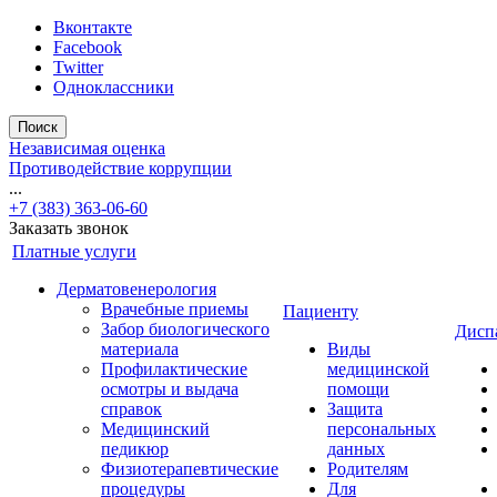
Вконтакте
Facebook
Twitter
Одноклассники
Поиск
Независимая оценка
Противодействие коррупции
...
+7 (383) 363-06-60
Заказать звонок
Платные услуги
Дерматовенерология
Врачебные приемы
Пациенту
Забор биологического
Дисп
материала
Виды
Профилактические
медицинской
осмотры и выдача
помощи
справок
Защита
Медицинский
персональных
педикюр
данных
Физиотерапевтические
Родителям
процедуры
Для