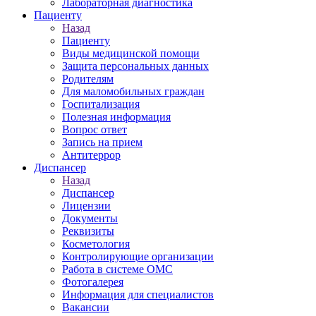
Лабораторная диагностика
Пациенту
Назад
Пациенту
Виды медицинской помощи
Защита персональных данных
Родителям
Для маломобильных граждан
Госпитализация
Полезная информация
Вопрос ответ
Запись на прием
Антитеррор
Диспансер
Назад
Диспансер
Лицензии
Документы
Реквизиты
Косметология
Контролирующие организации
Работа в системе ОМС
Фотогалерея
Информация для специалистов
Вакансии