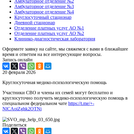
Амбулаторное отделение №2
Амбулаторное отделение №3
Амбулаторное отделение №4
Круглосуточный стационар
Дневной стационар
Отделение платных услуг АО №1
Отделение платных услуг АО №2
Клинико-диагностическая лаборатория
Оформите заявку на сайте, мы свяжемся с вами в ближайшее
время и ответим на все интересующие вопросы.
Запись онлайн
20 февраля 2026
Круглосуточная медико-психологическую помощь
Участники СВО и члены их семей могут бесплатно и
круглосуточно получить медико-психологическую помощь в
специальном федеральном чате
https://t.me/+-
NlCAoiZghk2OTNi
Поделиться