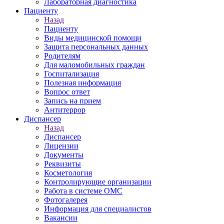
Лабораторная диагностика
Пациенту
Назад
Пациенту
Виды медицинской помощи
Защита персональных данных
Родителям
Для маломобильных граждан
Госпитализация
Полезная информация
Вопрос ответ
Запись на прием
Антитеррор
Диспансер
Назад
Диспансер
Лицензии
Документы
Реквизиты
Косметология
Контролирующие организации
Работа в системе ОМС
Фотогалерея
Информация для специалистов
Вакансии