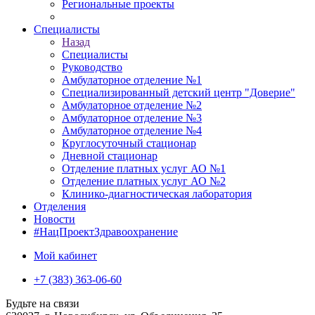
Региональные проекты
Специалисты
Назад
Специалисты
Руководство
Амбулаторное отделение №1
Специализированный детский центр "Доверие"
Амбулаторное отделение №2
Амбулаторное отделение №3
Амбулаторное отделение №4
Круглосуточный стационар
Дневной стационар
Отделение платных услуг АО №1
Отделение платных услуг АО №2
Клинико-диагностическая лаборатория
Отделения
Новости
#НацПроектЗдравоохранение
Мой кабинет
+7 (383) 363-06-60
Будьте на связи