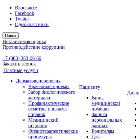
Вконтакте
Facebook
Twitter
Одноклассники
Поиск
Независимая оценка
Противодействие коррупции
...
+7 (383) 363-06-60
Заказать звонок
Платные услуги
Дерматовенерология
Врачебные приемы
Пациенту
Забор биологического
Дисп
материала
Виды
Профилактические
медицинской
осмотры и выдача
помощи
справок
Защита
Медицинский
персональных
педикюр
данных
Физиотерапевтические
Родителям
процедуры
Для