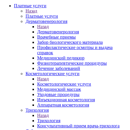
Платные услуги
Назад
Платные услуги
Дерматовенерология
Назад
Дерматовенерология
Врачебные приемы
Забор биологического материала
Профилактические осмотры и выдача
справок
Медицинский педикюр
Физиотерапевтические процедуры
Лечение заболеваний
Косметологические услуги
Назад
Косметологические услуги
Медицинский массаж
Уходовые процедуры
Инъекционная косметология
Аппаратная косметология
Трихология
Назад
Трихология
Консультативный прием врача-трихолога