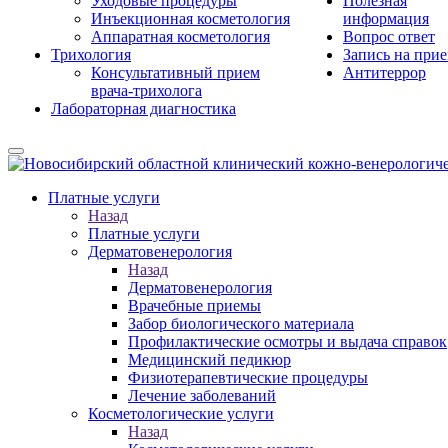
Уходовые процедуры
Полезная
Инъекционная косметология
информация
Аппаратная косметология
Вопрос ответ
Трихология
Запись на при
Консультативный прием
Антитеррор
врача-трихолога
Лабораторная диагностика
Платные услуги
Назад
Платные услуги
Дерматовенерология
Назад
Дерматовенерология
Врачебные приемы
Забор биологического материала
Профилактические осмотры и выдача справок
Медицинский педикюр
Физиотерапевтические процедуры
Лечение заболеваний
Косметологические услуги
Назад