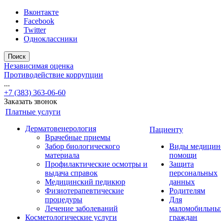
Вконтакте
Facebook
Twitter
Одноклассники
Поиск
Независимая оценка
Противодействие коррупции
...
+7 (383) 363-06-60
Заказать звонок
Платные услуги
Дерматовенерология
Пациенту
Врачебные приемы
Забор биологического
Виды медицин
материала
помощи
Профилактические осмотры и
Защита
выдача справок
персональных
Медицинский педикюр
данных
Физиотерапевтические
Родителям
процедуры
Для
Лечение заболеваний
маломобильны
Косметологические услуги
граждан