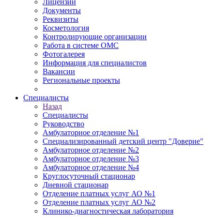
Лицензии
Документы
Реквизиты
Косметология
Контролирующие организации
Работа в системе ОМС
Фотогалерея
Информация для специалистов
Вакансии
Региональные проекты
Специалисты
Назад
Специалисты
Руководство
Амбулаторное отделение №1
Специализированный детский центр "Доверие"
Амбулаторное отделение №2
Амбулаторное отделение №3
Амбулаторное отделение №4
Круглосуточный стационар
Дневной стационар
Отделение платных услуг АО №1
Отделение платных услуг АО №2
Клинико-диагностическая лаборатория