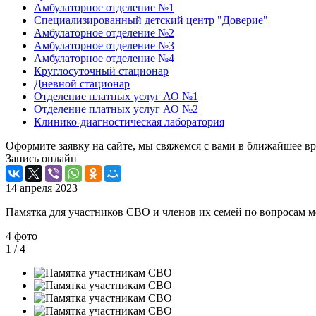
Амбулаторное отделение №1
Специализированный детский центр "Доверие"
Амбулаторное отделение №2
Амбулаторное отделение №3
Амбулаторное отделение №4
Круглосуточный стационар
Дневной стационар
Отделение платных услуг АО №1
Отделение платных услуг АО №2
Клинико-диагностическая лаборатория
Оформите заявку на сайте, мы свяжемся с вами в ближайшее в
Запись онлайн
14 апреля 2023
Памятка для участников СВО и членов их семей по вопросам 
4 фото
1
/ 4