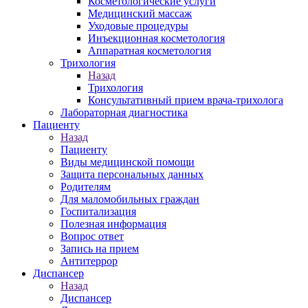
Косметологические услуги
Медицинский массаж
Уходовые процедуры
Инъекционная косметология
Аппаратная косметология
Трихология
Назад
Трихология
Консультативный прием врача-трихолога
Лабораторная диагностика
Пациенту
Назад
Пациенту
Виды медицинской помощи
Защита персональных данных
Родителям
Для маломобильных граждан
Госпитализация
Полезная информация
Вопрос ответ
Запись на прием
Антитеррор
Диспансер
Назад
Диспансер