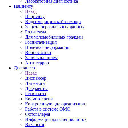
Лабораторная диагностика
Пациенту
Назад
Пациенту
Виды медицинской помощи
Защита персональных данных
Родителям
Для маломобильных граждан
Госпитализация
Полезная информация
Вопрос ответ
Запись на прием
Антитеррор
Диспансер
Назад
Диспансер
Лицензии
Документы
Реквизиты
Косметология
Контролирующие организации
Работа в системе ОМС
Фотогалерея
Информация для специалистов
Вакансии