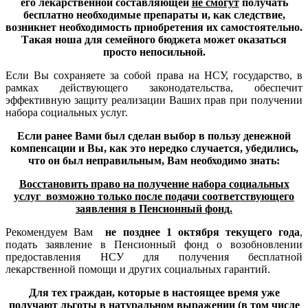
его лекарственной составляющей
не смогут
получать
бесплатно необходимые препараты и, как следствие,
возникнет необходимость приобретения их самостоятельно.
Такая ноша для семейного бюджета может оказаться
просто непосильной.
Если Вы сохраняете за собой права на НСУ, государство, в
рамках действующего законодательства, обеспечит
эффективную защиту реализации Ваших прав при получении
набора социальных услуг.
Если ранее Вами был сделан выбор в пользу денежной
компенсации и Вы, как это нередко случается, убедились,
что он был неправильным, Вам необходимо знать:
Восстановить право на получение набора социальных
услуг возможно только после подачи соответствующего
заявления в Пенсионный фонд.
Рекомендуем Вам
не позднее 1 октября текущего года
,
подать заявление в Пенсионный фонд о возобновлении
предоставления НСУ для получения бесплатной
лекарственной помощи и других социальных гарантий.
Для тех граждан, которые в настоящее время уже
получают льготы в натуральном выражении (в том числе