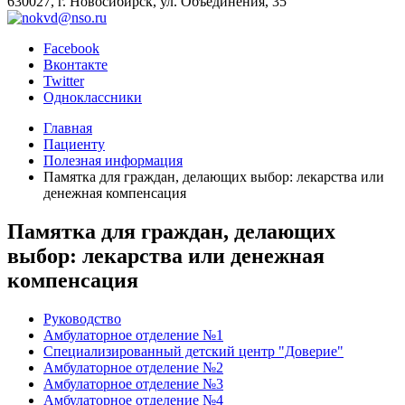
630027, г. Новосибирск, ул. Объединения, 35
Facebook
Вконтакте
Twitter
Одноклассники
Главная
Пациенту
Полезная информация
Памятка для граждан, делающих выбор: лекарства или
денежная компенсация
Памятка для граждан, делающих
выбор: лекарства или денежная
компенсация
Руководство
Амбулаторное отделение №1
Специализированный детский центр "Доверие"
Амбулаторное отделение №2
Амбулаторное отделение №3
Амбулаторное отделение №4