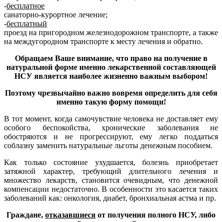
-
бесплатное
санаторно-курортное лечение;
-
бесплатный
проезд на пригородном железнодорожном транспорте, а также
на междугородном транспорте к месту лечения и обратно.
Обращаем Ваше внимание, что право на получение в
натуральной форме именно лекарственной составляющей
НСУ является наиболее жизненно важным выбором!
Поэтому чрезвычайно важно вовремя определить для себя
именно такую форму помощи!
В тот момент, когда самочувствие человека не доставляет ему
особого беспокойства, хронические заболевания не
обостряются и не прогрессируют, ему легко поддаться
соблазну заменить натуральные льготы денежным пособием.
Как только состояние ухудшается, болезнь приобретает
затяжной характер, требующий длительного лечения и
множество лекарств, становится очевидным, что денежной
компенсации недостаточно. В особенности это касается таких
заболеваний как: онкология, диабет, бронхиальная астма и пр.
Граждане,
отказавшиеся
от получения полного НСУ, либо