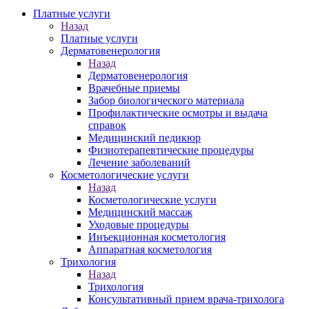
Платные услуги
Назад
Платные услуги
Дерматовенерология
Назад
Дерматовенерология
Врачебные приемы
Забор биологического материала
Профилактические осмотры и выдача
справок
Медицинский педикюр
Физиотерапевтические процедуры
Лечение заболеваний
Косметологические услуги
Назад
Косметологические услуги
Медицинский массаж
Уходовые процедуры
Инъекционная косметология
Аппаратная косметология
Трихология
Назад
Трихология
Консультативный прием врача-трихолога