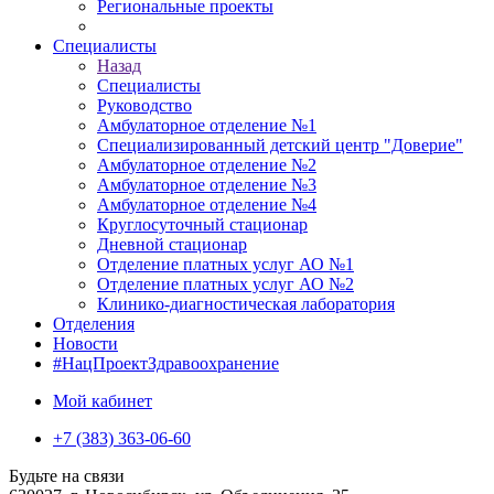
Региональные проекты
Специалисты
Назад
Специалисты
Руководство
Амбулаторное отделение №1
Специализированный детский центр "Доверие"
Амбулаторное отделение №2
Амбулаторное отделение №3
Амбулаторное отделение №4
Круглосуточный стационар
Дневной стационар
Отделение платных услуг АО №1
Отделение платных услуг АО №2
Клинико-диагностическая лаборатория
Отделения
Новости
#НацПроектЗдравоохранение
Мой кабинет
+7 (383) 363-06-60
Будьте на связи