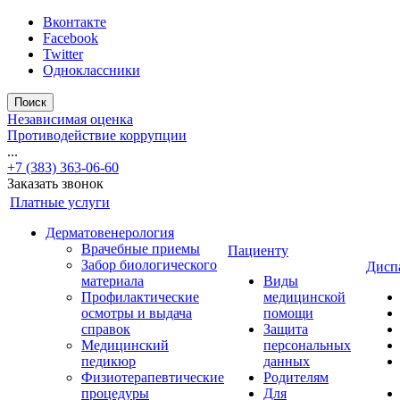
Вконтакте
Facebook
Twitter
Одноклассники
Поиск
Независимая оценка
Противодействие коррупции
...
+7 (383) 363-06-60
Заказать звонок
Платные услуги
Дерматовенерология
Врачебные приемы
Пациенту
Забор биологического
Дисп
материала
Виды
Профилактические
медицинской
осмотры и выдача
помощи
справок
Защита
Медицинский
персональных
педикюр
данных
Физиотерапевтические
Родителям
процедуры
Для