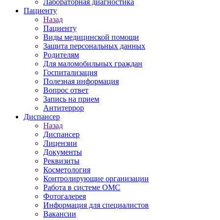
Лабораторная диагностика
Пациенту
Назад
Пациенту
Виды медицинской помощи
Защита персональных данных
Родителям
Для маломобильных граждан
Госпитализация
Полезная информация
Вопрос ответ
Запись на прием
Антитеррор
Диспансер
Назад
Диспансер
Лицензии
Документы
Реквизиты
Косметология
Контролирующие организации
Работа в системе ОМС
Фотогалерея
Информация для специалистов
Вакансии