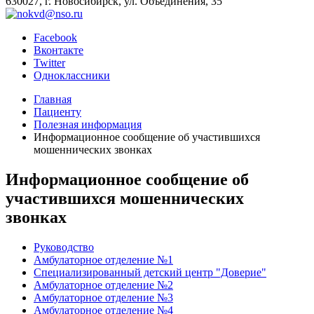
630027, г. Новосибирск, ул. Объединения, 35
Facebook
Вконтакте
Twitter
Одноклассники
Главная
Пациенту
Полезная информация
Информационное сообщение об участившихся
мошеннических звонках
Информационное сообщение об
участившихся мошеннических
звонках
Руководство
Амбулаторное отделение №1
Специализированный детский центр "Доверие"
Амбулаторное отделение №2
Амбулаторное отделение №3
Амбулаторное отделение №4