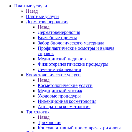
Платные услуги
Назад
Платные услуги
Дерматовенерология
Назад
Дерматовенерология
Врачебные приемы
Забор биологического материала
Профилактические осмотры и выдача
справок
Медицинский педикюр
Физиотерапевтические процедуры
Лечение заболеваний
Косметологические услуги
Назад
Косметологические услуги
Медицинский массаж
Уходовые процедуры
Инъекционная косметология
Аппаратная косметология
Трихология
Назад
Трихология
Консультативный прием врача-трихолога