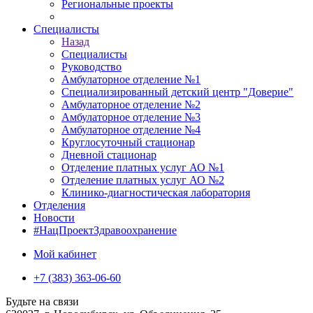
Региональные проекты
Специалисты
Назад
Специалисты
Руководство
Амбулаторное отделение №1
Специализированный детский центр "Доверие"
Амбулаторное отделение №2
Амбулаторное отделение №3
Амбулаторное отделение №4
Круглосуточный стационар
Дневной стационар
Отделение платных услуг АО №1
Отделение платных услуг АО №2
Клинико-диагностическая лаборатория
Отделения
Новости
#НацПроектЗдравоохранение
Мой кабинет
+7 (383) 363-06-60
Будьте на связи