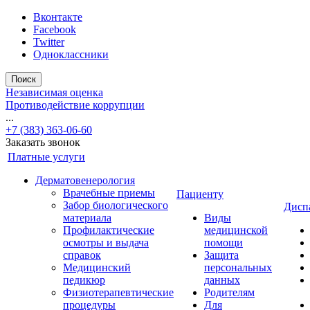
Вконтакте
Facebook
Twitter
Одноклассники
Поиск
Независимая оценка
Противодействие коррупции
...
+7 (383) 363-06-60
Заказать звонок
Платные услуги
Дерматовенерология
Врачебные приемы
Пациенту
Забор биологического
Дисп
материала
Виды
Профилактические
медицинской
осмотры и выдача
помощи
справок
Защита
Медицинский
персональных
педикюр
данных
Физиотерапевтические
Родителям
процедуры
Для