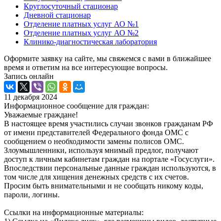
Круглосуточный стационар
Дневной стационар
Отделение платных услуг АО №1
Отделение платных услуг АО №2
Клинико-диагностическая лаборатория
Оформите заявку на сайте, мы свяжемся с вами в ближайшее
время и ответим на все интересующие вопросы.
Запись онлайн
11 декабря 2024
Информационное сообщение для граждан:
Уважаемые граждане!
В настоящее время участились случаи звонков гражданам РФ
от имени представителей Федерального фонда ОМС с
сообщением о необходимости замены полисов ОМС.
Злоумышленники, используя мнимый предлог, получают
доступ к личным кабинетам граждан на портале «Госуслуги».
Впоследствии персональные данные граждан используются, в
том числе для хищения денежных средств с их счетов.
Просим быть внимательными и не сообщать никому коды,
пароли, логины.
Ссылки на информационные материалы: