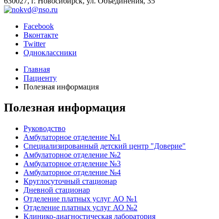
630027, г. Новосибирск, ул. Объединения, 35
Facebook
Вконтакте
Twitter
Одноклассники
Главная
Пациенту
Полезная информация
Полезная информация
Руководство
Амбулаторное отделение №1
Специализированный детский центр "Доверие"
Амбулаторное отделение №2
Амбулаторное отделение №3
Амбулаторное отделение №4
Круглосуточный стационар
Дневной стационар
Отделение платных услуг АО №1
Отделение платных услуг АО №2
Клинико-диагностическая лаборатория