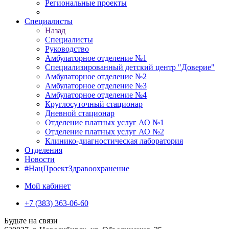
Региональные проекты
Специалисты
Назад
Специалисты
Руководство
Амбулаторное отделение №1
Специализированный детский центр "Доверие"
Амбулаторное отделение №2
Амбулаторное отделение №3
Амбулаторное отделение №4
Круглосуточный стационар
Дневной стационар
Отделение платных услуг АО №1
Отделение платных услуг АО №2
Клинико-диагностическая лаборатория
Отделения
Новости
#НацПроектЗдравоохранение
Мой кабинет
+7 (383) 363-06-60
Будьте на связи