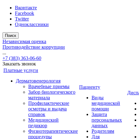
Вконтакте
Facebook
Twitter
Одноклассники
Поиск
Независимая оценка
Противодействие коррупции
...
+7 (383) 363-06-60
Заказать звонок
Платные услуги
Дерматовенерология
Врачебные приемы
Пациенту
Забор биологического
Дисп
материала
Виды
Профилактические
медицинской
осмотры и выдача
помощи
справок
Защита
Медицинский
персональных
педикюр
данных
Физиотерапевтические
Родителям
процедуры
Для