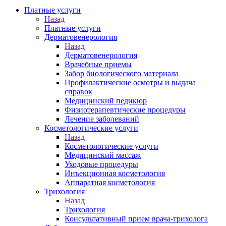
Платные услуги
Назад
Платные услуги
Дерматовенерология
Назад
Дерматовенерология
Врачебные приемы
Забор биологического материала
Профилактические осмотры и выдача
справок
Медицинский педикюр
Физиотерапевтические процедуры
Лечение заболеваний
Косметологические услуги
Назад
Косметологические услуги
Медицинский массаж
Уходовые процедуры
Инъекционная косметология
Аппаратная косметология
Трихология
Назад
Трихология
Консультативный прием врача-трихолога