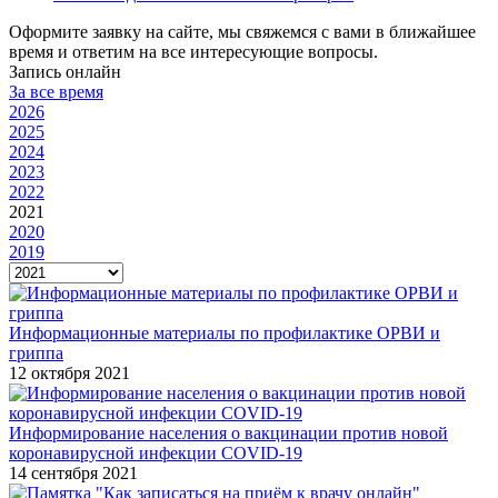
Оформите заявку на сайте, мы свяжемся с вами в ближайшее
время и ответим на все интересующие вопросы.
Запись онлайн
За все время
2026
2025
2024
2023
2022
2021
2020
2019
Информационные материалы по профилактике ОРВИ и
гриппа
12 октября 2021
Информирование населения о вакцинации против новой
коронавирусной инфекции COVID-19
14 сентября 2021