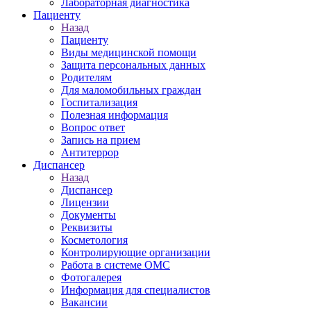
Лабораторная диагностика
Пациенту
Назад
Пациенту
Виды медицинской помощи
Защита персональных данных
Родителям
Для маломобильных граждан
Госпитализация
Полезная информация
Вопрос ответ
Запись на прием
Антитеррор
Диспансер
Назад
Диспансер
Лицензии
Документы
Реквизиты
Косметология
Контролирующие организации
Работа в системе ОМС
Фотогалерея
Информация для специалистов
Вакансии