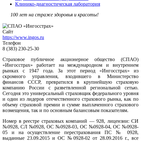
Клинико-диагностическая лаборатория
100 лет на страже здоровья и красоты!
Сайт
https://www.ingos.ru
Телефон
8 (383) 230-25-30
Страховое публичное акционерное общество (СПАО)
«Ингосстрах» работает на международном и внутреннем
рынках с 1947 года. За этот период «Ингосстрах» из
скромного управления, входившего в Министерство
финансов СССР, превратился в крупнейшую страховую
компанию России с разветвленной региональной сетью.
Сегодня это универсальный страховщик федерального уровня
и один из лидеров отечественного страхового рынка, как по
объему страховой премии и сумме выплаченного страхового
возмещения, так и по основным балансовым показателям.
Номер в реестре страховых компаний — 928, лицензии: СИ
№0928, СЛ №0928, ОС №0928-03, ОС №0928-04, ОС №0928-
05 и на осуществление перестрахования ПС № 0928,
выданные 23.09.2015 и ОС №0928-02 от 28.09.2016 г., все