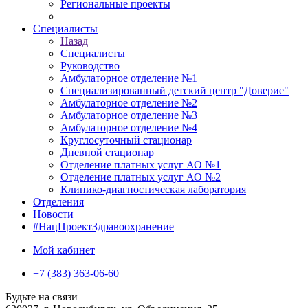
Региональные проекты
Специалисты
Назад
Специалисты
Руководство
Амбулаторное отделение №1
Специализированный детский центр "Доверие"
Амбулаторное отделение №2
Амбулаторное отделение №3
Амбулаторное отделение №4
Круглосуточный стационар
Дневной стационар
Отделение платных услуг АО №1
Отделение платных услуг АО №2
Клинико-диагностическая лаборатория
Отделения
Новости
#НацПроектЗдравоохранение
Мой кабинет
+7 (383) 363-06-60
Будьте на связи