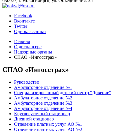
630027, г. Новосибирск, ул. Объединения, 35
Facebook
Вконтакте
Twitter
Одноклассники
Главная
О диспансере
Надзорные органы
СПАО «Ингосстрах»
СПАО «Ингосстрах»
Руководство
Амбулаторное отделение №1
Специализированный детский центр "Доверие"
Амбулаторное отделение №2
Амбулаторное отделение №3
Амбулаторное отделение №4
Круглосуточный стационар
Дневной стационар
Отделение платных услуг АО №1
Отделение платных услуг АО №2