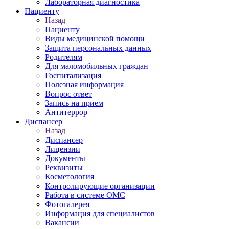
Лабораторная диагностика
Пациенту
Назад
Пациенту
Виды медицинской помощи
Защита персональных данных
Родителям
Для маломобильных граждан
Госпитализация
Полезная информация
Вопрос ответ
Запись на прием
Антитеррор
Диспансер
Назад
Диспансер
Лицензии
Документы
Реквизиты
Косметология
Контролирующие организации
Работа в системе ОМС
Фотогалерея
Информация для специалистов
Вакансии