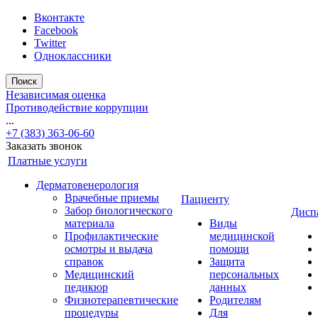
Вконтакте
Facebook
Twitter
Одноклассники
Поиск
Независимая оценка
Противодействие коррупции
...
+7 (383) 363-06-60
Заказать звонок
Платные услуги
Дерматовенерология
Врачебные приемы
Пациенту
Забор биологического
Дисп
материала
Виды
Профилактические
медицинской
осмотры и выдача
помощи
справок
Защита
Медицинский
персональных
педикюр
данных
Физиотерапевтические
Родителям
процедуры
Для