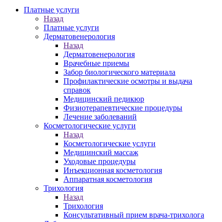
Платные услуги
Назад
Платные услуги
Дерматовенерология
Назад
Дерматовенерология
Врачебные приемы
Забор биологического материала
Профилактические осмотры и выдача
справок
Медицинский педикюр
Физиотерапевтические процедуры
Лечение заболеваний
Косметологические услуги
Назад
Косметологические услуги
Медицинский массаж
Уходовые процедуры
Инъекционная косметология
Аппаратная косметология
Трихология
Назад
Трихология
Консультативный прием врача-трихолога