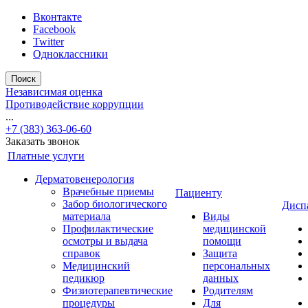
Вконтакте
Facebook
Twitter
Одноклассники
Поиск
Независимая оценка
Противодействие коррупции
...
+7 (383) 363-06-60
Заказать звонок
Платные услуги
Дерматовенерология
Врачебные приемы
Пациенту
Забор биологического
Дисп
материала
Виды
Профилактические
медицинской
осмотры и выдача
помощи
справок
Защита
Медицинский
персональных
педикюр
данных
Физиотерапевтические
Родителям
процедуры
Для