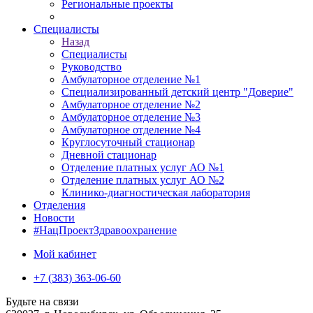
Региональные проекты
Специалисты
Назад
Специалисты
Руководство
Амбулаторное отделение №1
Специализированный детский центр "Доверие"
Амбулаторное отделение №2
Амбулаторное отделение №3
Амбулаторное отделение №4
Круглосуточный стационар
Дневной стационар
Отделение платных услуг АО №1
Отделение платных услуг АО №2
Клинико-диагностическая лаборатория
Отделения
Новости
#НацПроектЗдравоохранение
Мой кабинет
+7 (383) 363-06-60
Будьте на связи