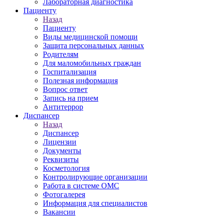
Лабораторная диагностика
Пациенту
Назад
Пациенту
Виды медицинской помощи
Защита персональных данных
Родителям
Для маломобильных граждан
Госпитализация
Полезная информация
Вопрос ответ
Запись на прием
Антитеррор
Диспансер
Назад
Диспансер
Лицензии
Документы
Реквизиты
Косметология
Контролирующие организации
Работа в системе ОМС
Фотогалерея
Информация для специалистов
Вакансии