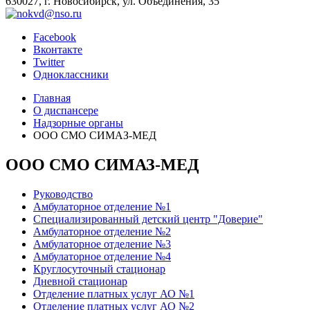
630027, г. Новосибирск, ул. Объединения, 35
Facebook
Вконтакте
Twitter
Одноклассники
Главная
О диспансере
Надзорные органы
ООО СМО СИМАЗ-МЕД
ООО СМО СИМАЗ-МЕД
Руководство
Амбулаторное отделение №1
Специализированный детский центр "Доверие"
Амбулаторное отделение №2
Амбулаторное отделение №3
Амбулаторное отделение №4
Круглосуточный стационар
Дневной стационар
Отделение платных услуг АО №1
Отделение платных услуг АО №2