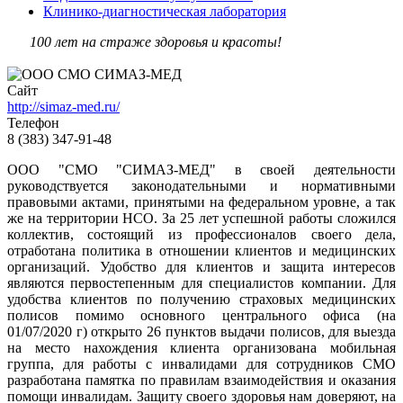
Клинико-диагностическая лаборатория
100 лет на страже здоровья и красоты!
Сайт
http://simaz-med.ru/
Телефон
8 (383) 347-91-48
ООО "СМО "СИМАЗ-МЕД" в своей деятельности
руководствуется законодательными и нормативными
правовыми актами, принятыми на федеральном уровне, а так
же на территории НСО. За 25 лет успешной работы сложился
коллектив, состоящий из профессионалов своего дела,
отработана политика в отношении клиентов и медицинских
организаций. Удобство для клиентов и защита интересов
являются первостепенным для специалистов компании. Для
удобства клиентов по получению страховых медицинских
полисов помимо основного центрального офиса (на
01/07/2020 г) открыто 26 пунктов выдачи полисов, для выезда
на место нахождения клиента организована мобильная
группа, для работы с инвалидами для сотрудников СМО
разработана памятка по правилам взаимодействия и оказания
помощи инвалидам. Защиту своего здоровья нам доверяют, на