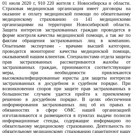
01 июля 2020 г, 910 220 жителя г. Новосибирска и области.
Страховая медицинская организация имеет договоры на
оказание и оплату медицинской помощи по обязательному
медицинскому страхованию со 141 медицинскими
организациями на территории Новосибирской области.
Защита интересов застрахованных граждан проводится в
форме контроля качества медицинской помощи, а так же по
фактам обращения застрахованных лиц в компанию.
Опытными экспертами - врачами высшей категории,
проводится мониторинг качества медицинской помощи,
оказываемой нашим клиентам. Специалистами отдела защиты
прав застрахованных рассматриваются жалобы от
застрахованных граждан, принимаются соответствующие
меры, при необходимости привлекаются
высококвалифицированные юристы для защиты интересов
застрахованных в досудебном и судебном порядке. При
возникновении споров при защите прав застрахованных в
большинстве случаем удается прийти к приемлемому
решению в досудебном порядке. В целях обеспечения
информирования застрахованных лиц об их правах и
обязанностях в сфере ОМС нашей организацией
изготавливаются и размещаются в пунктах выдачи полисов
информационные стенды, содержащие информацию по
обязательному медицинскому страхованию. Деятельность по
обязательному медицинскому страхованию гарантируют нашу