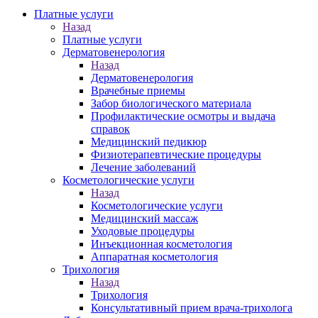
Платные услуги
Назад
Платные услуги
Дерматовенерология
Назад
Дерматовенерология
Врачебные приемы
Забор биологического материала
Профилактические осмотры и выдача
справок
Медицинский педикюр
Физиотерапевтические процедуры
Лечение заболеваний
Косметологические услуги
Назад
Косметологические услуги
Медицинский массаж
Уходовые процедуры
Инъекционная косметология
Аппаратная косметология
Трихология
Назад
Трихология
Консультативный прием врача-трихолога