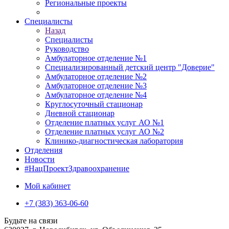
Региональные проекты
Специалисты
Назад
Специалисты
Руководство
Амбулаторное отделение №1
Специализированный детский центр "Доверие"
Амбулаторное отделение №2
Амбулаторное отделение №3
Амбулаторное отделение №4
Круглосуточный стационар
Дневной стационар
Отделение платных услуг АО №1
Отделение платных услуг АО №2
Клинико-диагностическая лаборатория
Отделения
Новости
#НацПроектЗдравоохранение
Мой кабинет
+7 (383) 363-06-60
Будьте на связи