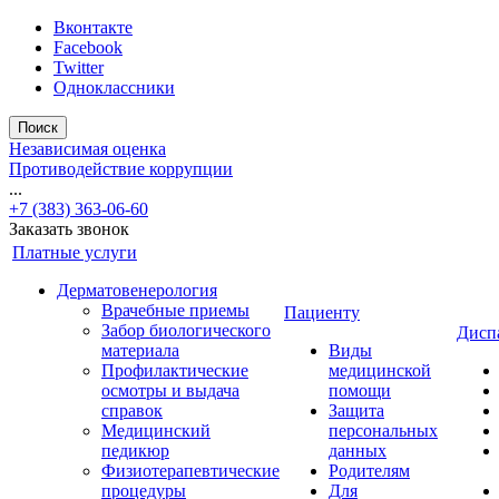
Вконтакте
Facebook
Twitter
Одноклассники
Поиск
Независимая оценка
Противодействие коррупции
...
+7 (383) 363-06-60
Заказать звонок
Платные услуги
Дерматовенерология
Врачебные приемы
Пациенту
Забор биологического
Дисп
материала
Виды
Профилактические
медицинской
осмотры и выдача
помощи
справок
Защита
Медицинский
персональных
педикюр
данных
Физиотерапевтические
Родителям
процедуры
Для