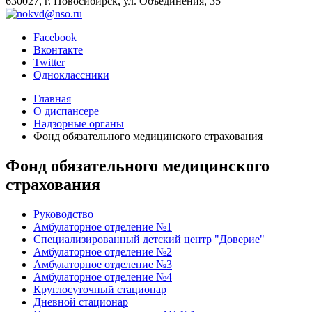
630027, г. Новосибирск, ул. Объединения, 35
Facebook
Вконтакте
Twitter
Одноклассники
Главная
О диспансере
Надзорные органы
Фонд обязательного медицинского страхования
Фонд обязательного медицинского
страхования
Руководство
Амбулаторное отделение №1
Специализированный детский центр "Доверие"
Амбулаторное отделение №2
Амбулаторное отделение №3
Амбулаторное отделение №4
Круглосуточный стационар
Дневной стационар