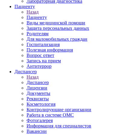
Лабораторная диагностика
Пациенту
Назад
Пациенту
Виды медицинской помощи
Защита персональных данных
Родителям
Для маломобильных граждан
Госпитализация
Полезная информация
Вопрос ответ
Запись на прием
Антитеррор
Диспансер
Назад
Диспансер
Лицензии
Документы
Реквизиты
Косметология
Контролирующие организации
Работа в системе ОМС
Фотогалерея
Информация для специалистов
Вакансии