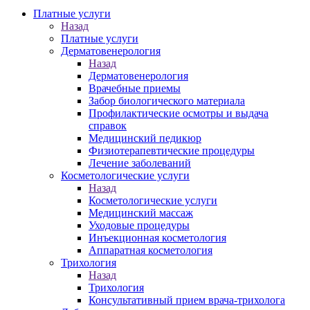
Платные услуги
Назад
Платные услуги
Дерматовенерология
Назад
Дерматовенерология
Врачебные приемы
Забор биологического материала
Профилактические осмотры и выдача
справок
Медицинский педикюр
Физиотерапевтические процедуры
Лечение заболеваний
Косметологические услуги
Назад
Косметологические услуги
Медицинский массаж
Уходовые процедуры
Инъекционная косметология
Аппаратная косметология
Трихология
Назад
Трихология
Консультативный прием врача-трихолога