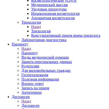
Косметологические услуги
Медицинский массаж
Уходовые процедуры
Инъекционная косметология
Аппаратная косметология
Трихология
Назад
Трихология
Консультативный прием врача-трихолога
Лабораторная диагностика
Пациенту
Назад
Пациенту
Виды медицинской помощи
Защита персональных данных
Родителям
Для маломобильных граждан
Госпитализация
Полезная информация
Вопрос ответ
Запись на прием
Антитеррор
Диспансер
Назад
Диспансер