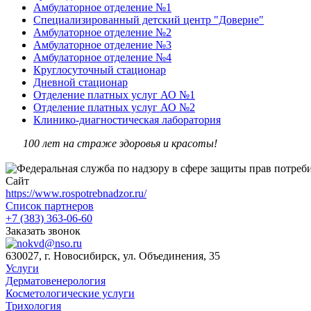
Амбулаторное отделение №1
Специализированный детский центр "Доверие"
Амбулаторное отделение №2
Амбулаторное отделение №3
Амбулаторное отделение №4
Круглосуточный стационар
Дневной стационар
Отделение платных услуг АО №1
Отделение платных услуг АО №2
Клинико-диагностическая лаборатория
100 лет на страже здоровья и красоты!
Сайт
https://www.rospotrebnadzor.ru/
Список партнеров
+7 (383) 363-06-60
Заказать звонок
630027, г. Новосибирск, ул. Объединения, 35
Услуги
Дерматовенерология
Косметологические услуги
Трихология