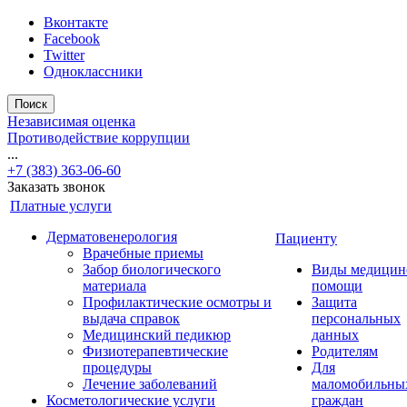
Вконтакте
Facebook
Twitter
Одноклассники
Поиск
Независимая оценка
Противодействие коррупции
...
+7 (383) 363-06-60
Заказать звонок
Платные услуги
Дерматовенерология
Пациенту
Врачебные приемы
Забор биологического
Виды медицин
материала
помощи
Профилактические осмотры и
Защита
выдача справок
персональных
Медицинский педикюр
данных
Физиотерапевтические
Родителям
процедуры
Для
Лечение заболеваний
маломобильны
Косметологические услуги
граждан