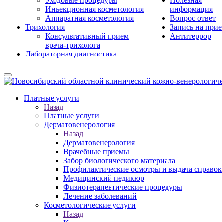
Уходовые процедуры
Полезная
Инъекционная косметология
информация
Аппаратная косметология
Вопрос ответ
Трихология
Запись на при
Консультативный прием
Антитеррор
врача-трихолога
Лабораторная диагностика
Платные услуги
Назад
Платные услуги
Дерматовенерология
Назад
Дерматовенерология
Врачебные приемы
Забор биологического материала
Профилактические осмотры и выдача справок
Медицинский педикюр
Физиотерапевтические процедуры
Лечение заболеваний
Косметологические услуги
Назад