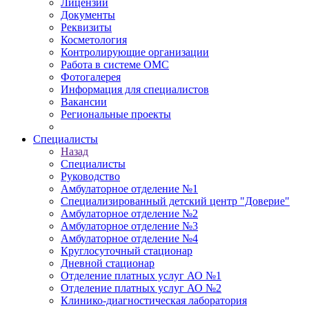
Лицензии
Документы
Реквизиты
Косметология
Контролирующие организации
Работа в системе ОМС
Фотогалерея
Информация для специалистов
Вакансии
Региональные проекты
Специалисты
Назад
Специалисты
Руководство
Амбулаторное отделение №1
Специализированный детский центр "Доверие"
Амбулаторное отделение №2
Амбулаторное отделение №3
Амбулаторное отделение №4
Круглосуточный стационар
Дневной стационар
Отделение платных услуг АО №1
Отделение платных услуг АО №2
Клинико-диагностическая лаборатория