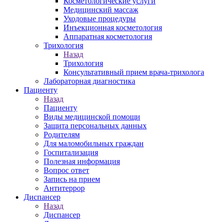
Косметологические услуги
Медицинский массаж
Уходовые процедуры
Инъекционная косметология
Аппаратная косметология
Трихология
Назад
Трихология
Консультативный прием врача-трихолога
Лабораторная диагностика
Пациенту
Назад
Пациенту
Виды медицинской помощи
Защита персональных данных
Родителям
Для маломобильных граждан
Госпитализация
Полезная информация
Вопрос ответ
Запись на прием
Антитеррор
Диспансер
Назад
Диспансер