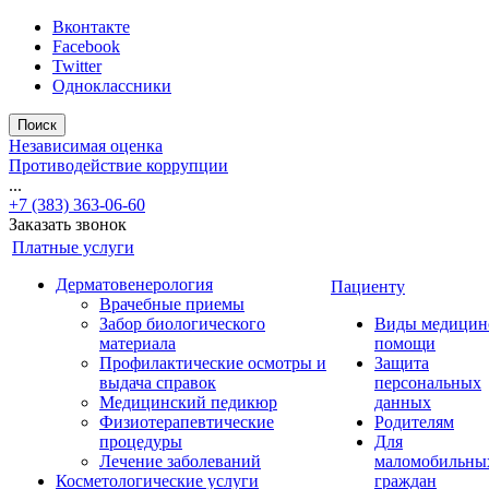
Вконтакте
Facebook
Twitter
Одноклассники
Поиск
Независимая оценка
Противодействие коррупции
...
+7 (383) 363-06-60
Заказать звонок
Платные услуги
Дерматовенерология
Пациенту
Врачебные приемы
Забор биологического
Виды медицин
материала
помощи
Профилактические осмотры и
Защита
выдача справок
персональных
Медицинский педикюр
данных
Физиотерапевтические
Родителям
процедуры
Для
Лечение заболеваний
маломобильны
Косметологические услуги
граждан