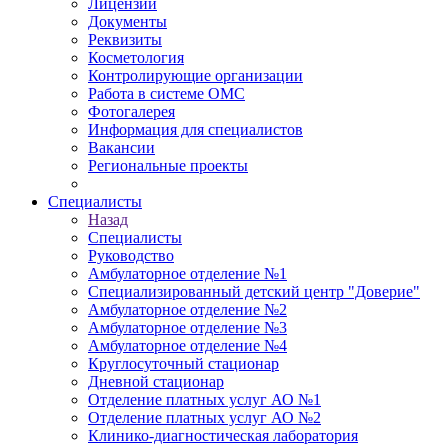
Лицензии
Документы
Реквизиты
Косметология
Контролирующие организации
Работа в системе ОМС
Фотогалерея
Информация для специалистов
Вакансии
Региональные проекты
Специалисты
Назад
Специалисты
Руководство
Амбулаторное отделение №1
Специализированный детский центр "Доверие"
Амбулаторное отделение №2
Амбулаторное отделение №3
Амбулаторное отделение №4
Круглосуточный стационар
Дневной стационар
Отделение платных услуг АО №1
Отделение платных услуг АО №2
Клинико-диагностическая лаборатория