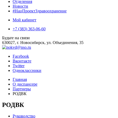
Отделения
Новости
#НацПроектЗдравоохранение
Мой кабинет
+7 (383) 363-06-60
Будьте на связи
630027, г. Новосибирск, ул. Объединения, 35
Facebook
Вконтакте
Twitter
Одноклассники
Главная
О диспансере
Партнеры
РОДВК
РОДВК
Руководство