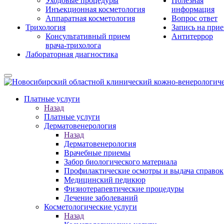
Уходовые процедуры
Полезная
Инъекционная косметология
информация
Аппаратная косметология
Вопрос ответ
Трихология
Запись на при
Консультативный прием
Антитеррор
врача-трихолога
Лабораторная диагностика
Платные услуги
Назад
Платные услуги
Дерматовенерология
Назад
Дерматовенерология
Врачебные приемы
Забор биологического материала
Профилактические осмотры и выдача справок
Медицинский педикюр
Физиотерапевтические процедуры
Лечение заболеваний
Косметологические услуги
Назад