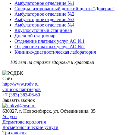
Амбулаторное отделение №1
Специализированный детский центр "Доверие"
Амбулаторное отделение №2
Амбулаторное отделение №3
Амбулаторное отделение №4
Круглосуточный стационар
Дневной стационар
Отделение платных услуг АО №1
Отделение платных услуг АО №2
Клинико-диагностическая лаборатория
100 лет на страже здоровья и красоты!
Сайт
http://www.rodv.ru
Список партнеров
+7 (383) 363-06-60
Заказать звонок
630027, г. Новосибирск, ул. Объединения, 35
Услуги
Дерматовенерология
Косметологические услуги
Трихология