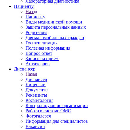
Лабораторная диагностика
Пациенту
Назад
Пациенту
Виды медицинской помощи
Защита персональных данных
Родителям
Для маломобильных граждан
Госпитализация
Полезная информация
Вопрос ответ
Запись на прием
Антитеррор
Диспансер
Назад
Диспансер
Лицензии
Документы
Реквизиты
Косметология
Контролирующие организации
Работа в системе ОМС
Фотогалерея
Информация для специалистов
Вакансии