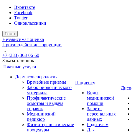
Вконтакте
Facebook
Twitter
Одноклассники
Поиск
Независимая оценка
Противодействие коррупции
...
+7 (383) 363-06-60
Заказать звонок
Платные услуги
Дерматовенерология
Врачебные приемы
Пациенту
Забор биологического
Дисп
материала
Виды
Профилактические
медицинской
осмотры и выдача
помощи
справок
Защита
Медицинский
персональных
педикюр
данных
Физиотерапевтические
Родителям
процедуры
Для