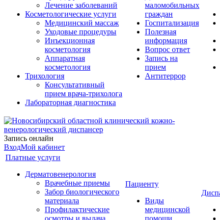
Лечение заболеваний
маломобильных
Косметологические услуги
граждан
Медицинский массаж
Госпитализация
Уходовые процедуры
Полезная
Инъекционная
информация
косметология
Вопрос ответ
Аппаратная
Запись на
косметология
прием
Трихология
Антитеррор
Консультативный
прием врача-трихолога
Лабораторная диагностика
Запись онлайн
Вход
Мой кабинет
Платные услуги
Дерматовенерология
Врачебные приемы
Пациенту
Забор биологического
Дисп
материала
Виды
Профилактические
медицинской
осмотры и выдача
помощи