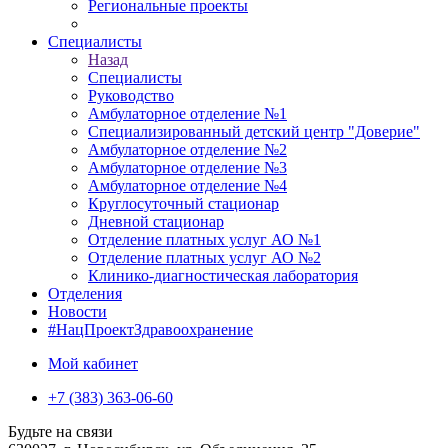
Региональные проекты
Специалисты
Назад
Специалисты
Руководство
Амбулаторное отделение №1
Специализированный детский центр "Доверие"
Амбулаторное отделение №2
Амбулаторное отделение №3
Амбулаторное отделение №4
Круглосуточный стационар
Дневной стационар
Отделение платных услуг АО №1
Отделение платных услуг АО №2
Клинико-диагностическая лаборатория
Отделения
Новости
#НацПроектЗдравоохранение
Мой кабинет
+7 (383) 363-06-60
Будьте на связи