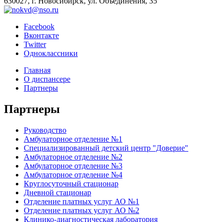
630027, г. Новосибирск, ул. Объединения, 35
Facebook
Вконтакте
Twitter
Одноклассники
Главная
О диспансере
Партнеры
Партнеры
Руководство
Амбулаторное отделение №1
Специализированный детский центр "Доверие"
Амбулаторное отделение №2
Амбулаторное отделение №3
Амбулаторное отделение №4
Круглосуточный стационар
Дневной стационар
Отделение платных услуг АО №1
Отделение платных услуг АО №2
Клинико-диагностическая лаборатория