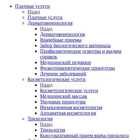
Платные услуги
Назад
Платные услуги
Дерматовенерология
Назад
Дерматовенерология
Врачебные приемы
Забор биологического материала
Профилактические осмотры и выдача
справок
Медицинский педикюр
Физиотерапевтические процедуры
Лечение заболеваний
Косметологические услуги
Назад
Косметологические услуги
Медицинский массаж
Уходовые процедуры
Инъекционная косметология
Аппаратная косметология
Трихология
Назад
Трихология
Консультативный прием врача-трихолога