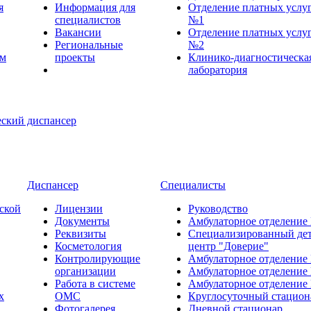
я
Информация для
Отделение платных услу
специалистов
№1
Вакансии
Отделение платных услу
Региональные
№2
ем
проекты
Клинико-диагностическа
лаборатория
Диспансер
Специалисты
ской
Лицензии
Руководство
Документы
Амбулаторное отделение
Реквизиты
Специализированный де
Косметология
центр "Доверие"
Контролирующие
Амбулаторное отделение
организации
Амбулаторное отделение
Работа в системе
Амбулаторное отделение
х
ОМС
Круглосуточный стацион
Фотогалерея
Дневной стационар