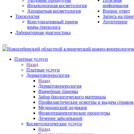
Уходовые процедуры
Полезная
Инъекционная косметология
информация
Аппаратная косметология
Вопрос ответ
Трихология
Запись на при
Консультативный прием
Антитеррор
врача-трихолога
Лабораторная диагностика
Платные услуги
Назад
Платные услуги
Дерматовенерология
Назад
Дерматовенерология
Врачебные приемы
Забор биологического материала
Профилактические осмотры и выдача справок
Медицинский педикюр
Физиотерапевтические процедуры
Лечение заболеваний
Косметологические услуги
Назад