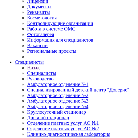
Лицензии
Документы
Реквизиты
Косметология
Контролирующие организации
Работа в системе ОМС
Фотогалерея
Информация для специалистов
Вакансии
Региональные проекты
Специалисты
Назад
Специалисты
Руководство
Амбулаторное отделение №1
Специализированный детский центр "Доверие"
Амбулаторное отделение №2
Амбулаторное отделение №3
Амбулаторное отделение №4
Круглосуточный стационар
Дневной стационар
Отделение платных услуг АО №1
Отделение платных услуг АО №2
Клинико-диагностическая лаборатория