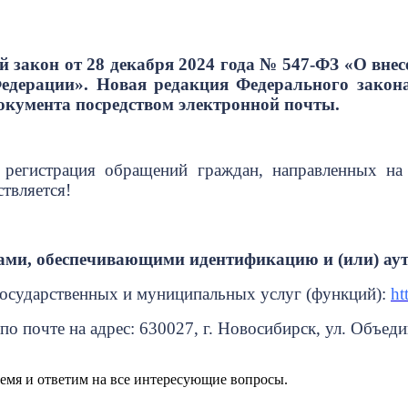
й закон от 28 декабря 2024 года № 547-ФЗ «О вн
едерации». Новая редакция Федерального зако
окумента посредством электронной почты.
 регистрация обращений граждан, направленных н
твляется!
бами, обеспечивающими идентификацию и (или) а
 государственных и муниципальных услуг (функций):
ht
о почте на адрес: 630027, г. Новосибирск, ул. Объеди
ремя и ответим на все интересующие вопросы.