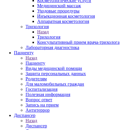
Косметологические услуги
Медицинский массаж
Уходовые процедуры
Инъекционная косметология
Аппаратная косметология
Трихология
Назад
Трихология
Консультативный прием врача-трихолога
Лабораторная диагностика
Пациенту
Назад
Пациенту
Виды медицинской помощи
Защита персональных данных
Родителям
Для маломобильных граждан
Госпитализация
Полезная информация
Вопрос ответ
Запись на прием
Антитеррор
Диспансер
Назад
Диспансер