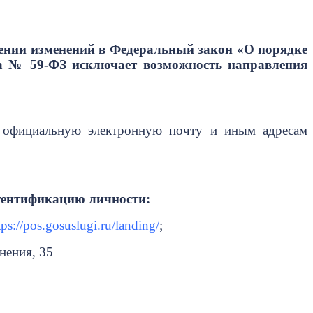
есении изменений в Федеральный закон «О порядке
на № 59-ФЗ исключает возможность направления
а официальную электронную почту
и иным адресам
утентификацию личности:
tps://pos.gosuslugi.ru/landing/
;
нения, 35