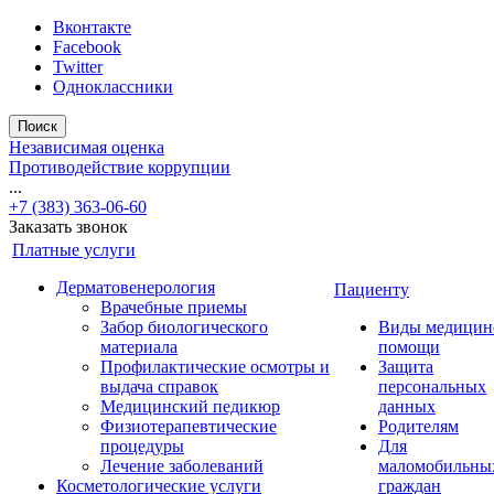
Вконтакте
Facebook
Twitter
Одноклассники
Поиск
Независимая оценка
Противодействие коррупции
...
+7 (383) 363-06-60
Заказать звонок
Платные услуги
Дерматовенерология
Пациенту
Врачебные приемы
Забор биологического
Виды медицин
материала
помощи
Профилактические осмотры и
Защита
выдача справок
персональных
Медицинский педикюр
данных
Физиотерапевтические
Родителям
процедуры
Для
Лечение заболеваний
маломобильны
Косметологические услуги
граждан