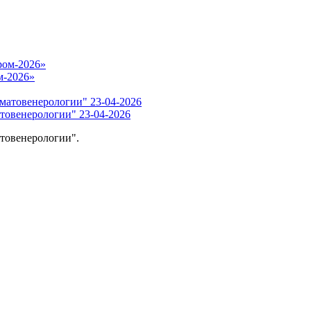
м-2026»
товенерологии" 23-04-2026
товенерологии".