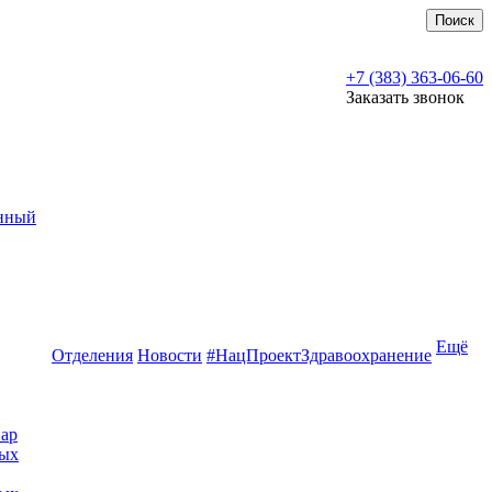
Поиск
+7 (383) 363-06-60
Заказать звонок
нный
Ещё
Отделения
Новости
#НацПроектЗдравоохранение
ар
ных