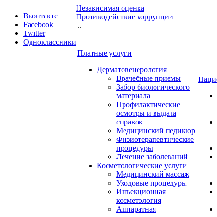
Независимая оценка
Вконтакте
Противодействие коррупции
Facebook
...
Twitter
Одноклассники
Платные услуги
Дерматовенерология
Врачебные приемы
Паци
Забор биологического
материала
Профилактические
осмотры и выдача
справок
Медицинский педикюр
Физиотерапевтические
процедуры
Лечение заболеваний
Косметологические услуги
Медицинский массаж
Уходовые процедуры
Инъекционная
косметология
Аппаратная