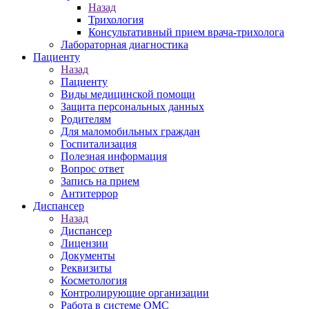
Назад
Трихология
Консультативный прием врача-трихолога
Лабораторная диагностика
Пациенту
Назад
Пациенту
Виды медицинской помощи
Защита персональных данных
Родителям
Для маломобильных граждан
Госпитализация
Полезная информация
Вопрос ответ
Запись на прием
Антитеррор
Диспансер
Назад
Диспансер
Лицензии
Документы
Реквизиты
Косметология
Контролирующие организации
Работа в системе ОМС