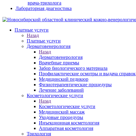
врача-трихолога
Лабораторная диагностика
Платные услуги
Назад
Платные услуги
Дерматовенерология
Назад
Дерматовенерология
Врачебные приемы
Забор биологического материала
Профилактические осмотры и выдача справок
Медицинский педикюр
Физиотерапевтические процедуры
Лечение заболеваний
Косметологические услуги
Назад
Косметологические услуги
Медицинский массаж
Уходовые процедуры
Инъекционная косметология
Аппаратная косметология
Трихология