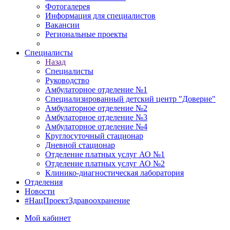
Фотогалерея
Информация для специалистов
Вакансии
Региональные проекты
Специалисты
Назад
Специалисты
Руководство
Амбулаторное отделение №1
Специализированный детский центр "Доверие"
Амбулаторное отделение №2
Амбулаторное отделение №3
Амбулаторное отделение №4
Круглосуточный стационар
Дневной стационар
Отделение платных услуг АО №1
Отделение платных услуг АО №2
Клинико-диагностическая лаборатория
Отделения
Новости
#НацПроектЗдравоохранение
Мой кабинет