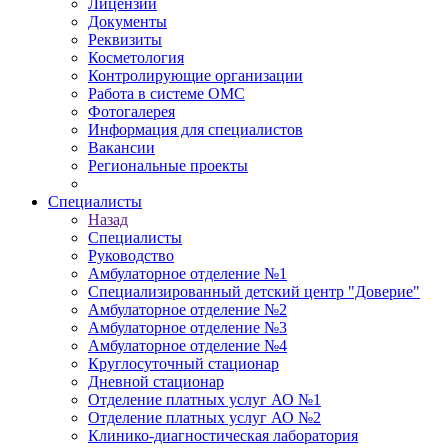
Лицензии
Документы
Реквизиты
Косметология
Контролирующие организации
Работа в системе ОМС
Фотогалерея
Информация для специалистов
Вакансии
Региональные проекты
Специалисты
Назад
Специалисты
Руководство
Амбулаторное отделение №1
Специализированный детский центр "Доверие"
Амбулаторное отделение №2
Амбулаторное отделение №3
Амбулаторное отделение №4
Круглосуточный стационар
Дневной стационар
Отделение платных услуг АО №1
Отделение платных услуг АО №2
Клинико-диагностическая лаборатория