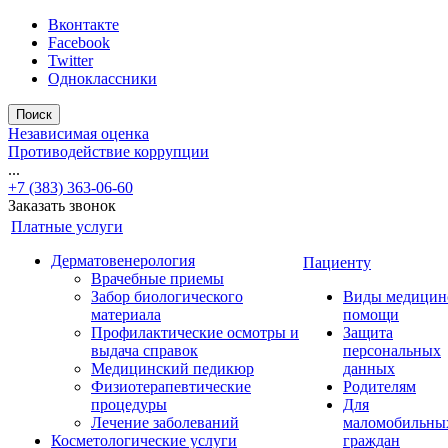
Вконтакте
Facebook
Twitter
Одноклассники
Поиск
Независимая оценка
Противодействие коррупции
...
+7 (383) 363-06-60
Заказать звонок
Платные услуги
Дерматовенерология
Пациенту
Врачебные приемы
Забор биологического
Виды медицин
материала
помощи
Профилактические осмотры и
Защита
выдача справок
персональных
Медицинский педикюр
данных
Физиотерапевтические
Родителям
процедуры
Для
Лечение заболеваний
маломобильны
Косметологические услуги
граждан