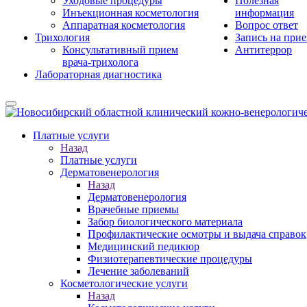
Уходовые процедуры
Полезная
Инъекционная косметология
информация
Аппаратная косметология
Вопрос ответ
Трихология
Запись на при
Консультативный прием
Антитеррор
врача-трихолога
Лабораторная диагностика
Платные услуги
Назад
Платные услуги
Дерматовенерология
Назад
Дерматовенерология
Врачебные приемы
Забор биологического материала
Профилактические осмотры и выдача справок
Медицинский педикюр
Физиотерапевтические процедуры
Лечение заболеваний
Косметологические услуги
Назад