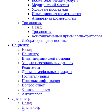
Косметологические услуги
Медицинский массаж
Уходовые процедуры
Инъекционная косметология
Аппаратная косметология
Трихология
Назад
Трихология
Консультативный прием врача-трихолога
Лабораторная диагностика
Пациенту
Назад
Пациенту
Виды медицинской помощи
Защита персональных данных
Родителям
Для маломобильных граждан
Госпитализация
Полезная информация
Вопрос ответ
Запись на прием
Антитеррор
Диспансер
Назад
Диспансер