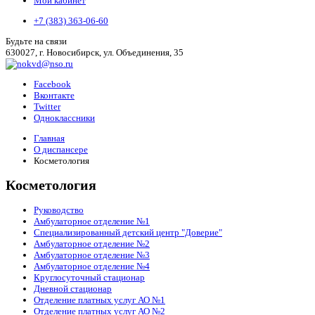
Мой кабинет
+7 (383) 363-06-60
Будьте на связи
630027, г. Новосибирск, ул. Объединения, 35
Facebook
Вконтакте
Twitter
Одноклассники
Главная
О диспансере
Косметология
Косметология
Руководство
Амбулаторное отделение №1
Специализированный детский центр "Доверие"
Амбулаторное отделение №2
Амбулаторное отделение №3
Амбулаторное отделение №4
Круглосуточный стационар
Дневной стационар
Отделение платных услуг АО №1
Отделение платных услуг АО №2