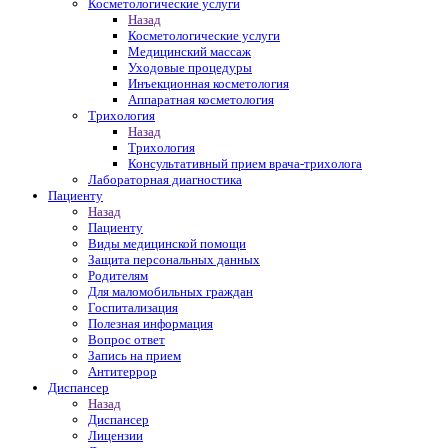
Косметологические услуги
Назад
Косметологические услуги
Медицинский массаж
Уходовые процедуры
Инъекционная косметология
Аппаратная косметология
Трихология
Назад
Трихология
Консультативный прием врача-трихолога
Лабораторная диагностика
Пациенту
Назад
Пациенту
Виды медицинской помощи
Защита персональных данных
Родителям
Для маломобильных граждан
Госпитализация
Полезная информация
Вопрос ответ
Запись на прием
Антитеррор
Диспансер
Назад
Диспансер
Лицензии