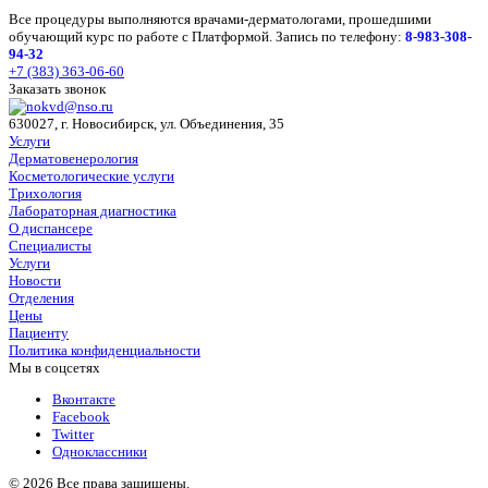
Все процедуры выполняются врачами-дерматологами, прошедшими
обучающий курс по работе с Платформой. Запись по телефону:
8-983-308-
94-32
+7 (383) 363-06-60
Заказать звонок
630027, г. Новосибирск, ул. Объединения, 35
Услуги
Дерматовенерология
Косметологические услуги
Трихология
Лабораторная диагностика
О диспансере
Специалисты
Услуги
Новости
Отделения
Цены
Пациенту
Политика конфиденциальности
Мы в соцсетях
Вконтакте
Facebook
Twitter
Одноклассники
© 2026 Все права защищены.