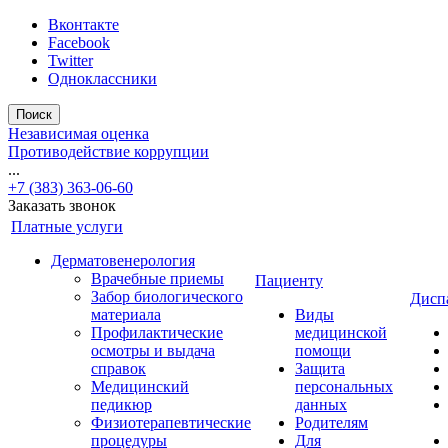
Вконтакте
Facebook
Twitter
Одноклассники
Поиск
Независимая оценка
Противодействие коррупции
...
+7 (383) 363-06-60
Заказать звонок
Платные услуги
Дерматовенерология
Врачебные приемы
Пациенту
Забор биологического
Дисп
материала
Виды
Профилактические
медицинской
осмотры и выдача
помощи
справок
Защита
Медицинский
персональных
педикюр
данных
Физиотерапевтические
Родителям
процедуры
Для