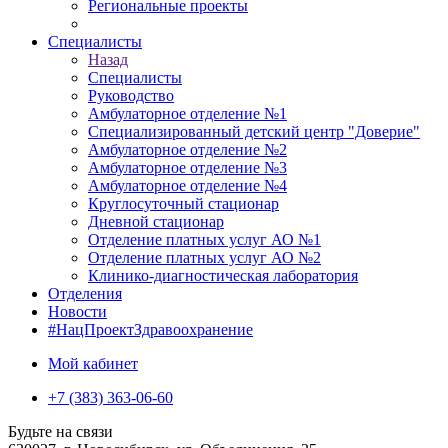
Региональные проекты
Специалисты
Назад
Специалисты
Руководство
Амбулаторное отделение №1
Специализированный детский центр "Доверие"
Амбулаторное отделение №2
Амбулаторное отделение №3
Амбулаторное отделение №4
Круглосуточный стационар
Дневной стационар
Отделение платных услуг АО №1
Отделение платных услуг АО №2
Клинико-диагностическая лаборатория
Отделения
Новости
#НацПроектЗдравоохранение
Мой кабинет
+7 (383) 363-06-60
Будьте на связи