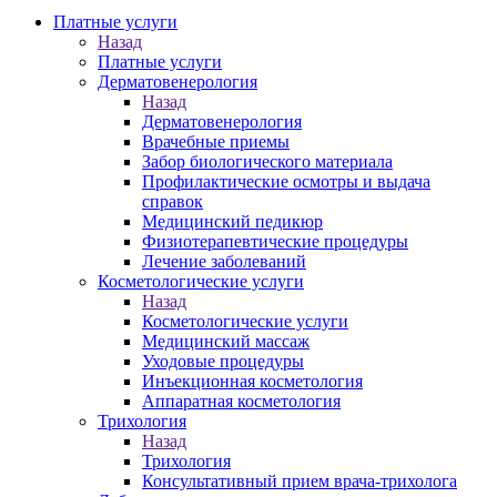
Платные услуги
Назад
Платные услуги
Дерматовенерология
Назад
Дерматовенерология
Врачебные приемы
Забор биологического материала
Профилактические осмотры и выдача
справок
Медицинский педикюр
Физиотерапевтические процедуры
Лечение заболеваний
Косметологические услуги
Назад
Косметологические услуги
Медицинский массаж
Уходовые процедуры
Инъекционная косметология
Аппаратная косметология
Трихология
Назад
Трихология
Консультативный прием врача-трихолога