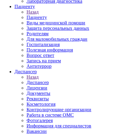
Лабораторная диагностика
Пациенту
Назад
Пациенту
Виды медицинской помощи
Защита персональных данных
Родителям
Для маломобильных граждан
Госпитализация
Полезная информация
Вопрос ответ
Запись на прием
Антитеррор
Диспансер
Назад
Диспансер
Лицензии
Документы
Реквизиты
Косметология
Контролирующие организации
Работа в системе ОМС
Фотогалерея
Информация для специалистов
Вакансии