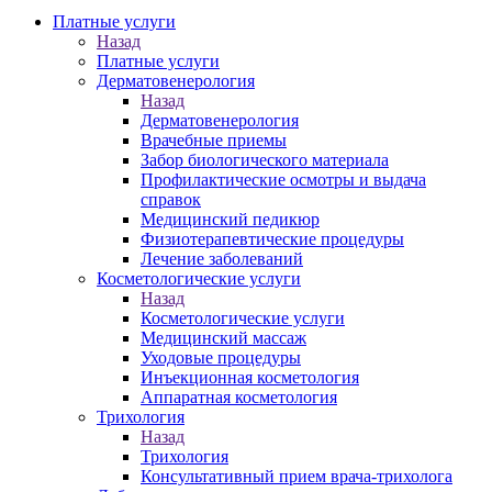
Платные услуги
Назад
Платные услуги
Дерматовенерология
Назад
Дерматовенерология
Врачебные приемы
Забор биологического материала
Профилактические осмотры и выдача
справок
Медицинский педикюр
Физиотерапевтические процедуры
Лечение заболеваний
Косметологические услуги
Назад
Косметологические услуги
Медицинский массаж
Уходовые процедуры
Инъекционная косметология
Аппаратная косметология
Трихология
Назад
Трихология
Консультативный прием врача-трихолога