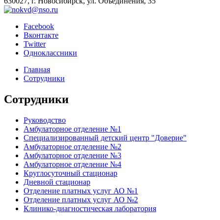
630027, г. Новосибирск, ул. Объединения, 35
Facebook
Вконтакте
Twitter
Одноклассники
Главная
Сотрудники
Сотрудники
Руководство
Амбулаторное отделение №1
Специализированный детский центр "Доверие"
Амбулаторное отделение №2
Амбулаторное отделение №3
Амбулаторное отделение №4
Круглосуточный стационар
Дневной стационар
Отделение платных услуг АО №1
Отделение платных услуг АО №2
Клинико-диагностическая лаборатория