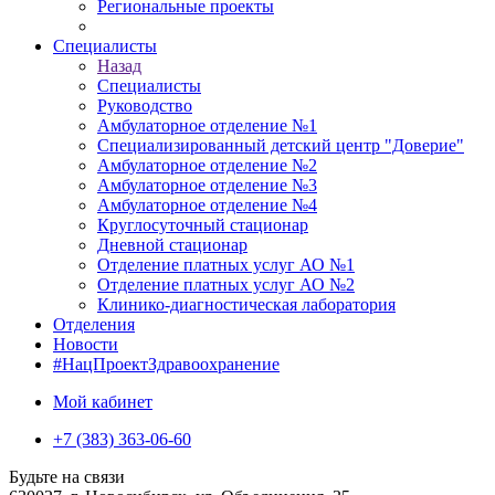
Региональные проекты
Специалисты
Назад
Специалисты
Руководство
Амбулаторное отделение №1
Специализированный детский центр "Доверие"
Амбулаторное отделение №2
Амбулаторное отделение №3
Амбулаторное отделение №4
Круглосуточный стационар
Дневной стационар
Отделение платных услуг АО №1
Отделение платных услуг АО №2
Клинико-диагностическая лаборатория
Отделения
Новости
#НацПроектЗдравоохранение
Мой кабинет
+7 (383) 363-06-60
Будьте на связи