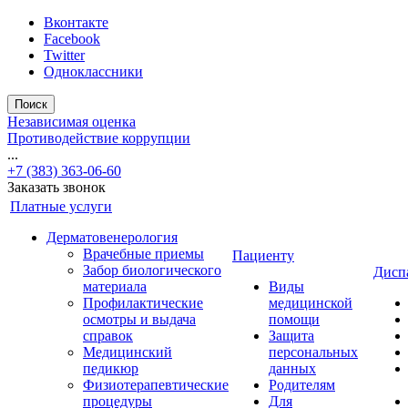
Вконтакте
Facebook
Twitter
Одноклассники
Поиск
Независимая оценка
Противодействие коррупции
...
+7 (383) 363-06-60
Заказать звонок
Платные услуги
Дерматовенерология
Врачебные приемы
Пациенту
Забор биологического
Дисп
материала
Виды
Профилактические
медицинской
осмотры и выдача
помощи
справок
Защита
Медицинский
персональных
педикюр
данных
Физиотерапевтические
Родителям
процедуры
Для