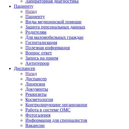
Лабораторная диагностика
Пациенту
Назад
Пациенту
Виды медицинской помощи
Защита персональных данных
Родителям
Для маломобильных граждан
Госпитализация
Полезная информация
Вопрос ответ
Запись на прием
Антитеррор
Диспансер
Назад
Диспансер
Лицензии
Документы
Реквизиты
Косметология
Контролирующие организации
Работа в системе ОМС
Фотогалерея
Информация для специалистов
Вакансии