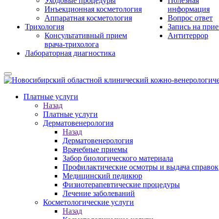
Уходовые процедуры
Полезная
Инъекционная косметология
информация
Аппаратная косметология
Вопрос ответ
Трихология
Запись на при
Консультативный прием
Антитеррор
врача-трихолога
Лабораторная диагностика
Платные услуги
Назад
Платные услуги
Дерматовенерология
Назад
Дерматовенерология
Врачебные приемы
Забор биологического материала
Профилактические осмотры и выдача справок
Медицинский педикюр
Физиотерапевтические процедуры
Лечение заболеваний
Косметологические услуги
Назад