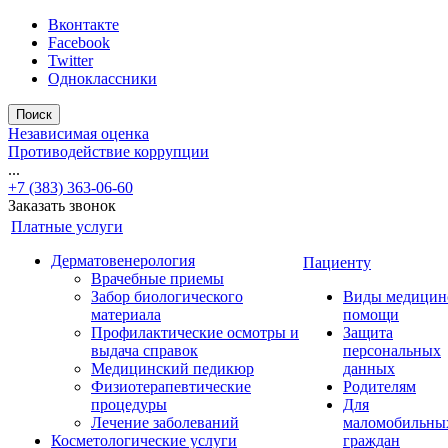
Вконтакте
Facebook
Twitter
Одноклассники
Поиск
Независимая оценка
Противодействие коррупции
...
+7 (383) 363-06-60
Заказать звонок
Платные услуги
Дерматовенерология
Пациенту
Врачебные приемы
Забор биологического
Виды медицин
материала
помощи
Профилактические осмотры и
Защита
выдача справок
персональных
Медицинский педикюр
данных
Физиотерапевтические
Родителям
процедуры
Для
Лечение заболеваний
маломобильны
Косметологические услуги
граждан