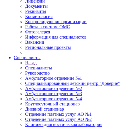
Лицензии
Документы
Реквизиты
Косметология
Контролирующие организации
Работа в системе ОМС
Фотогалерея
Информация для специалистов
Вакансии
Региональные проекты
Специалисты
Назад
Специалисты
Руководство
Амбулаторное отделение №1
Специализированный детский центр "Доверие"
Амбулаторное отделение №2
Амбулаторное отделение №3
Амбулаторное отделение №4
Круглосуточный стационар
Дневной стационар
Отделение платных услуг АО №1
Отделение платных услуг АО №2
Клинико-диагностическая лаборатория