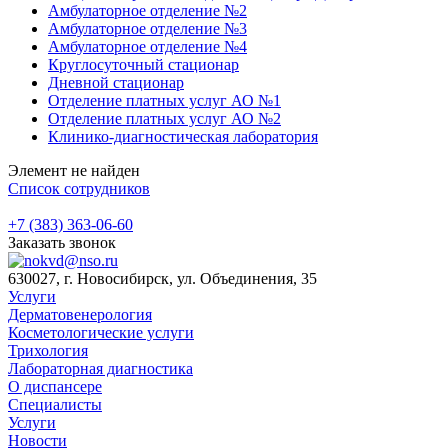
Амбулаторное отделение №2
Амбулаторное отделение №3
Амбулаторное отделение №4
Круглосуточный стационар
Дневной стационар
Отделение платных услуг АО №1
Отделение платных услуг АО №2
Клинико-диагностическая лаборатория
Элемент не найден
Список сотрудников
+7 (383) 363-06-60
Заказать звонок
630027, г. Новосибирск, ул. Объединения, 35
Услуги
Дерматовенерология
Косметологические услуги
Трихология
Лабораторная диагностика
О диспансере
Специалисты
Услуги
Новости