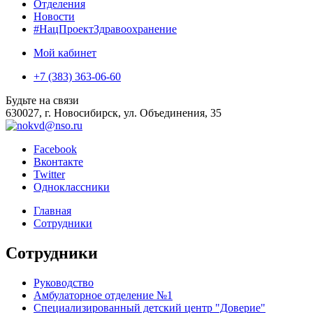
Отделения
Новости
#НацПроектЗдравоохранение
Мой кабинет
+7 (383) 363-06-60
Будьте на связи
630027, г. Новосибирск, ул. Объединения, 35
Facebook
Вконтакте
Twitter
Одноклассники
Главная
Сотрудники
Сотрудники
Руководство
Амбулаторное отделение №1
Специализированный детский центр "Доверие"