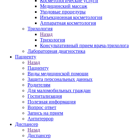
Косметологические услуги
Медицинский массаж
Уходовые процедуры
Инъекционная косметология
Аппаратная косметология
Трихология
Назад
Трихология
Консультативный прием врача-трихолога
Лабораторная диагностика
Пациенту
Назад
Пациенту
Виды медицинской помощи
Защита персональных данных
Родителям
Для маломобильных граждан
Госпитализация
Полезная информация
Вопрос ответ
Запись на прием
Антитеррор
Диспансер
Назад
Диспансер